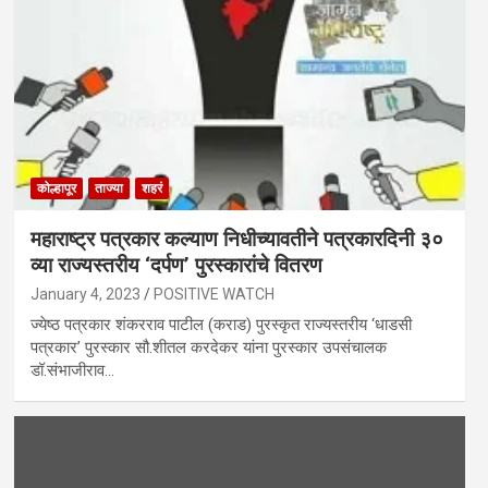
कोल्हापूर
ताज्या
शहरं
महाराष्ट्र पत्रकार कल्याण निधीच्यावतीने पत्रकारदिनी ३०
व्या राज्यस्तरीय ‘दर्पण’ पुरस्कारांचे वितरण
January 4, 2023
POSITIVE WATCH
ज्येष्ठ पत्रकार शंकरराव पाटील (कराड) पुरस्कृत राज्यस्तरीय ‘धाडसी
पत्रकार’ पुरस्कार सौ.शीतल करदेकर यांना पुरस्कार उपसंचालक
डॉ.संभाजीराव…