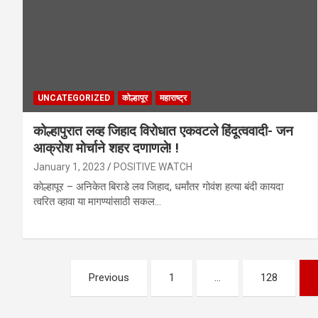
UNCATEGORIZED
कोल्हापूर
महाराष्ट्र
कोल्हापुरात लव्ह जिहाद विरोधात एकवटले हिंदूत्ववादी- जन
आक्राेश माेर्चाने शहर दणाणले! !
January 1, 2023
POSITIVE WATCH
काेल्हापूर – अनिकेत बिराडे लव जिहाद, धर्मांतर गोवंश हत्या बंदी कायदा
त्वरित व्हावा या मागण्यांसाठी सकल…
Posts
Previous
1
…
128
pagination