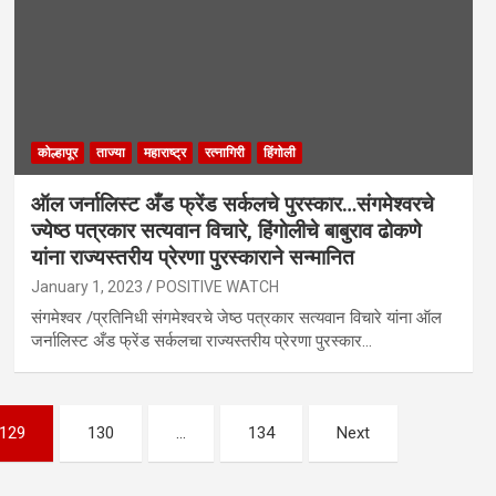
कोल्हापूर
ताज्या
महाराष्ट्र
रत्नागिरी
हिंगोली
ऑल जर्नालिस्ट अँड फ्रेंड सर्कलचे पुरस्कार…संगमेश्वरचे
ज्येष्ठ पत्रकार सत्यवान विचारे, हिंगाेलीचे बाबुराव ढोकणे
यांना राज्यस्तरीय प्रेरणा पुरस्काराने सन्मानित
January 1, 2023
POSITIVE WATCH
संगमेश्वर /प्रतिनिधी संगमेश्वरचे जेष्ठ पत्रकार सत्यवान विचारे यांना ऑल
जर्नालिस्ट अँड फ्रेंड सर्कलचा राज्यस्तरीय प्रेरणा पुरस्कार…
129
130
…
134
Next