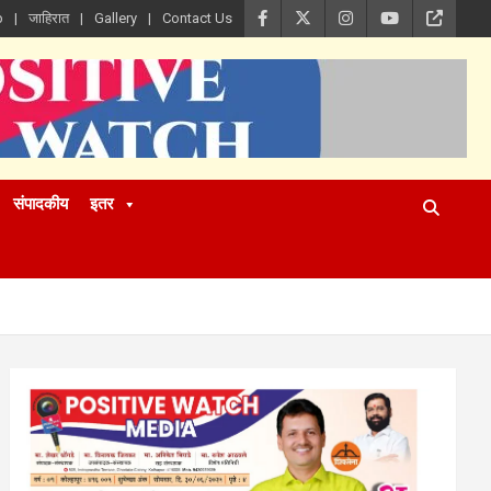
p
जाहिरात
Gallery
Contact Us
संपादकीय
इतर