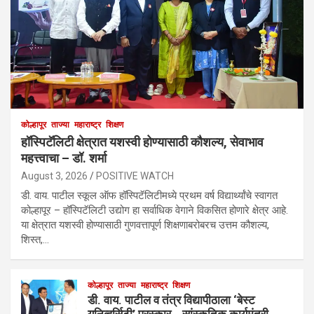
कोल्हापूर
ताज्या
महाराष्ट्र
शिक्षण
हॉस्पिटॅलिटी क्षेत्रात यशस्वी होण्यासाठी कौशल्य, सेवाभाव
महत्त्वाचा – डॉ. शर्मा
August 3, 2026
POSITIVE WATCH
डी. वाय. पाटील स्कूल ऑफ हॉस्पिटॅलिटीमध्ये प्रथम वर्ष विद्यार्थ्यांचे स्वागत
कोल्हापूर – हॉस्पिटॅलिटी उद्योग हा सर्वाधिक वेगाने विकसित होणारे क्षेत्र आहे.
या क्षेत्रात यशस्वी होण्यासाठी गुणवत्तापूर्ण शिक्षणाबरोबरच उत्तम कौशल्य,
शिस्त,…
कोल्हापूर
ताज्या
महाराष्ट्र
शिक्षण
डी. वाय. पाटील व तंत्र विद्यापीठाला ‘बेस्ट
युनिव्हर्सिटी’ पुरस्कार… सांस्कृतिक कार्यमंत्री