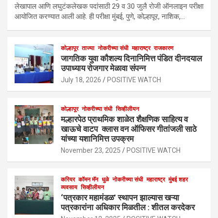
लेखापाल आणि लघुटंकलेखक पदांसाठी 29 व 30 जुलै रोजी ऑनलाइन परीक्षा
आयोजित करण्यात आली आहे. ही परीक्षा मुंबई, पुणे, कोल्हापूर, नाशिक,…
कोल्हापूर
ताज्या
नोकरीच्या संधी
महाराष्ट्र
राजकारण
जागतिक युवा कौशल्य दिनानिमित्त पंडित दीनदयाल
उपाध्याय रोजगार मेळावा संपन्न
July 18, 2026
POSITIVE WATCH
कोल्हापूर
नोकरीच्या संधी
सिव्हीलीयन
मल्हारपेठ प्राथमिक शाळेत शैक्षणिक साहित्य व
खाऊचे वाटप क्लास वन ऑफिसर गीतांजली साठे
यांच्या यशानिमित्त उपक्रम
November 23, 2025
POSITIVE WATCH
करियर
कॉमन मॅन
धुळे
नोकरीच्या संधी
महाराष्ट्र
मुंबई शहर
व्यवसाय
सिव्हीलीयन
‘पत्रकार महामंडळ’ स्थापन झाल्यास खऱ्या
पत्रकारांना अधिकार मिळतील : शीतल करदेकर