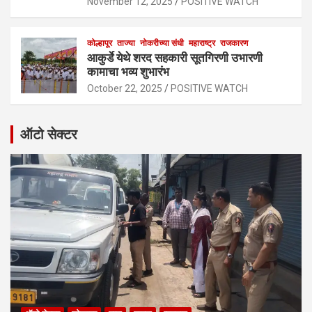
November 12, 2025
POSITIVE WATCH
कोल्हापूर
ताज्या
नोकरीच्या संधी
महाराष्ट्र
राजकारण
आकुर्डे येथे शरद सहकारी सूतगिरणी उभारणी
कामाचा भव्य शुभारंभ
October 22, 2025
POSITIVE WATCH
ऑटो सेक्टर