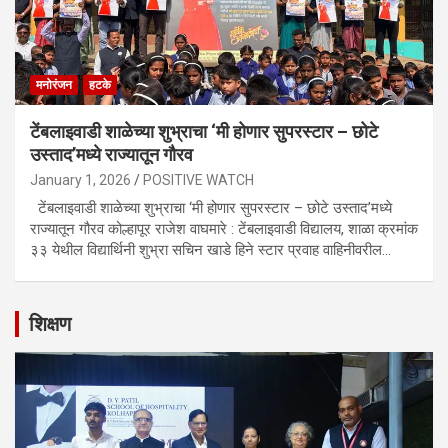
मनोरंजन
हटके
टेंबलाइवाडी शाळेच्या शुभ्राचा ‘मी होणार सुपरस्टार – छोटे
उस्ताद’मध्ये राज्यातून गौरव
January 1, 2026
POSITIVE WATCH
टेंबलाइवाडी शाळेच्या शुभ्राचा ‘मी होणार सुपरस्टार – छोटे उस्ताद’मध्ये
राज्यातून गौरव कोल्हापूर राजेश वाघमारे : टेंबलाइवाडी विद्यालय, शाळा क्रमांक
३३ येथील विद्यार्थिनी शुभ्रा सचिन खाडे हिने स्टार प्रवाह वाहिनीवरील…
शिक्षण