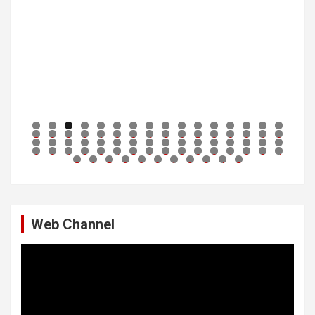
0
1
2
3
4
5
6
7
8
9
0
1
2
3
4
5
6
7
8
9
0
1
2
3
4
5
6
7
8
9
0
1
2
3
4
5
6
7
8
9
0
1
2
3
4
5
6
7
8
9
0
1
2
3
4
5
6
7
8
9
0
1
2
3
4
5
Web Channel