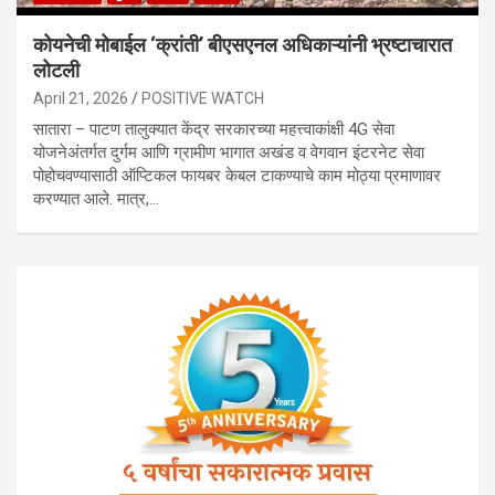
कोयनेची मोबाईल ‘क्रांती’ बीएसएनल अधिकाऱ्यांनी भ्रष्टाचारात
लोटली
April 21, 2026
POSITIVE WATCH
सातारा – पाटण तालुक्यात केंद्र सरकारच्या महत्त्वाकांक्षी 4G सेवा
योजनेअंतर्गत दुर्गम आणि ग्रामीण भागात अखंड व वेगवान इंटरनेट सेवा
पोहोचवण्यासाठी ऑप्टिकल फायबर केबल टाकण्याचे काम मोठ्या प्रमाणावर
करण्यात आले. मात्र,…