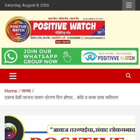
Skip
Saturday, August 8, 2026
to
content
www.positivewatch.in
Positive Watch
Home
ताज्या
एकाच वेळी साजरा वाचन प्रेरणा दिन होणार… कोठे व कसा वाचा सविस्तर