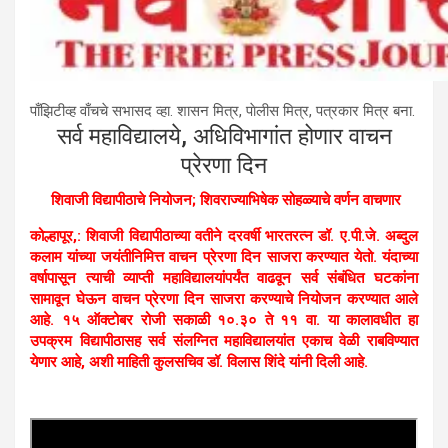
पाँझिटीव्ह वाँचचे सभासद व्हा. शासन मित्र, पाेलीस मित्र, पत्रकार मित्र बना.
सर्व महाविद्यालये, अधिविभागांत होणार वाचन
प्रेरणा दिन
शिवाजी विद्यापीठाचे नियोजन
;
शिवराज्याभिषेक सोहळ्याचे वर्णन वाचणार
कोल्हापूर,: शिवाजी विद्यापीठाच्या वतीने दरवर्षी भारतरत्न डॉ. ए.पी.जे. अब्दुल
कलाम यांच्या जयंतीनिमित्त वाचन प्रेरणा दिन साजरा करण्यात येतो. यंदाच्या
वर्षापासून त्याची व्याप्ती महाविद्यालयांपर्यंत वाढवून सर्व संबंधित घटकांना
सामावून घेऊन वाचन प्रेरणा दिन साजरा करण्याचे नियोजन करण्यात आले
आहे. १५ ऑक्टोबर रोजी सकाळी १०.३० ते ११ वा. या कालावधीत हा
उपक्रम विद्यापीठासह सर्व संलग्नित महाविद्यालयांत एकाच वेळी राबविण्यात
येणार आहे, अशी माहिती कुलसचिव डॉ. विलास शिंदे यांनी दिली आहे.