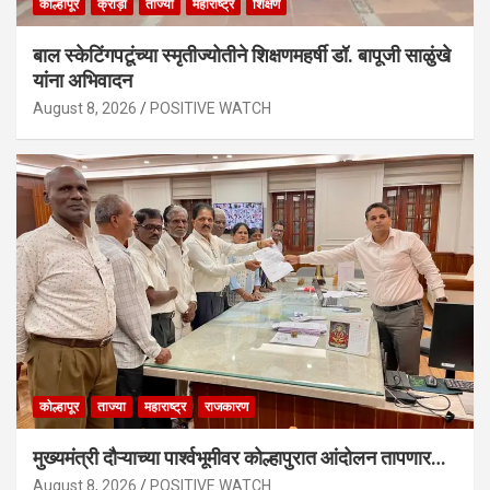
कोल्हापूर
क्रीड़ा
ताज्या
महाराष्ट्र
शिक्षण
बाल स्केटिंगपटूंच्या स्मृतीज्योतीने शिक्षणमहर्षी डॉ. बापूजी साळुंखे
यांना अभिवादन
August 8, 2026
POSITIVE WATCH
कोल्हापूर
ताज्या
महाराष्ट्र
राजकारण
मुख्यमंत्री दौऱ्याच्या पार्श्वभूमीवर कोल्हापुरात आंदोलन तापणार…
August 8, 2026
POSITIVE WATCH