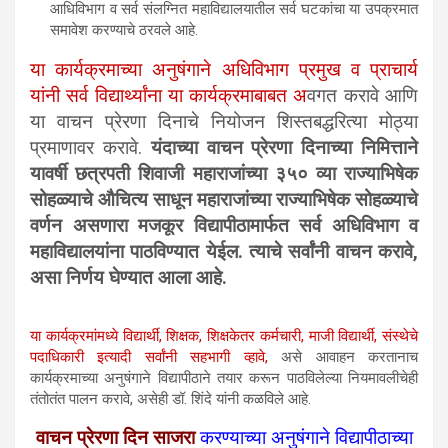
आधिविभाग व सर्व संलग्नित महाविद्यालयातील सर्व घटकांचा या उपक्रमात
समावेश करण्याचे ठरवले आहे.
या कार्यक्रमाच्या अनुषंगाने अधिविभाग प्रमुख व प्राचार्य
यांनी सर्व विद्यार्थ्यांना या कार्यक्रमाबाबत अ
वगत करावे आणि
या वाचन प्रेरणा दिनाचे नियोजन शिस्तबद्धरित्या मोठ्या
प्रमाणावर करावे.
यंदाच्या वाचन प्रेरणा दिनाच्या निमित्ताने
यावर्षी छत्रपती शिवाजी महाराजांच्या ३५० व्या राज्याभिषेक
सोहळ्याचे औचित्य साधून महाराजांच्या राज्याभिषेक सोहळ्याचे
वर्णन असणारा मजकूर विद्यापीठामार्फत सर्व अधिविभाग व
महाविद्यालयांना पाठविण्यात येईल. त्याचे सर्वांनी वाचन करावे,
असा निर्णय घेण्यात आला आहे.
या कार्यक्रमांमध्ये विद्यार्थी, शिक्षक, शिक्षकेतर कर्मचारी, माजी विद्यार्थी, संस्थेचे
पदाधिकारी इत्यादी सर्वांनी सहभागी व्हावे,
असे आवाहन करतानाच
कार्यक्रमाच्या अनुषंगाने विद्यापीठाने तयार करून पाठविलेल्या नियमावलीचेही
तंतोतंत पालन करावे, असेही डॉ. शिंदे यांनी कळविले आहे.
वाचन प्रेरणा दिन साजरा
करण्याच्या अनुषंगाने विद्यापीठाच्या