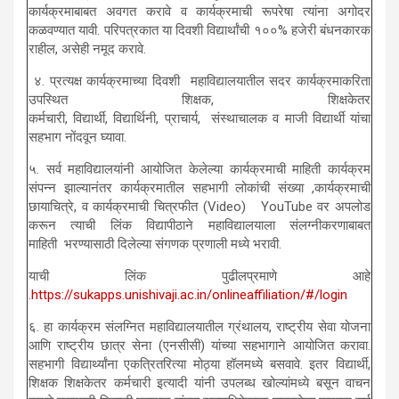
कार्यक्रमाबाबत अवगत करावे व कार्यक्रमाची रूपरेषा त्यांना अगोदर
कळवण्यात यावी. परिपत्रकात या दिवशी विद्यार्थांची १००% हजेरी बंधनकारक
राहील, असेही नमूद करावे.
४. प्रत्यक्ष कार्यक्रमाच्या दिवशी महाविद्यालयातील सदर कार्यक्रमाकरिता
उपस्थित शिक्षक, शिक्षकेतर
कर्मचारी, विद्यार्थी, विद्यार्थिनी, प्राचार्य, संस्थाचालक व माजी विद्यार्थी यांचा
सहभाग नोंदवून घ्यावा.
५. सर्व महाविद्यालयांनी आयोजित केलेल्या कार्यक्रमाची माहिती कार्यक्रम
संपन्न झाल्यानंतर कार्यक्रमातील सहभागी लोकांची संख्या ,कार्यक्रमाची
छायाचित्रे, व कार्यक्रमाची चित्रफीत (Video) YouTube वर अपलोड
करून त्याची लिंक विद्यापीठाने महाविद्यालयाला संलग्नीकरणाबाबत
माहिती भरण्यासाठी दिलेल्या संगणक प्रणाली मध्ये भरावी.
याची लिंक पुढीलप्रमाणे आहे
.
https://sukapps.unishivaji.ac.in/onlineaffiliation/#/login
६. हा कार्यक्रम संलग्नित महाविद्यालयातील ग्रंथालय, राष्ट्रीय सेवा योजना
आणि राष्ट्रीय छात्र सेना (एनसीसी) यांच्या सहभागाने आयोजित करावा.
सहभागी विद्यार्थ्यांना एकत्रितरित्या मोठ्या हॉलमध्ये बसवावे. इतर विद्यार्थी,
शिक्षक शिक्षकेतर कर्मचारी इत्यादी यांनी उपलब्ध खोल्यांमध्ये बसून वाचन