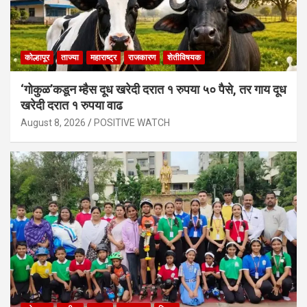
कोल्हापूर
ताज्या
महाराष्ट्र
राजकारण
शेतीविषयक
‘गोकुळ’कडून म्हैस दूध खरेदी दरात १ रुपया ५० पैसे, तर गाय दूध
खरेदी दरात १ रुपया वाढ
August 8, 2026
POSITIVE WATCH