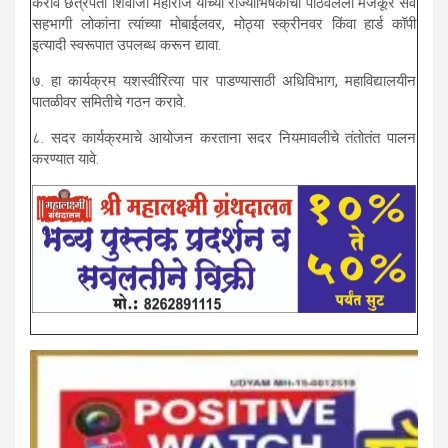
करावे छत्रपती शिवाजी महाराज यांच्या राज्याभिषेकाचा पाठवलेला मजकूर सर्व
सहभागी लोकांना त्यांच्या मोबाईलवर, मोठ्या स्क्रीनवर किंवा हार्ड कॉपी
इत्यादी स्वरूपात उपलब्ध करून द्यावा.
७. हा कार्यक्रम यशस्वीरित्या पार पाडण्यासाठी अधिविभाग, महाविद्यालयीन
पातळीवर समितीचे गठन करावे.
८. सदर कार्यक्रमाचे आयोजन करताना सदर नियमावलीचे तंतोतंत पालन
करण्यात यावे.