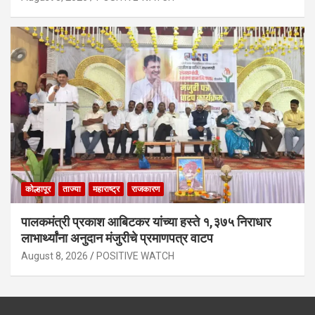
कोल्हापूर
ताज्या
महाराष्ट्र
राजकारण
पालकमंत्री प्रकाश आबिटकर यांच्या हस्ते १,३७५ निराधार
लाभार्थ्यांना अनुदान मंजुरीचे प्रमाणपत्र वाटप
August 8, 2026
POSITIVE WATCH