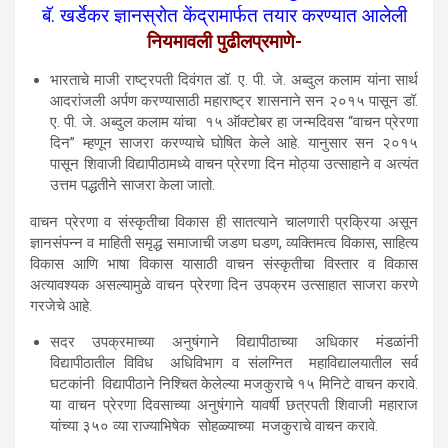
बॅ. खर्डेकर ज्ञानस्रोत केंद्रामार्फत तयार करण्यात आलेली
नियमावली पुढीलप्रमाणे-
भारताचे माजी राष्ट्रपती दिवंगत डॉ. ए. पी. जे. अब्दुल कलाम यांना सार्थ
आदरांजली अर्पण करण्यासाठी महाराष्ट्र शासनाने सन २०१५ पासून डॉ.
ए. पी. जे. अब्दुल कलाम यांचा १५ ऑक्टोबर हा जन्मदिवस “वाचन प्रेरणा
दिन” म्हणून साजरा करण्याचे घोषित केले आहे. यानुसार सन २०१५
पासून शिवाजी विद्यापीठामध्ये वाचन प्रेरणा दिन मोठ्या उत्साहाने व अत्यंत
उत्तम पद्धतीने साजरा केला जातो.
वाचन प्रेरणा व संस्कृतीचा विकास ही सातत्याने चालणारी प्रक्रिया असून
ज्ञानसंपन्न व माहिती समृद्ध समाजाची जडण घडण, व्यक्तिमत्व विकास, साहित्य
विकास आणि भाषा विकास यासाठी वाचन संस्कृतीचा विस्तार व विकास
अत्यावश्यक असल्यामुळे वाचन प्रेरणा दिन उपक्रम उत्साहात साजरा करणे
गरजेचे आहे.
सदर उपक्रमाच्या अनुषंगाने विद्यापीठाच्या अधिकार मंडळांनी
विद्यापीठातील विविध अधिविभाग व संलग्नित महाविद्यालयातील सर्व
घटकांनी विद्यापीठाने निश्चित केलेल्या मजकुराचे १५ मिनिटे वाचन करावे.
या वाचन प्रेरणा दिवसाच्या अनुषंगाने यावर्षी छत्रपती शिवाजी महाराज
यांच्या ३५० व्या राज्याभिषेक सोहळ्याच्या मजकुराचे वाचन करावे.