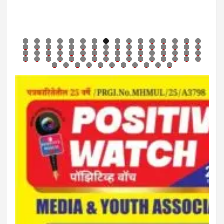
0
1
2
3
4
5
6
7
8
9
0
1
2
3
4
5
6
7
8
9
0
1
2
3
4
5
6
7
8
9
0
1
2
3
4
5
6
7
8
9
0
1
2
3
4
5
6
7
8
9
0
1
2
3
4
5
6
7
8
9
0
1
2
3
4
5