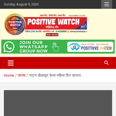
Skip
Sunday, August 9, 2026
to
content
www.positivewatch.in
Positive Watch
Home
ताज्या
नाट्य खेळातून केला महिला दिन साजरा…