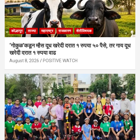
कोल्हापूर
ताज्या
महाराष्ट्र
राजकारण
शेतीविषयक
‘गोकुळ’कडून म्हैस दूध खरेदी दरात १ रुपया ५० पैसे, तर गाय दूध
खरेदी दरात १ रुपया वाढ
August 8, 2026
POSITIVE WATCH