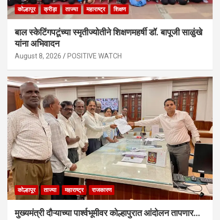
कोल्हापूर
क्रीड़ा
ताज्या
महाराष्ट्र
शिक्षण
बाल स्केटिंगपटूंच्या स्मृतीज्योतीने शिक्षणमहर्षी डॉ. बापूजी साळुंखे
यांना अभिवादन
August 8, 2026
POSITIVE WATCH
कोल्हापूर
ताज्या
महाराष्ट्र
राजकारण
मुख्यमंत्री दौऱ्याच्या पार्श्वभूमीवर कोल्हापुरात आंदोलन तापणार…