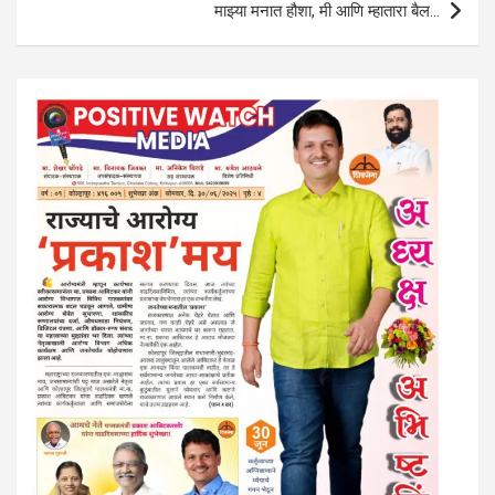
माझ्या मनात हौशा, मी आणि म्हातारा बैल…