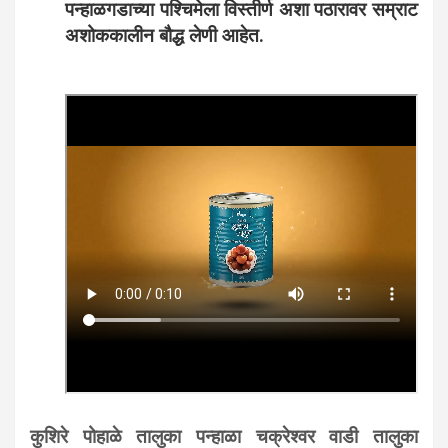
पन्हाळगडाच्या पश्चिमेला विस्तीर्ण अशा पठारावर सम्राट
अशोककालीन बौद्ध लेणी आहेत.
कुशिरे पोहाळे तालुका पन्हाळा चक्रेश्वर वाडी तालुका