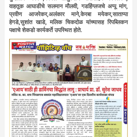
वाहतूक आघाडीचे सलमान मौलवी, गडहिंग्लजचे अप्पू मांग,
प्रवीण आजरेकर,अलंकार माने,केरबा मयेकर,साताप्पा
हेगडे,सुशांत खाडे, मलिक चिकदोळ यांच्यासह रिपब्लिकन
पक्षाचे शेकडो कार्यकर्ते उपस्थित होते.