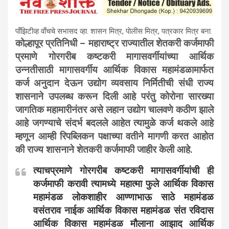
पाँझिटीव्ह वाँचचे सभासद व्हा. शासन मित्र, पाेलीस मित्र, पत्रकार मित्र बना.
कोल्हापूर प्रतिनिधी – महाराष्ट्र राज्यातील शेतकरी कर्जमाफी
प्रमाणे गोरगरीब कष्टकरी मागासवर्गीयांच्या आर्थिक
उन्नतीसाठी मागासवर्गीय आर्थिक विकास महामंडळामार्फत
कर्ज अनुदान देऊन उद्योग व्यवसाय निर्मितीची संधी राज्य
शासनाने उपलब्ध करून दिली आहे परंतु कोरोना सारख्या
जागतिक महामारीनंतर असे लहान उद्योग चालवणे कठीण झाले
आहे जगण्याचे संदर्भ बदलले आहेत त्यामुळे कर्ज थकले आहे
म्हणून आम्ही रिपब्लिकन पक्षाच्या वतीने मागणी करत आहोत
की राज्य शासनाने शेतकरी कर्जमाफी जाहीर केली आहे.
त्याचप्रमाणे गोरगरीब कष्टकरी मागासवर्गीयांची ही
कर्जमाफी करावी त्यामध्ये महात्मा फुले आर्थिक विकास
महामंडळ लोकशाहीर आण्णाभाऊ साठे महामंडळ
वसंतराव नाईक आर्थिक विकास महामंडळ संत रविदास
आर्थिक विकास महामंडळ मौलाना आझाद आर्थिक