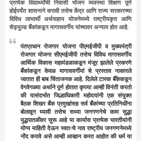
प्रत्येक विद्यार्थ्यांची निवासी भोजन व्यवस्था शिक्षण पूर्ण
होईपर्यंत शासनाने करावी तसेच केंद्र आणि राज्य सरकारच्या
विविध लाभार्थी अर्थसहाय योजनेमध्ये राष्ट्रीयकृत आणि
शेड्युल्ड बँकांकडून मागासवर्गीय यांच्यावर अन्याय होत आहे.
पंतप्रधान रोजगार योजना पीएमईजीपी व मुख्यमंत्री
रोजगार योजना सीएमईजीपी तसेच विविध मागासवर्गीय
आर्थिक विकास महामंडळाकडून मंजूर झालेले प्रकरणे
बँकांकडून केवळ मागासवर्गीयां चे प्रस्ताव नाकारले
जातात ही बाब चिंताजनक आहे. दिलेले टास्क बँकेकडून
वेगवेगळ्या अर्थाने पूर्ण होतात कृपया आम्ही विनंती करतो
की यासंदर्भात जिल्हाधिकारी महोदयांनी एक संयुक्त
बैठक शिखर बँक प्रमुखांसह सर्व बँकांच्या प्रतिनिधींना
बोलावून घ्यावी तसेच सध्या जनगणनेचे काम सुद्धा
युद्धपातळीवर सुरू आहे या कार्यास प्रत्येक भारतीयांनी
योग्य माहिती देऊन स्वतःचे नाव राष्ट्रीय जनगणनेमध्ये
नोंद करावे असे आम्ही आव्हान करत आहोत की धर्म या