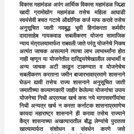
विकास महामंडळ अपंग आर्थिक विकास महामंडळ जिल्हा
खादी ग्रामोद्योग महामंडळ तसेच महिला आघाडी
स्वयंसेवी बचत गटाचे औद्योगिक कर्ज माफ करावे तसेच
अनुसूचित जाती नवबुद्ध भूमी हिनांकरता कर्मवीर
दादासाहेब गायकवाड सबलीकरण योजना सामाजिक
न्याय मंत्रालयामार्फत राबवली जाते परंतु योजनेचे निकष
अत्यंत जाचक असल्याने त्याचा लाभ लाभार्थ्यांना होत
नाही म्हणून या योजनेतील दारिद्र्यरेषेखालील लाभार्थी व
अन्य जाचक अटी काढून टाकण्यात व योजनेचेच
सबलीकरण करताना जमीन बाजारभावाप्रमाणे शासनाने
घेऊन द्यावी तसेच राज्य शासनाने अनुसूचित जाती
जमातीच्या कल्याणकारी जाहीर केलेल्या योजनांचा उपाय
योजनेचा निधी अप्रत्यक्ष खर्च करू नये मागासवर्गीयांचा
निधी अन्यत्र खर्च न करता कर्नाटक शासनाप्रमाणेच
कायदा महाराष्ट्र शासनाने ही करावा तसेच राज्याने
केंद्र शासनाच्या अखत्यारातील बौद्ध लेण्यांचे पुरातत्व
खात्यामार्फत संशोधन व संवर्धन करणे जसे