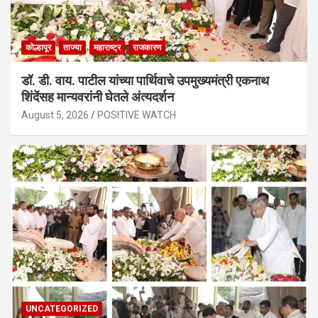
कोल्हापूर
ताज्या
महाराष्ट्र
राजकारण
डॉ. डी. वाय. पाटील यांच्या पार्थिवाचे उपमुख्यमंत्री एकनाथ
शिंदेंसह मान्यवरांनी घेतले अंत्यदर्शन
August 5, 2026
POSITIVE WATCH
UNCATEGORIZED