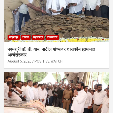
कोल्हापूर
ताज्या
महाराष्ट्र
राजकारण
पद्मश्री डॉ. डी. वाय. पाटील यांच्यावर शासकीय इतमामात
अत्यंसंस्कार
August 5, 2026
POSITIVE WATCH