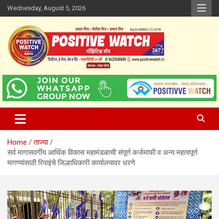
Skip
Wednesday, August 5, 2026
to
content
www.positivewatch.in
Positive Watch
Home
ताज्या
सर्व मागासवर्गीय आर्थिक विकास महामंडळाची संपूर्ण कर्जमाफी व अन्य महत्वपूर्ण
मागण्यांसाठी रिपाइंचे जिल्हाधिकारी कार्यालयावर धरणे