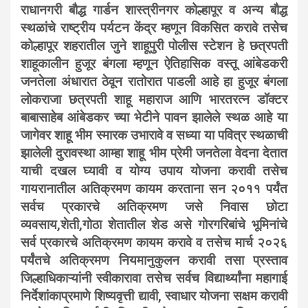
राधानगरी बौद्ध गार्डन शास्त्रीनगर कोल्हापूर व अन्य बौद्ध
स्थळांचे राष्ट्रीय पर्यटन केंद्र म्हणून विकसित करावे तसेच
कोल्हापूर शहरातील जुने शाहूपुरी पोलीस स्टेशन हे छत्रपती
शाहूकालीन हुजूर बंगला म्हणून ऐतिहासिक वस्तू आंबेडकरी
जनतेला अंधारात ठेवून रातोरात पाडली आहे हा हुजूर बंगला
लोकराजा छत्रपती शाहू महाराज आणि भारतरत्न डॉक्टर
बाबासाहेब आंबेडकर च्या भेटीने पावन झालेले स्थळ आहे या
जागेवर शाहू भीम स्मारक उभारावे व सध्या या पवित्र स्थळाची
झालेली दुरावस्था आम्हा शाहू भीम प्रेमी जनतेला वेदना देतात
याची दखल घ्यावी व योग्य उपाय योजना करावी तसेच
गायरानातील अतिक्रमण कायम करताना सन २०११ पर्यंत
सर्वच प्रकारचे अतिक्रमण जसे निवास छोटा
व्यवसाय,शेती,गोठा शेतातील शेड असे गोरगरिबांचे भूमिनांचे
सर्व प्रकारचे अतिक्रमण कायम करावे व तसेच मार्च २०२६
पर्यंतचे अतिक्रमण नियमानुकुलन करावी तसा प्रस्ताव
जिल्हाधिकाऱ्यांनी स्वीकारावा तसेच सर्वच विद्यार्थ्यांना महागाई
निर्देशांकाप्रमाणे शिष्यवृत्ती द्यावी, स्वाधार योजना सक्षम करावी