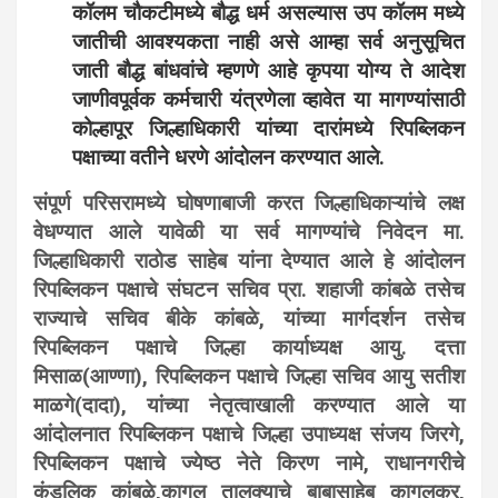
कॉलम चौकटीमध्ये बौद्ध धर्म असल्यास उप कॉलम मध्ये
जातीची आवश्यकता नाही असे आम्हा सर्व अनुसूचित
जाती बौद्ध बांधवांचे म्हणणे आहे कृपया योग्य ते आदेश
जाणीवपूर्वक कर्मचारी यंत्रणेला व्हावेत या मागण्यांसाठी
कोल्हापूर जिल्हाधिकारी यांच्या दारांमध्ये रिपब्लिकन
पक्षाच्या वतीने धरणे आंदोलन करण्यात आले.
संपूर्ण परिसरामध्ये घोषणाबाजी करत जिल्हाधिकाऱ्यांचे लक्ष
वेधण्यात आले यावेळी या सर्व मागण्यांचे निवेदन मा.
जिल्हाधिकारी राठोड साहेब यांना देण्यात आले हे आंदोलन
रिपब्लिकन पक्षाचे संघटन सचिव प्रा. शहाजी कांबळे तसेच
राज्याचे सचिव बीके कांबळे, यांच्या मार्गदर्शन तसेच
रिपब्लिकन पक्षाचे जिल्हा कार्याध्यक्ष आयु. दत्ता
मिसाळ(आण्णा), रिपब्लिकन पक्षाचे जिल्हा सचिव आयु सतीश
माळगे(दादा), यांच्या नेतृत्वाखाली करण्यात आले या
आंदोलनात रिपब्लिकन पक्षाचे जिल्हा उपाध्यक्ष संजय जिरगे,
रिपब्लिकन पक्षाचे ज्येष्ठ नेते किरण नामे, राधानगरीचे
कुंडलिक कांबळे,कागल तालुक्याचे बाबासाहेब कागलकर,