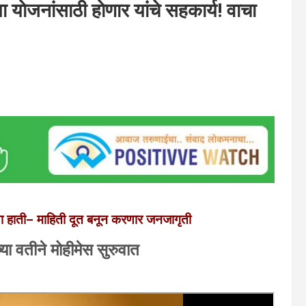
ा याेजनांसाठी हाेणार यांचे सहकार्य! वाचा
ंच्या हाती– माहिती दूत बनून करणार जनजागृती
या वतीने मोहीमेस सुरुवात