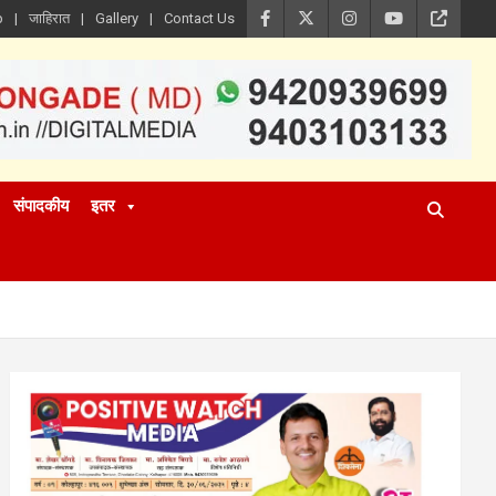
p
जाहिरात
Gallery
Contact Us
संपादकीय
इतर