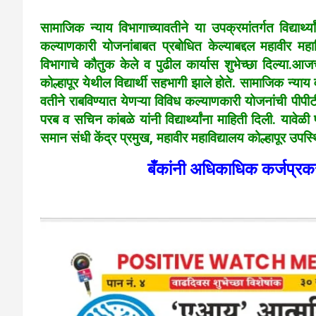
सामाजिक न्याय विभागाच्यावतीने या उपक्रमांतर्गत विद्यार्थ
कल्याणकारी योजनांबाबत प्रबोधित केल्याबद्दल महावीर मह
विभागाचे कौतुक केले व पुढील कार्यास शुभेच्छा दिल्या.आ
कोल्हापूर येथील विद्यार्थी सहभागी झाले होते. सामाजिक न्य
वतीने राबविण्यात येणऱ्या विविध कल्याणकारी योजनांची पीप
परब व सचिन कांबळे यांनी विद्यार्थ्यांना माहिती दिली.
यावेळी 
समान संधी केंद्र प्रमुख, महावीर महाविद्यालय कोल्हापूर ‍उपस्
बँकांनी अधिकाधिक कर्जप्रकर