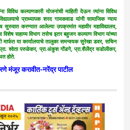
्यांना विविध कल्याणकारी योजनांची माहिती देऊन त्यांना विविध
ाविद्यालयाचे प्राध्यापक शरद गायकवाड यांनी सामाजिक न्याय
जच सुरुवात करण्यात आलेल्या उपक्रमांत महावीर महाविद्यालय,
ाय व विशेष सहाय्य विभाग तसेच इतर बहुजन कल्याण विभाग यांच्या
ीटी मार्फत या कार्यालयाचे तालुका समन्वयक सुरेखा डवर, सचिन
प्रा. श्वेता परुळेकर, प्रा.अंकुश गोंडगे, प्रा.शैलेंद्र सडोलीकर,
थित होते.
णे मंजूर करावीत-नरेंद्र पाटील