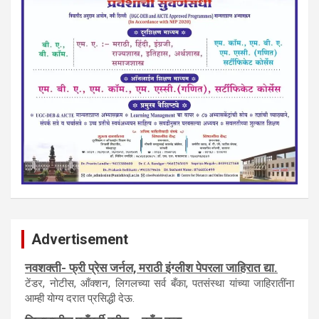
Advertisement
नवशक्ती- फ्री प्रेस जर्नल, मराठी इंग्लीश पेपरला जाहिरात द्या.
टेंडर, नाेटीस, आँक्शन, लिगलच्या सर्व बँका, पतसंस्था यांच्या जाहिरातींना
आम्ही याेग्य दरात प्रसिद्धी देऊ.