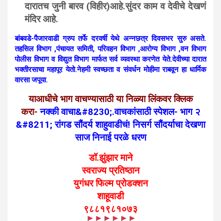
दारातच जुनी बारव (विहीर)आहे.सुंदर काम व देवीचे देखणं
मंदिर आहे.
बांबवडे-पैजारवाडी ग्रुप तर्फे दरवर्षी येथे अन्नछत्र दिवसभर सुरु असते.
तहसिल विभाग ,पंचायत समिती, परिवहन विभाग ,आरोग्य विभाग ,वन विभाग
पोलीस विभाग व विद्युत विभाग मार्फत सर्व व्यवस्था करणेत येते.
देवीच्या दारात
भक्तीरसाचा महापूर येतो.
नेहमी स्वच्छता व संवर्धन मोहीमा राबवून हा धार्मिक
वारसा जपूया.
याआधीचे भाग वाचण्यासाठी या निळ्या लिंकवर क्लिक
करा-
नक्की वाचा&#8230;.वाचकांसाठी स्पेशल- भाग २
&#8211; रांगड सौंदर्य शाहुवाडीचं! निसर्ग सौंदर्याचा देखणा
साज निनाई परळे धरण
डॉ.झुंझार माने
स्वराज्य प्रतिष्ठान
युगंधर फिल्म प्रोडक्शन
शाहूवाडी
९८८१९८१०७३