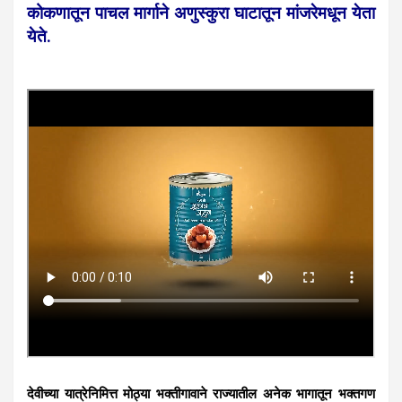
कोकणातून पाचल मार्गाने अणुस्कुरा घाटातून मांजरेमधून येता
येते.
देवीच्या यात्रेनिमित्त मोठ्या भक्तीगावाने राज्यातील अनेक भागातून भक्तगण