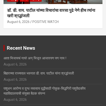
डॉ. डी. वाय. पाटील यांच्या विचारांचा वारसा पुढे नेणे हीच त्यांना
खरी श्रद्धांजली
August 6, 2026
POSITIVE WATCH
Recent News
आता भिजायचं नायं! अन् भिजून आजारपण पण नाय !
August 6, 2026
बिहारच्या राज्यपाल भवनात डी. वाय. पाटील यांना श्रद्धांजली
August 6, 2026
पशुधन आरोग्य व दुग्ध व्यवसाय वृद्धीसाठी गोकुळ-सिद्धगिरी पशुवैद्यकीय
महाविद्यालयाची संयुक्त बैठक संपन्न
August 6, 2026