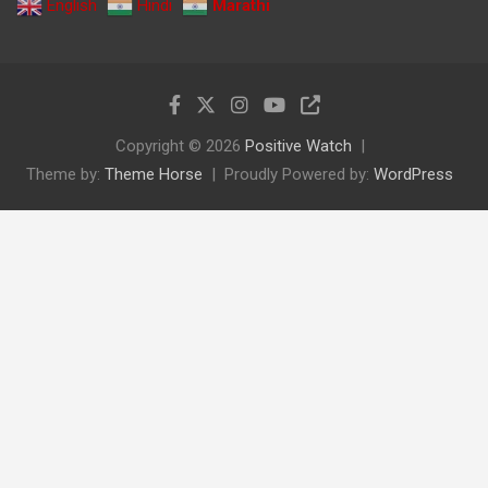
English
Hindi
Marathi
Copyright © 2026
Positive Watch
Theme by:
Theme Horse
Proudly Powered by:
WordPress