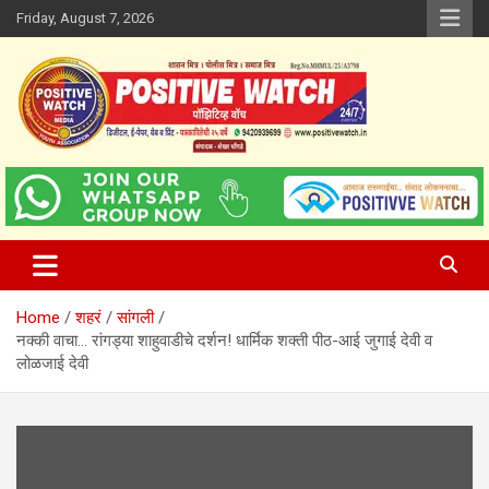
Skip
Friday, August 7, 2026
to
content
www.positivewatch.in
Positive Watch
Home
शहरं
सांगली
नक्की वाचा… रांगड्या शाहुवाडीचे दर्शन! धार्मिक शक्ती पीठ-आई जुगाई देवी व
लोळजाई देवी