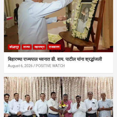
कोल्हापूर
ताज्या
महाराष्ट्र
राजकारण
बिहारच्या राज्यपाल भवनात डी. वाय. पाटील यांना श्रद्धांजली
August 6, 2026
POSITIVE WATCH