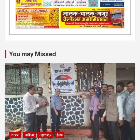
You may Missed
ताज्या
नाशिक
महाराष्ट्र
हेल्थ