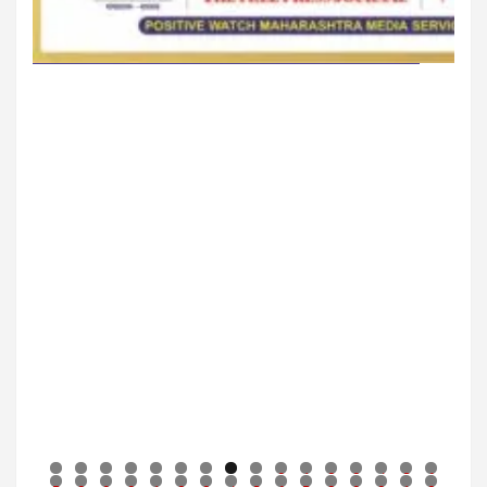
0
1
2
3
4
5
6