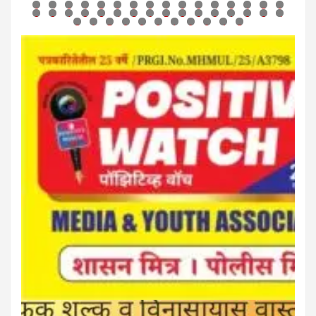
7
8
9
0
1
2
3
4
5
6
7
8
9
0
1
2
3
4
5
6
7
8
9
0
1
2
3
4
5
6
7
8
9
0
1
2
3
4
5
6
7
8
9
0
1
2
3
4
5
6
7
8
9
0
1
2
3
4
5