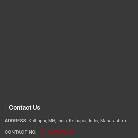
Contact Us
ADDRESS:
Kolhapur, MH, India, Kolhapur, India, Maharashtra
CONTACT NO.:
+91 94209 39699