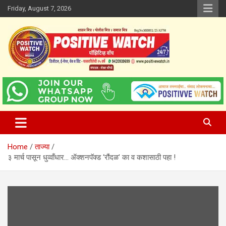
Skip
Friday, August 7, 2026
to
content
www.positivewatch.in
Positive Watch
Home
ताज्या
३ मार्च पासून धुव्वाँधार… ॲक्शनपॅक्ड ‘रौंदळ’ का व कशासाठी पहा !