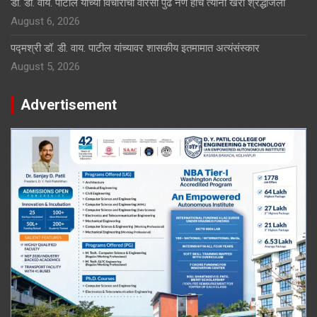
डॉ. डी. वाय. पाटील यांच्या विचारांचा वारसा पुढे नेणे हीच त्यांना खरी श्रद्धांजली
August 6, 2026
पद्मश्री डॉ. डी. वाय. पाटील यांच्यावर शासकीय इतमामात अत्यंसंस्कार
August 5, 2026
Advertisement