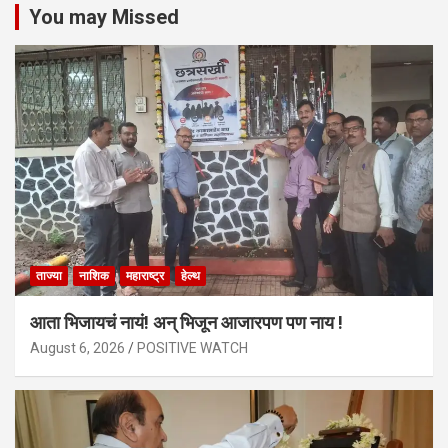
You may Missed
ताज्या
नाशिक
महाराष्ट्र
हेल्थ
आता भिजायचं नायं! अन् भिजून आजारपण पण नाय !
August 6, 2026
POSITIVE WATCH