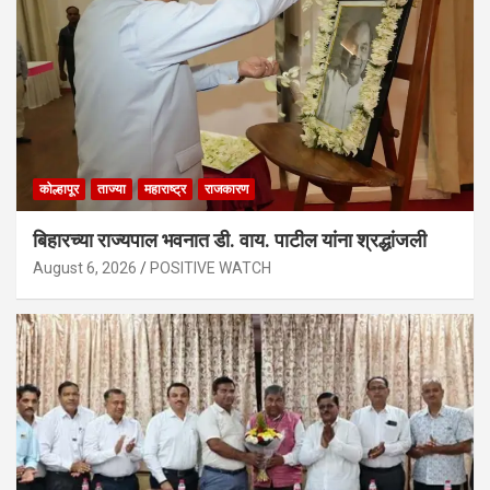
कोल्हापूर
ताज्या
महाराष्ट्र
राजकारण
बिहारच्या राज्यपाल भवनात डी. वाय. पाटील यांना श्रद्धांजली
August 6, 2026
POSITIVE WATCH