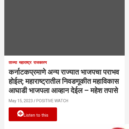
ताज्या
महाराष्ट्र
राजकारण
कर्नाटकप्रमाणे अन्य राज्यात भाजपचा पराभव
होईल; महाराष्ट्रातील निवडणूकीत महाविकास
आघाडी भाजपला आव्हान देईल – महेश तपासे
May 15, 2023
POSITIVE WATCH
Listen to this