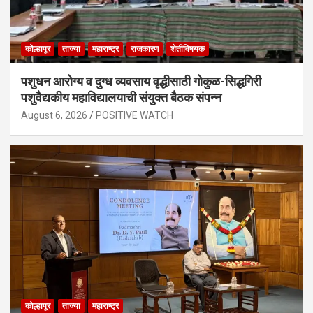
कोल्हापूर
ताज्या
महाराष्ट्र
राजकारण
शेतीविषयक
पशुधन आरोग्य व दुग्ध व्यवसाय वृद्धीसाठी गोकुळ-सिद्धगिरी
पशुवैद्यकीय महाविद्यालयाची संयुक्त बैठक संपन्न
August 6, 2026
POSITIVE WATCH
कोल्हापूर
ताज्या
महाराष्ट्र