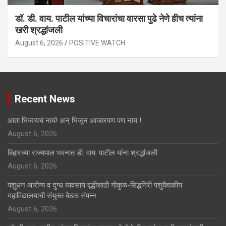
डॉ. डी. वाय. पाटील यांच्या विचारांचा वारसा पुढे नेणे हीच त्यांना
खरी श्रद्धांजली
August 6, 2026
POSITIVE WATCH
Recent News
आता भिजायचं नायं! अन् भिजून आजारपण पण नाय !
August 6, 2026
बिहारच्या राज्यपाल भवनात डी. वाय. पाटील यांना श्रद्धांजली
August 6, 2026
पशुधन आरोग्य व दुग्ध व्यवसाय वृद्धीसाठी गोकुळ-सिद्धगिरी पशुवैद्यकीय
महाविद्यालयाची संयुक्त बैठक संपन्न
August 6, 2026