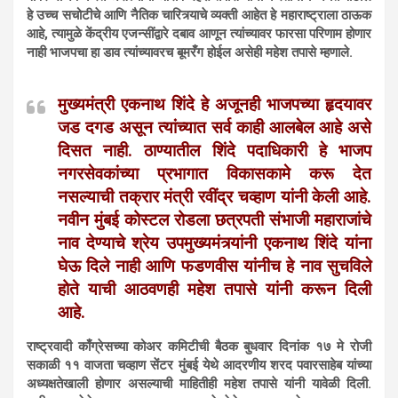
हे उच्च सचोटीचे आणि नैतिक चारित्र्याचे व्यक्ती आहेत हे महाराष्ट्राला ठाऊक
आहे, त्यामुळे केंद्रीय एजन्सींद्वारे दबाव आणून त्यांच्यावर फारसा परिणाम होणार
नाही भाजपचा हा डाव त्यांच्यावरच बूमरँग होईल असेही महेश तपासे म्हणाले.
मुख्यमंत्री एकनाथ शिंदे हे अजूनही भाजपच्या हृदयावर
जड दगड असून त्यांच्यात सर्व काही आलबेल आहे असे
दिसत नाही. ठाण्यातील शिंदे पदाधिकारी हे भाजप
नगरसेवकांच्या प्रभागात विकासकामे करू देत
नसल्याची तक्रार मंत्री रवींद्र चव्हाण यांनी केली आहे.
नवीन मुंबई कोस्टल रोडला छत्रपती संभाजी महाराजांचे
नाव देण्याचे श्रेय उपमुख्यमंत्र्यांनी एकनाथ शिंदे यांना
घेऊ दिले नाही आणि फडणवीस यांनीच हे नाव सुचविले
होते याची आठवणही महेश तपासे यांनी करून दिली
आहे.
राष्ट्रवादी काँग्रेसच्या कोअर कमिटीची बैठक बुधवार दिनांक १७ मे रोजी
सकाळी ११ वाजता चव्हाण सेंटर मुंबई येथे आदरणीय शरद पवारसाहेब यांच्या
अध्यक्षतेखाली होणार असल्याची माहितीही महेश तपासे यांनी यावेळी दिली.