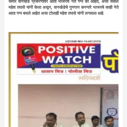
समीर वानखेडे प्रकरणावर आता भाजपचे नेते गप्प का आहेत, असा सवाल
महेश तपासे यांनी केला असून, वानखेडेचे गुणगान करणारे भाजपचे काही नेते
आता गप्प बसले आहेत असा टोलाही महेश तपासे यांनी लगावला आहे.