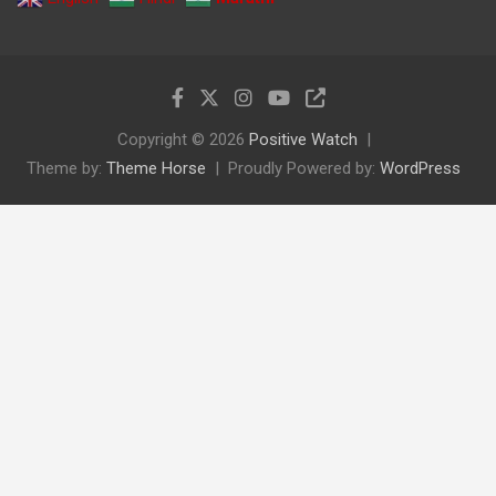
Copyright © 2026
Positive Watch
Theme by:
Theme Horse
Proudly Powered by:
WordPress