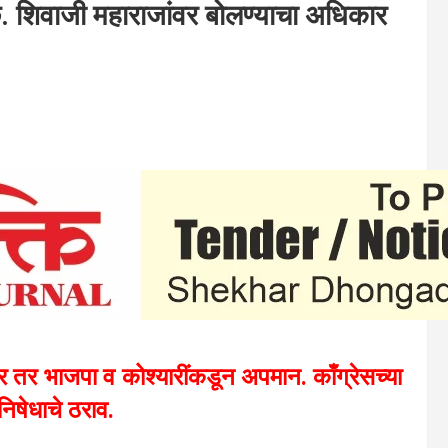
छ. शिवाजी महाराजांवर बोलण्याचा अधिकार
सार तर भाजपा व कोश्यारींकडून अपमान. काँग्रेसच्या
निषेधाचे ठराव.