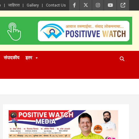
p
जाहिरात
Gallery
Contact Us
संपादकीय
इतर