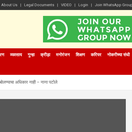
About Us
Legal Documents
VIDEO
Login
Join WhatsApp Grou
रण
व्यवसाय
गुन्हा
क्रीड़ा
मनोरंजन
शिक्षण
करियर
नोकरीच्या संधी
 बोलण्याचा अधिकार नाही – नाना पटोले