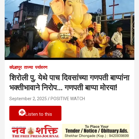
कोल्हापूर
ताज्या
पर्यावरण
शिरोली पु. येथे पाच दिवसांच्या गणपती बाप्पांना
भक्तीभावाने निरोप… गणपती बाप्पा मोरया!
September 2, 2025
POSITIVE WATCH
Listen to this