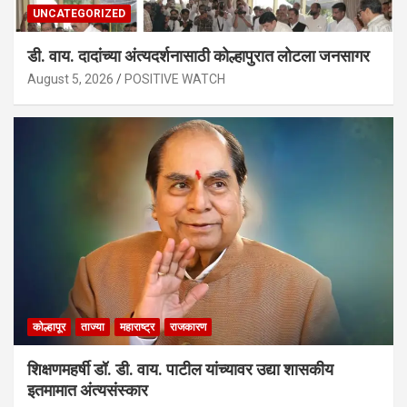
UNCATEGORIZED
डी. वाय. दादांच्या अंत्यदर्शनासाठी कोल्हापुरात लोटला जनसागर
August 5, 2026
POSITIVE WATCH
कोल्हापूर
ताज्या
महाराष्ट्र
राजकारण
शिक्षणमहर्षी डॉ. डी. वाय. पाटील यांच्यावर उद्या शासकीय
इतमामात अंत्यसंस्कार