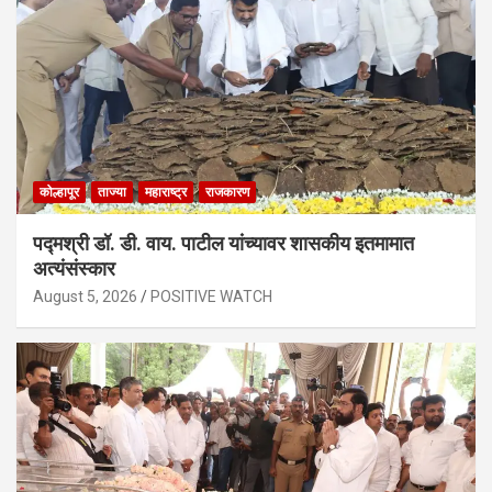
कोल्हापूर
ताज्या
महाराष्ट्र
राजकारण
पद्मश्री डॉ. डी. वाय. पाटील यांच्यावर शासकीय इतमामात
अत्यंसंस्कार
August 5, 2026
POSITIVE WATCH