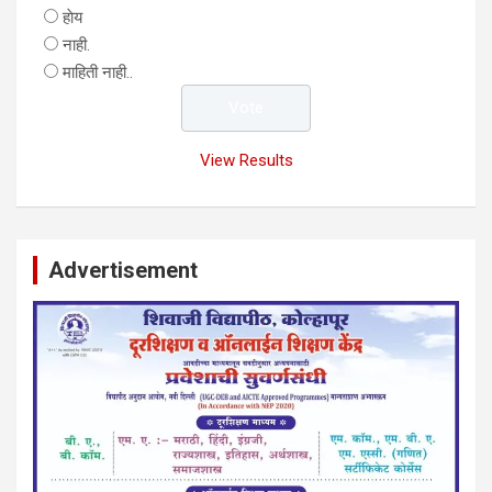
हाेय
नाही.
माहिती नाही..
View Results
Advertisement