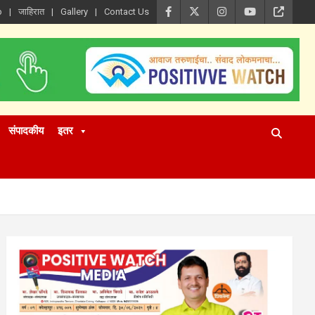
p
जाहिरात
Gallery
Contact Us
संपादकीय
इतर