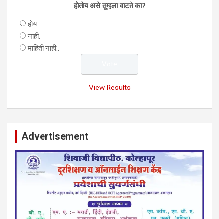
हाेताेय असे तुम्हला वाटते का?
हाेय
नाही.
माहिती नाही..
View Results
Advertisement