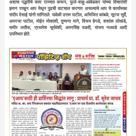
अशाच पद्धतीचे काम राज्यात करून, फुले-शाहू-आंबेडकर यांच्या विचारांशी
इमान राखून आप येथून पुढची वाटचाल करणार असल्याचे आप चे कार्याध्यक्ष
संदीप देसाई यांनी सांगितले. यावेळी उत्तम पाटील, अभिजित कांबळे, सूरज सुर्वे,
अमरजा पाटील, मोईन मोकाशी, दुष्यन्त माने, विजय हेगडे, शशांक लोखंडे,
समीर लतीफ, प्रथमेश सूर्यवंशी, अमरसिंह दळवी, संजय नलवडे आदी
उपस्थित होते.