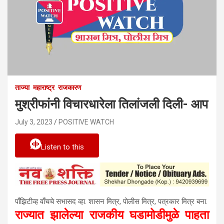
ताज्या
महाराष्ट्र
राजकारण
मुश्रीफांनी विचारधारेला तिलांजली दिली- आप
July 3, 2023
POSITIVE WATCH
Listen to this
पाँझिटीव्ह वाँचचे सभासद व्हा. शासन मित्र, पाेलीस मित्र, पत्रकार मित्र बना.
राज्यात झालेल्या राजकीय घडामोडीमुळे पाहता