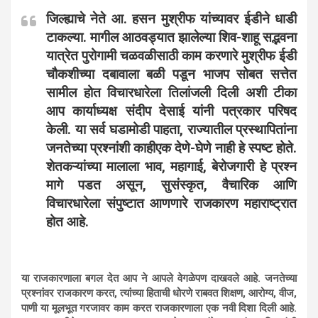
जिल्ह्याचे नेते आ. हसन मुश्रीफ यांच्यावर ईडीने धाडी
टाकल्या. मागील आठवड्यात झालेल्या शिव-शाहू सद्भवना
यात्रेत पुरोगामी चळवळीसाठी काम करणारे मुश्रीफ ईडी
चौकशीच्या दबावाला बळी पडून भाजप सोबत सत्तेत
सामील होत विचारधारेला तिलांजली दिली अशी टीका
आप कार्याध्यक्ष संदीप देसाई यांनी पत्रकार परिषद
केली. या सर्व घडामोडी पाहता, राज्यातील प्रस्थापितांना
जनतेच्या प्रश्नांशी काहीएक देणे-घेणे नाही हे स्पष्ट होते.
शेतकऱ्यांच्या मालाला भाव, महागाई, बेरोजगारी हे प्रश्न
मागे पडत असून, सुसंस्कृत, वैचारिक आणि
विचारधारेला संपुष्टात आणणारे राजकारण महाराष्ट्रात
होत आहे.
या राजकारणाला बगल देत आप ने आपले वेगळेपण दाखवले आहे. जनतेच्या
प्रश्नांवर राजकारण करत, त्यांच्या हिताची धोरणे राबवत शिक्षण, आरोग्य, वीज,
पाणी या मूलभूत गरजावर काम करत राजकारणाला एक नवी दिशा दिली आहे.