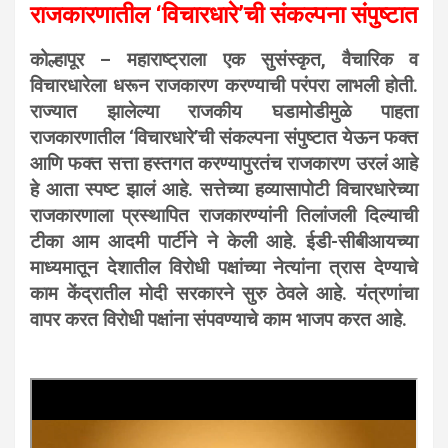
राजकारणातील ‘विचारधारे’ची संकल्पना संपुष्टात
कोल्हापूर – महाराष्ट्राला एक सुसंस्कृत, वैचारिक व
विचारधारेला धरून राजकारण करण्याची परंपरा लाभली होती.
राज्यात झालेल्या राजकीय घडामोडीमुळे पाहता
राजकारणातील ‘विचारधारे’ची संकल्पना संपुष्टात येऊन फक्त
आणि फक्त सत्ता हस्तगत करण्यापुरतंच राजकारण उरलं आहे
हे आता स्पष्ट झालं आहे. सत्तेच्या हव्यासापोटी विचारधारेच्या
राजकारणाला प्रस्थापित राजकारण्यांनी तिलांजली दिल्याची
टीका आम आदमी पार्टीने ने केली आहे. ईडी-सीबीआयच्या
माध्यमातून देशातील विरोधी पक्षांच्या नेत्यांना त्रास देण्याचे
काम केंद्रातील मोदी सरकारने सुरु ठेवले आहे. यंत्रणांचा
वापर करत विरोधी पक्षांना संपवण्याचे काम भाजप करत आहे.