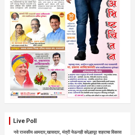
Live Poll
नवे राजकीय आमदार,खासदार, मंत्री येऊनही काेल्हापूर शहराचा विकास