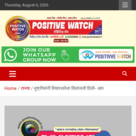
Skip
Thursday, August 6, 2026
to
content
www.positivewatch.in
Positive Watch
Home
ताज्या
मुश्रीफांनी विचारधारेला तिलांजली दिली- आप