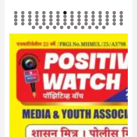
0
1
2
3
4
5
6
7
8
9
0
1
2
3
4
5
6
7
8
9
0
1
2
3
4
5
6
7
8
9
0
1
2
3
4
5
6
7
8
9
0
1
2
3
4
5
6
7
8
9
0
1
2
3
4
5
6
7
8
9
0
1
2
3
4
5