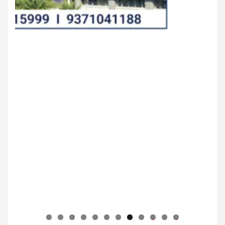
0
1
2