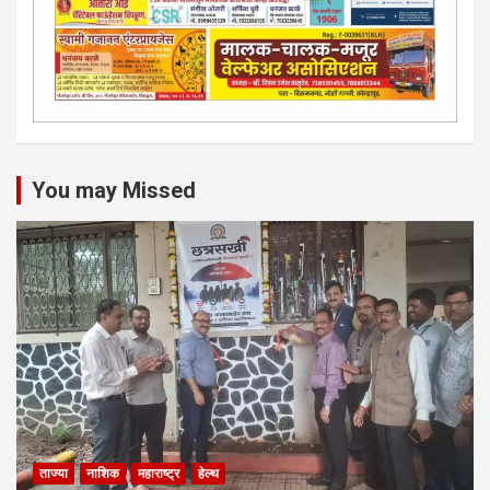
You may Missed
ताज्या
नाशिक
महाराष्ट्र
हेल्थ