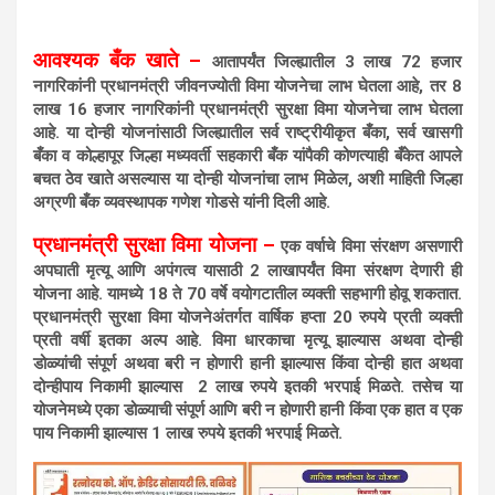
आवश्यक बँक खाते –
आतापर्यंत जिल्ह्यातील 3 लाख 72 हजार
नागरिकांनी प्रधानमंत्री जीवनज्योती विमा योजनेचा लाभ घेतला आहे, तर 8
लाख 16 हजार नागरिकांनी प्रधानमंत्री सुरक्षा विमा योजनेचा लाभ घेतला
आहे. या दोन्ही योजनांसाठी जिल्ह्यातील सर्व राष्ट्रीयीकृत बँका, सर्व खासगी
बँका व कोल्हापूर जिल्हा मध्यवर्ती सहकारी बँक यांपैकी कोणत्याही बँकेत आपले
बचत ठेव खाते असल्यास या दोन्ही योजनांचा लाभ मिळेल, अशी माहिती जिल्हा
अग्रणी बँक व्यवस्थापक गणेश गोडसे यांनी दिली आहे.
प्रधानमंत्री सुरक्षा विमा योजना –
एक वर्षाचे विमा संरक्षण असणारी
अपघाती मृत्यू आणि अपंगत्व यासाठी 2 लाखापर्यंत विमा संरक्षण देणारी ही
योजना आहे. यामध्ये 18 ते 70 वर्षे वयोगटातील व्यक्ती सहभागी होवू शकतात.
प्रधानमंत्री सुरक्षा विमा योजनेअंतर्गत वार्षिक हप्ता 20 रुपये प्रती व्यक्ती
प्रती वर्षी इतका अल्प आहे. विमा धारकाचा मृत्यू झाल्यास अथवा दोन्ही
डोळ्यांची संपूर्ण अथवा बरी न होणारी हानी झाल्यास किंवा दोन्ही हात अथवा
दोन्हीपाय निकामी झाल्यास 2 लाख रुपये इतकी भरपाई मिळते. तसेच या
योजनेमध्ये एका डोळ्याची संपूर्ण आणि बरी न होणारी हानी किंवा एक हात व एक
पाय निकामी झाल्यास 1 लाख रुपये इतकी भरपाई मिळते.