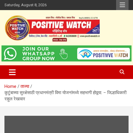
Skip
Saturday, August 8, 2026
to
content
www.positivewatch.in
Positive Watch
Home
ताज्या
कुटुंबाच्या सुरक्षेसाठी प्रधानमंत्री विमा योजनांमध्ये सहभागी होवूया. – जिल्हाधिकारी
राहुल रेखावार