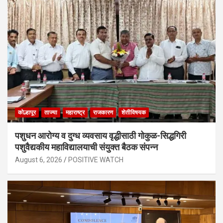
कोल्हापूर
ताज्या
महाराष्ट्र
राजकारण
शेतीविषयक
पशुधन आरोग्य व दुग्ध व्यवसाय वृद्धीसाठी गोकुळ-सिद्धगिरी
पशुवैद्यकीय महाविद्यालयाची संयुक्त बैठक संपन्न
August 6, 2026
POSITIVE WATCH