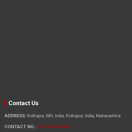
Contact Us
ADDRESS:
Kolhapur, MH, India, Kolhapur, India, Maharashtra
CONTACT NO.:
+91 94209 39699