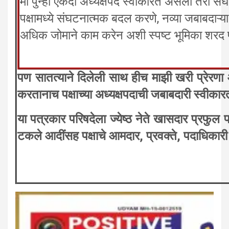
मी पुन्हा एकदा अध्यक्षपद स्वीकारत असलो तरी संघ
पक्षामध्ये संघटनात्मक बदल करणे, नव्या जबाबदाऱ्या
अधिक जोमाने काम करेन अशी स्पष्ट भूमिका शरद पवा
पण सातत्याने दिलेली साथ हीच माझी खरी प्रेरणा
करतानाच पक्षाच्या अध्यक्षपदाची जबाबदारी स्वीकारत
या पत्रकार परिषदेला ज्येष्ठ नेते खासदार प्रफुल 
टकले आदींसह पक्षाचे आमदार, प्रवक्ते, पदाधिकारी