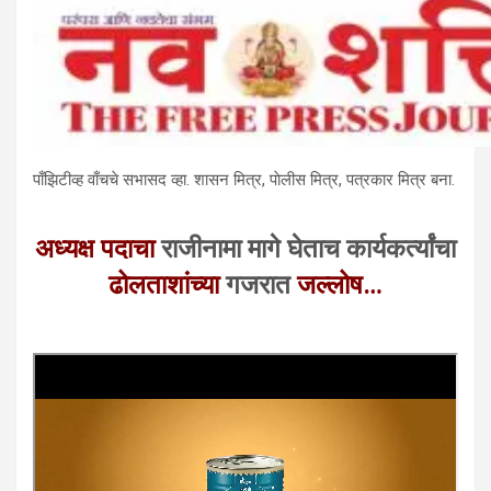
पाँझिटीव्ह वाँचचे सभासद व्हा. शासन मित्र, पाेलीस मित्र, पत्रकार मित्र बना.
अध्यक्ष पदाचा
राजीनामा मागे घेताच कार्यकर्त्यांचा
ढोलताशांच्या
गजरात
जल्लोष…