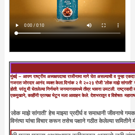
मुंबई – आपण राष्ट्रीय अध्यक्षपदाचा राजीनामा मागे घेत असल्याची व पुन्हा एकदा 
गजरात जोरदार आनंद व्यक्त केला.दिनांक २ मे २०२३ रोजी ‘लोक माझे सांगाती’ या माझ्
होती. परंतु मी घेतलेल्या निर्णयाने जनमानसामध्ये तीव्र भावना उमटली. राष्ट्रवादी
एकमुखाने, काहींनी प्रत्यक्ष भेटून मला आवाहन केले. देशभरातून व विशेषतः महाराष्ट्
लोक माझे सांगाती’ हेच माझ्या प्रदीर्घ व समाधानी जीवनाचे गम
‘
विनंत्या यांचा विचार करून तसेच पक्षाने गठीत केलेल्या समितीने मी