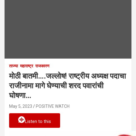
ताज्या
महाराष्ट्र
राजकारण
माेठी बातमी….जल्लाेष! राष्ट्रीय अध्यक्ष पदाचा
राजीनामा मागे घेण्याची शरद पवारांची
घोषणा…
May 5, 2023
POSITIVE WATCH
Listen to this