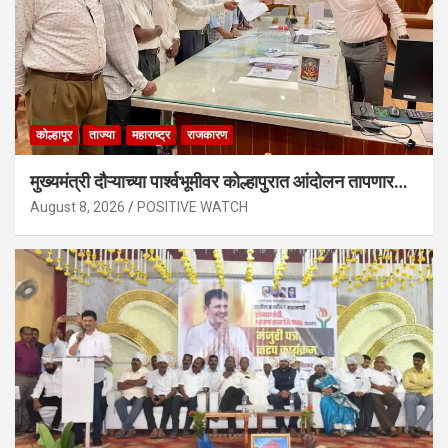
कोल्हापूर
ताज्या
महाराष्ट्र
राजकारण
मुख्यमंत्री दौऱ्याच्या पार्श्वभूमीवर कोल्हापुरात आंदोलन तापणार…
August 8, 2026
POSITIVE WATCH