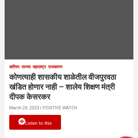
करियर
ताज्या
महाराष्ट्र
राजकारण
कोणत्याही शासकीय शाळेतील वीजपुरवठा
खंडित होणार नाही – शालेय शिक्षण मंत्री
दीपक केसरकर
March 24, 2023
POSITIVE WATCH
Listen to this