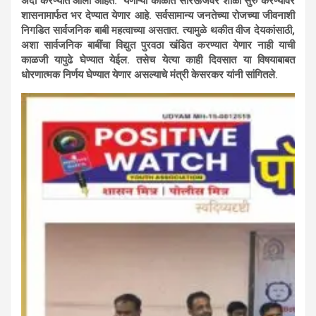
अदा करण्यात आली आहेत. येणाऱ्या काळात सौरऊर्जेवर शाळा सुरु करण्यावर
शासनामार्फत भर देण्यात येणार आहे. सर्वसामान्य जनतेच्या रोजच्या जीवनाशी
निगडित सार्वजनिक बाबी महत्वाच्या असतात. त्यामुळे थकीत वीज देयकांसाठी,
अशा सार्वजनिक बाबींचा विद्युत पुरवठा खंडित करण्यात येणार नाही याची
काळजी यापुढे घेण्यात येईल. तसेच येत्या काही दिवसात या विषयाबाबत
धोरणात्मक निर्णय घेण्यात येणार असल्याचे मंत्री केसरकर यांनी सांगितले.