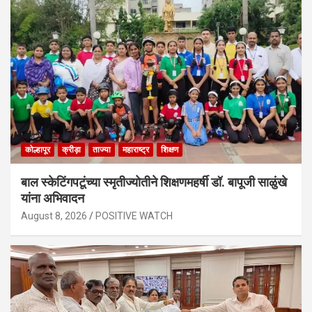
कोल्हापूर
क्रीड़ा
ताज्या
महाराष्ट्र
शिक्षण
बाल स्केटिंगपटूंच्या स्मृतीज्योतीने शिक्षणमहर्षी डॉ. बापूजी साळुंखे
यांना अभिवादन
August 8, 2026
POSITIVE WATCH