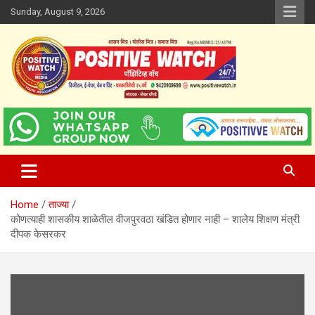
Skip
Sunday, August 9, 2026
to
content
www.positivewatch.in
Positive Watch
Home
ताज्या
कोणत्याही शासकीय शाळेतील वीजपुरवठा खंडित होणार नाही – शालेय शिक्षण मंत्री
दीपक केसरकर