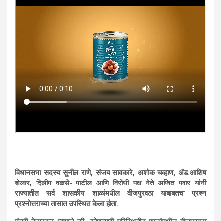
विधानसभा सदस्य सुनील राणे, संजय सावकारे, अशोक चव्हाण, ॲड.आशिष
शेलार, दिलीप वळसे- पाटील आणि विरोधी पक्ष नेते अजित पवार यांनी
राज्यातील सर्व शासकीय शाळांमधील वीजपुरवठा याबाबतचा प्रश्न
प्रश्नोत्तराच्या तासात उपस्थित केला होता.