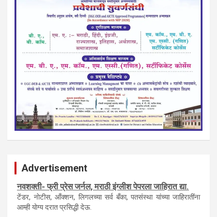
Advertisement
नवशक्ती- फ्री प्रेस जर्नल, मराठी इंग्लीश पेपरला जाहिरात द्या.
टेंडर, नाेटीस, आँक्शन, लिगलच्या सर्व बँका, पतसंस्था यांच्या जाहिरातींना
आम्ही याेग्य दरात प्रसिद्धी देऊ.