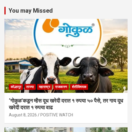
You may Missed
कोल्हापूर
ताज्या
महाराष्ट्र
राजकारण
शेतीविषयक
‘गोकुळ’कडून म्हैस दूध खरेदी दरात १ रुपया ५० पैसे, तर गाय दूध
खरेदी दरात १ रुपया वाढ
August 8, 2026
POSITIVE WATCH