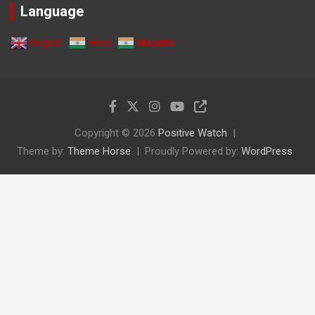
Language
English
Hindi
Marathi
Copyright © 2026
Positive Watch
Theme by:
Theme Horse
Proudly Powered by:
WordPress