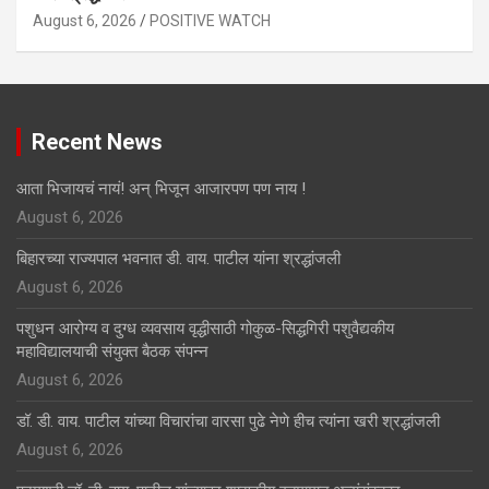
August 6, 2026
POSITIVE WATCH
Recent News
आता भिजायचं नायं! अन् भिजून आजारपण पण नाय !
August 6, 2026
बिहारच्या राज्यपाल भवनात डी. वाय. पाटील यांना श्रद्धांजली
August 6, 2026
पशुधन आरोग्य व दुग्ध व्यवसाय वृद्धीसाठी गोकुळ-सिद्धगिरी पशुवैद्यकीय
महाविद्यालयाची संयुक्त बैठक संपन्न
August 6, 2026
डॉ. डी. वाय. पाटील यांच्या विचारांचा वारसा पुढे नेणे हीच त्यांना खरी श्रद्धांजली
August 6, 2026