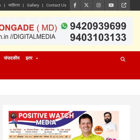
p
जाहिरात
Gallery
Contact Us
संपादकीय
इतर