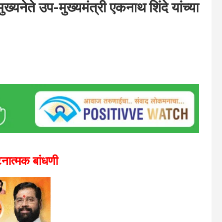
्यनेते उप-मुख्यमंत्री एकनाथ शिंदे यांच्या
घटनात्मक बांधणी