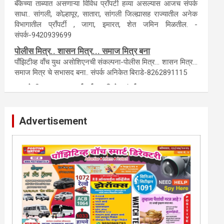
टेंडर, नाेटीस, आँक्शन, लिगलच्या सर्व बँका, पतसंस्था यांच्या जाहिरातींना
आम्ही याेग्य दरात प्रसिद्धी देऊ.
लिलावातील प्राँपर्टी हवीय... काँल करा.
बँकेच्या ताब्यात असणाऱ्या विविध प्राँपर्टी हव्या असल्यास आजच संपर्क
साधा.. सांगली, काेल्हापूर, सातारा, सांगली जिल्ह्यासह राज्यातील अनेक
विभागातील प्राँपर्टी , जागा, इमारत, शेत जमिन मिळतील. -
संपर्क-9420939699
पाेलीस मित्र.. शासन मित्र... समाज मित्र बना
पाँझिटीव्ह वाँच युथ असाेशिएनची संकल्पना-पाेलीस मित्र... शासन मित्र...
समाज मित्र चे सभासद बना.. संपर्क अनिकेत बिराडे-8262891115
Advertisement
कायदेशीर सल्ला या मार्गदर्शन पाहिजे. संपर्क साधा-
परिस्थितीनुसार तुम्ही जर आर्थिक, शैक्षणिक, सामाजिक समस्या, गुन्हेगारी,
शारीरीक त्रास, फसवणूक सारख्या प्रकरणात अडकला असाल, काेर्टाची
पायरी चढला असाल तर चिंता नकाे.. आम्ही मदत करू. मार्गदर्शन करू,
कायदेशीर सल्ला देऊ. - आजच संपर्क साधा- भारत
साेनुले-8888207374 या AD सतिश कुंभार -9860944728
मराठी.. इंग्रजी पेपरला जाहिरात द्यायची संपर्क साधा..
मराठी इंग्रजी दैनिकासाठी जिल्हा, राज्य आवृत्तीसाठी जाहिराती स्विकारल्या
जातील. नवशक्ती, फ्री प्रेस जर्नल साठी तुम्हीही तुमच्या नाेटीस द्या. बँक,