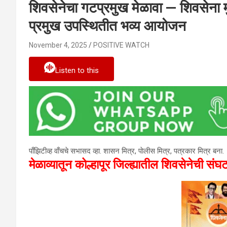
शिवसेनेचा गटप्रमुख मेळावा — शिवसेना मुख
प्रमुख उपस्थितीत भव्य आयोजन
November 4, 2025
POSITIVE WATCH
Listen to this
पाँझिटीव्ह वाँचचे सभासद व्हा. शासन मित्र, पाेलीस मित्र, पत्रकार मित्र बना.
मेळाव्यातून कोल्हापूर जिल्ह्यातील शिवसेनेची सं