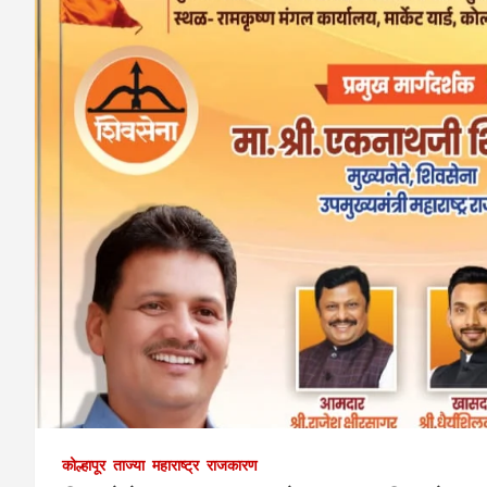
कोल्हापूर
ताज्या
महाराष्ट्र
राजकारण