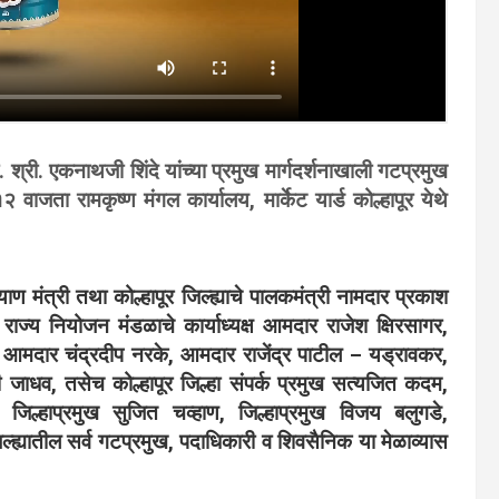
ा. श्री. एकनाथजी शिंदे यांच्या प्रमुख मार्गदर्शनाखाली गटप्रमुख
२ वाजता रामकृष्ण मंगल कार्यालय, मार्केट यार्ड कोल्हापूर येथे
ण मंत्री तथा कोल्हापूर जिल्ह्याचे पालकमंत्री नामदार प्रकाश
 राज्य नियोजन मंडळाचे कार्याध्यक्ष आमदार राजेश क्षिरसागर,
 आमदार चंद्रदीप नरके, आमदार राजेंद्र पाटील – यड्रावकर,
धव, तसेच कोल्हापूर जिल्हा संपर्क प्रमुख सत्यजित कदम,
, जिल्हाप्रमुख सुजित चव्हाण, जिल्हाप्रमुख विजय बलुगडे,
जिल्ह्यातील सर्व गटप्रमुख, पदाधिकारी व शिवसैनिक या मेळाव्यास