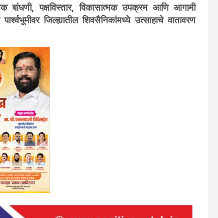
ात्मक बांधणी, पक्षविस्तार, विकासात्मक उपक्रम आणि आगामी
ार्श्वभूमीवर जिल्ह्यातील शिवसैनिकांमध्ये उत्साहाचे वातावरण