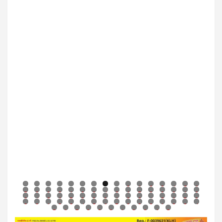
0
1
2
3
4
5
6
7
8
9
0
1
2
3
4
5
6
7
8
9
0
1
2
3
4
5
6
7
8
9
0
1
2
3
4
5
6
7
8
9
0
1
2
3
4
5
6
7
8
9
0
1
2
3
4
5
6
7
8
9
0
1
2
3
4
5