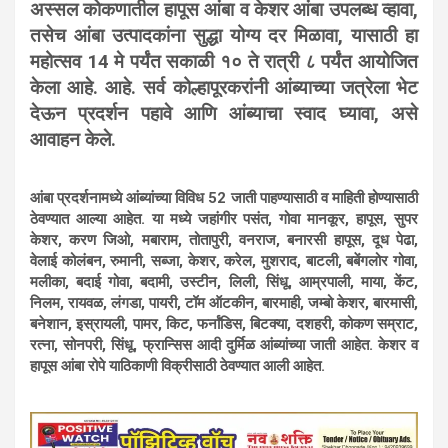
अस्सल कोकणातील हापूस आंबा व केशर आंबा उपलब्ध व्हावा,
तसेच आंबा उत्पादकांना सुद्धा योग्य दर मिळावा, यासाठी हा
महोत्सव 14 मे पर्यंत सकाळी १० ते रात्री ८ पर्यंत आयोजित
केला आहे. आहे. सर्व कोल्हापूरकरांनी आंब्याच्या जत्रेला भेट
देऊन प्रदर्शन पहावे आणि आंब्याचा स्वाद घ्यावा, असे
आवाहन केले.
आंबा प्रदर्शनामध्ये आंब्यांच्या विविध 52 जाती पाहण्यासाठी व माहिती होण्यासाठी
ठेवण्यात आल्या आहेत. या मध्ये जहांगीर पसंत, गोवा मानकूर, हापूस, सुपर
केशर, करण जिओ, मबाराम, तोतापुरी, वनराज, बनारसी हापूस, दूध पेढा,
वेलाई कोलंबन, रुमानी, सब्जा, केशर, करेल, मुशराद, बाटली, बबेंगलोर गोवा,
मलीका, बदाई गोवा, बदामी, उस्टीन, लिली, सिंधू, आम्रपाली, माया, केंट,
निलम, रायवळ, लंगडा, पायरी, टॉम ऑटकीन, बारमाही, जम्बो केशर, बारमासी,
बनेशान, इस्रायली, पामर, किट, फर्नांडिस, बिटक्या, दशहरी, कोकण सम्राट,
रत्ना, सोनपरी, सिंधू, फ्रान्सिस आदी दुर्मिळ आंब्यांच्या जाती आहेत. केशर व
हापूस आंबा रोपे याठिकाणी विक्रीसाठी ठेवण्यात आली आहेत.