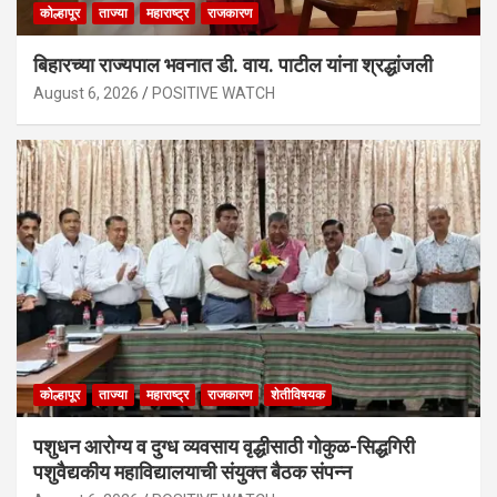
कोल्हापूर
ताज्या
महाराष्ट्र
राजकारण
बिहारच्या राज्यपाल भवनात डी. वाय. पाटील यांना श्रद्धांजली
August 6, 2026
POSITIVE WATCH
कोल्हापूर
ताज्या
महाराष्ट्र
राजकारण
शेतीविषयक
पशुधन आरोग्य व दुग्ध व्यवसाय वृद्धीसाठी गोकुळ-सिद्धगिरी
पशुवैद्यकीय महाविद्यालयाची संयुक्त बैठक संपन्न