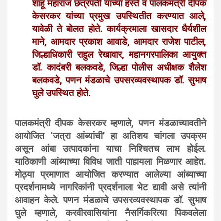
शाहू महाराज छत्रपती यांच्या हस्ते व पालकमंत्री दीपक
केसरकर यांच्या प्रमुख उपस्थितीत करण्यात आले,
यावेळी ते बोलत होते. कार्यक्रमाला खासदार धैर्यशील
माने, आमदार प्रकाश आवाडे, आमदार राजेश पाटील,
जिल्हाधिकारी राहुल रेखावार, महानगरपालिका आयुक्त
डॉ. कादंबरी बलकवडे, जिल्हा पोलीस अधीक्षक शैलेश
बलकवडे, पणन मंडळाचे उपसरव्यवस्थापक डॉ. सुभाष
घुले उपस्थित होते.
पालकमंत्री दीपक केसरकर म्हणाले, पणन मंडळाच्यावतीने
आयोजित ‘जत्रा आंब्यांची’ हा अतिशय चांगला उपक्रम
असून आंबा उत्पादकांना याचा निश्चितच लाभ होईल.
याठिकाणी आंब्याच्या विविध जाती पाहायला मिळणार आहेत.
मोठ्या प्रमाणात आयोजित करण्यात आलेल्या आंब्याच्या
प्रदर्शनामध्ये नागरिकांनी प्रदर्शनाला भेट द्यावी असे त्यांनी
आवाहन केले.
पणन मंडळाचे उपसरव्यवस्थापक डॉ. सुभाष
घुले म्हणाले, करवीरवासियांना नैसर्गिकरित्या पिकवलेला