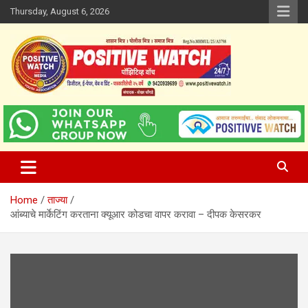
Skip
Thursday, August 6, 2026
to
content
www.positivewatch.in
Positive Watch
Home
ताज्या
आंब्याचे मार्केटिंग करताना क्यूआर कोडचा वापर करावा – दीपक केसरकर