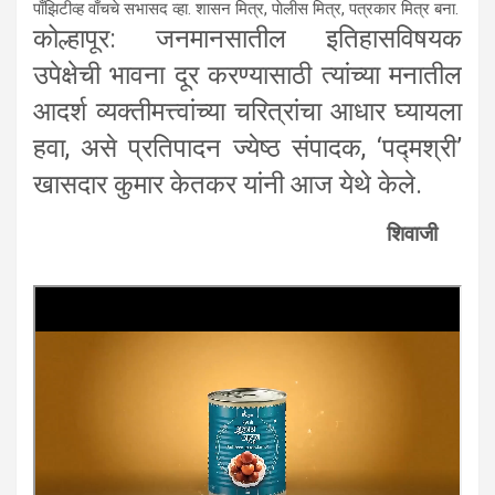
पाँझिटीव्ह वाँचचे सभासद व्हा. शासन मित्र, पाेलीस मित्र, पत्रकार मित्र बना.
कोल्हापूर: जनमानसातील इतिहासविषयक
उपेक्षेची भावना दूर करण्यासाठी त्यांच्या मनातील
आदर्श व्यक्तीमत्त्वांच्या चरित्रांचा आधार घ्यायला
हवा, असे प्रतिपादन ज्येष्ठ संपादक, ‘पद्मश्री’
खासदार कुमार केतकर यांनी आज येथे केले.
शिवाजी