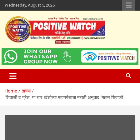
Skip
Wednesday, August 5, 2026
to
content
www.positivewatch.in
Positive Watch
Home
ताज्या
‘शिवाजी द ग्रेट’ या चार खंडांच्या महाग्रंथाचा मराठी अनुवाद ‘महान शिवाजी’