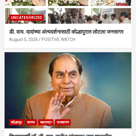
UNCATEGORIZED
डी. वाय. दादांच्या अंत्यदर्शनासाठी कोल्हापुरात लोटला जनसागर
August 5, 2026
POSITIVE WATCH
कोल्हापूर
ताज्या
महाराष्ट्र
राजकारण