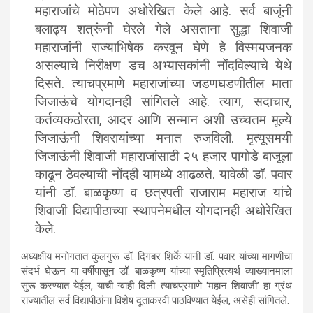
महाराजांचे मोठेपण अधोरेखित केले आहे. सर्व बाजूंनी
बलाढ्य शत्रूंनी घेरले गेले असताना सुद्धा शिवाजी
महाराजांनी राज्याभिषेक करवून घेणे हे विस्मयजनक
असल्याचे निरीक्षण डच अभ्यासकांनी नोंदविल्याचे येथे
दिसते. त्याचप्रमाणे महाराजांच्या जडणघडणीतील माता
जिजाऊंचे योगदानही सांगितले आहे. त्याग, सदाचार,
कर्तव्यकठोरता, आदर आणि सन्मान अशी उच्चतम मूल्ये
जिजाऊंनी शिवरायांच्या मनात रुजविली. मृत्यूसमयी
जिजाऊंनी शिवाजी महाराजांसाठी २५ हजार पागोडे बाजूला
काढून ठेवल्याची नोंदही यामध्ये आढळते. यावेळी डॉ. पवार
यांनी डॉ. बाळकृष्ण व छत्रपती राजाराम महाराज यांचे
शिवाजी विद्यापीठाच्या स्थापनेमधील योगदानही अधोरेखित
केले.
अध्यक्षीय मनोगतात कुलगुरू डॉ. दिगंबर शिर्के यांनी डॉ. पवार यांच्या मागणीचा
संदर्भ घेऊन या वर्षीपासून डॉ. बाळकृष्ण यांच्या स्मृतिप्रित्यर्थ व्याख्यानमाला
सुरू करण्यात येईल, याची ग्वाही दिली. त्याचप्रमाणे ‘महान शिवाजी’ हा ग्रंथ
राज्यातील सर्व विद्यापीठांना विशेष दूताकरवी पाठविण्यात येईल, असेही सांगितले.