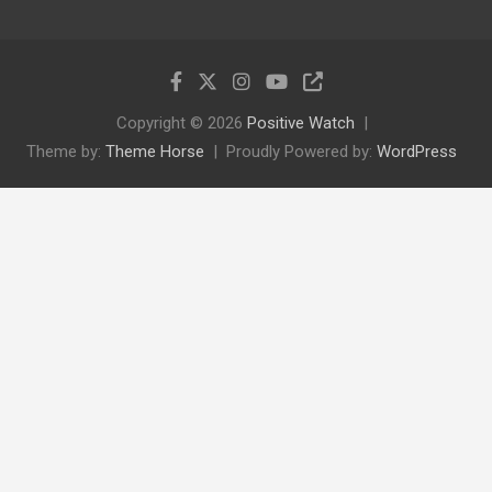
Copyright © 2026
Positive Watch
Theme by:
Theme Horse
Proudly Powered by:
WordPress