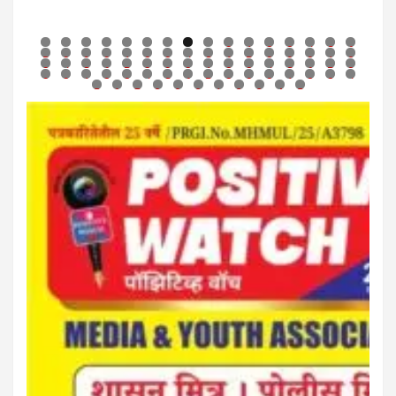
0
1
2
3
4
5
6
7
8
9
0
1
2
3
4
5
6
7
8
9
0
1
2
3
4
5
6
7
8
9
0
1
2
3
4
5
6
7
8
9
0
1
2
3
4
5
6
7
8
9
0
1
2
3
4
5
6
7
8
9
0
1
2
3
4
5