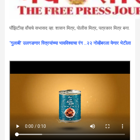
पाँझिटीव्ह वाँचचे सभासद व्हा. शासन मित्र, पाेलीस मित्र, पत्रकार मित्र बना.
‘गुलाबी’ उलगडणार स्त्रियांच्या भावविश्वाचा रंग ..२२ नोव्हेंबरला येणार भेटीला