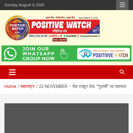
Skip
Sunday, August 9, 2026
to
content
www.positivewatch.in
Positive Watch
Home
महाराष्ट्र
22 NOVEMBER – वेळ राखून ठेवा, “गुलाबी” ला पहायला