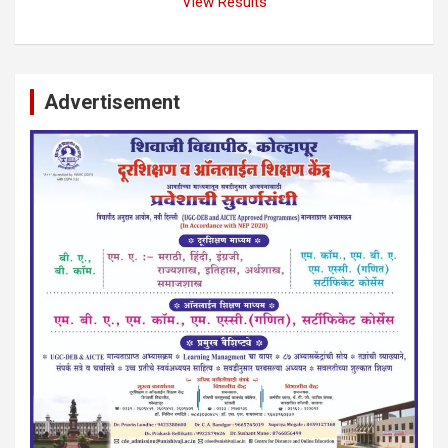
View Results
Advertisement