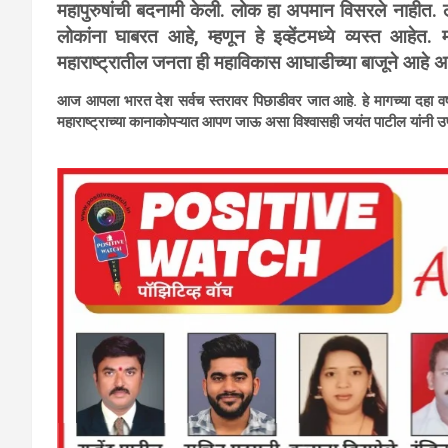
महापुरुषांची बदनामी केली. लोक हा अपमान विसरले नाहीत. 
लोकांना घाबरत आहे, म्हणून हे इव्हेंटमध्ये व्यस्त आहेत. म
महाराष्ट्रातील जनता ही महाविकास आघाडीच्या बाजूने आहे अस
आज आपला भारत देश सर्वच स्तरावर पिछाडीवर जात आहे. हे मागच्या दहा वर्
महाराष्ट्राच्या कानाकोपऱ्यात आपण जाऊ असा विश्वासही जयंत पाटील यांनी 