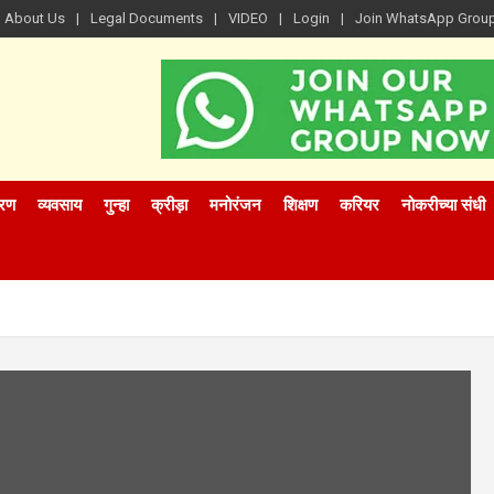
About Us
Legal Documents
VIDEO
Login
Join WhatsApp Grou
रण
व्यवसाय
गुन्हा
क्रीड़ा
मनोरंजन
शिक्षण
करियर
नोकरीच्या संधी