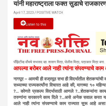
यांनी महाराष्ट्राला फक्त सुडाचे राजकार
April 17, 2023
POSITIVE WATCH
Listen to this
पाँझिटीव्ह वाँचचे सभासद व्हा. शासन मित्र, पाेलीस मित्र, पत्रकार मित्र बना.
आपल्या बरोबर आले नाही त्यांना संपवण्याचे का
नागपूर – आमची ही वज्रमूठ सभा ही विदर्भातील शेतकऱ्यांची 
सध्याच्या राज्यकर्त्यांना विचारत आहे की, मागच्या १० महिन्
?… कोणते प्रकल्प विदर्भासाठी आणले ?…शेतकऱ्यांना क
तरुणांना सरकारने काय दिले ?…असे अनेक सवाल करत यांन
आले नाही त्यांना संपवण्याचे काम राज्यात सुरू आहे असा थ