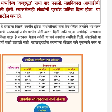
 भव्यदिव्य ‘वज्रमूठ’ सभा पार पडली. महाविकास आघाडीची
ोती. त्यासभेलाही लोकांनी प्रचंड पाठिंबा दिला होता. या
ाटील म्हणाले.
यश हे हमखास मिळते. स्वर्गीय इंदिरा गांधीजींनाही याच विदर्भातील जनतेने भरभरून
त्या याची आठवणही जयंत पाटील यांनी करुन दिली. अजितदादा अर्थमंत्री असताना
दिला मात्र हे सरकार येताच त्यांनी या सर्व कामांना स्थगिती दिली. कोर्टानेही या
ी काही उठवली नाही. महाराष्ट्रातील तरुणांच्या तोंडाला पाने पुसण्याचे काम या