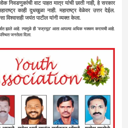
लोक निवडणुकांची वाट पाहत मात्र यांची छाती नाही, हे सरकार
हाराष्ट्र काही दुधखुळा नाही. महाराष्ट्र वेळेवर उत्तर देईल.
ा विश्वासही जयंत पाटील यांनी व्यक्त केला.
षात झाले आहे. त्यामुळे ही ‘वज्रमूठ’ आता आपल्या अधिक भक्कम करायची आहे.
उपस्थित जनतेला दिला.