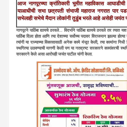
आज नागपूरच्या क्रांतिकारी भूमीत महाविकास आघाडीची
याआधीची सभा छत्रपती संभाजी महाराज नगरात पार पडली ह
सभेलाही सभेचे मैदान लोकांनी तुडुंब भरले आहे असेही जयंत प
नागपूरने पाठिंबा द्यायचे ठरवले… विदर्भाने पाठिंबा द्यायचे ठरवले तर त्यात 
पाठिंबा दिला होता आणि त्या देशाच्या सर्वोच्च पदावर विराजमान झाल्या हो
त्यांनी या राज्याच्या विकासासाठी अनेक कामे मंजूर केली, त्या कामांना निधी 
स्थगित्या उठवण्याची मागणी केली पण या नतद्रष्ट सरकारने कामांवरची स्थगित
सरकारने केले असा आरोपही जयंत पाटील यांनी केला.