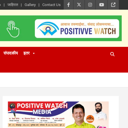
p
जाहिरात
Gallery
Contact Us
संपादकीय
इतर