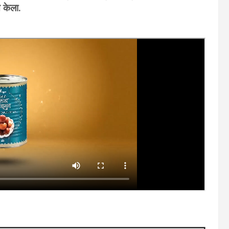
 केला.