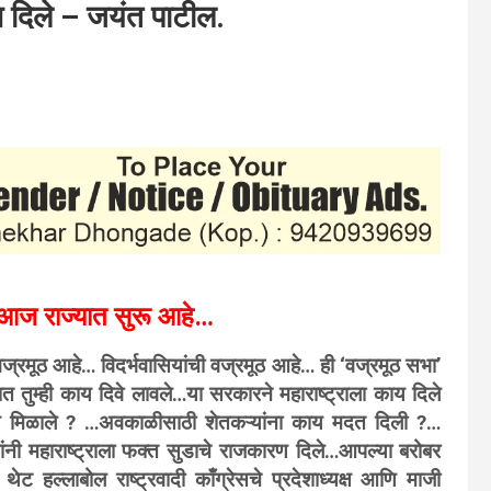
ण दिले – जयंत पाटील.
म आज राज्यात सुरू आहे…
वज्रमूठ आहे… विदर्भवासियांची वज्रमूठ आहे… ही ‘वज्रमूठ सभा’
यात तुम्ही काय दिवे लावले…या सरकारने महाराष्ट्राला काय दिले
ाय मिळाले ? …अवकाळीसाठी शेतकऱ्यांना काय मदत दिली ?…
ी महाराष्ट्राला फक्त सुडाचे राजकारण दिले…आपल्या बरोबर
ेट हल्लाबोल राष्ट्रवादी काँग्रेसचे प्रदेशाध्यक्ष आणि माजी