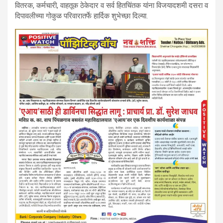
वितरक, कर्मचारी, वाहतूक ठेकेदार व सर्व हितचिंतक यांना विजयादशमी दसरा व
दिपावलीच्या गोकुळ परिवारातर्फे हार्दिक शुभेच्छा दिल्या.