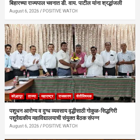
बिहारच्या राज्यपाल भवनात डी. वाय. पाटील यांना श्रद्धांजली
August 6, 2026
POSITIVE WATCH
कोल्हापूर
ताज्या
महाराष्ट्र
राजकारण
शेतीविषयक
पशुधन आरोग्य व दुग्ध व्यवसाय वृद्धीसाठी गोकुळ-सिद्धगिरी
पशुवैद्यकीय महाविद्यालयाची संयुक्त बैठक संपन्न
August 6, 2026
POSITIVE WATCH