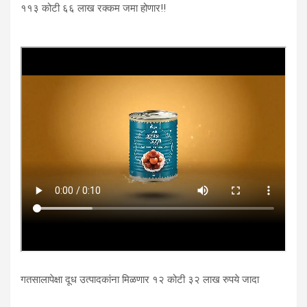
११३ कोटी ६६ लाख रक्कम जमा होणार!!
गतसालापेक्षा दूध उत्पादकांना मिळणार १२ कोटी ३२ लाख रुपये जादा