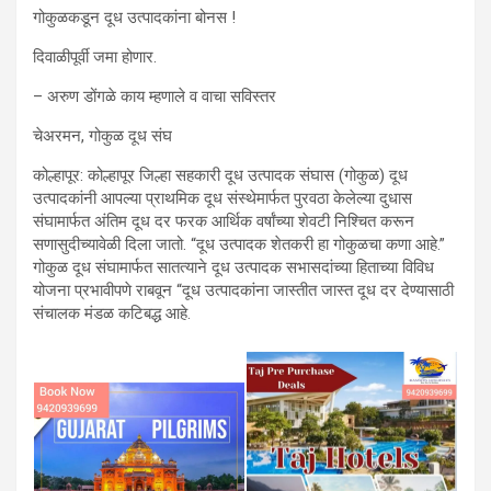
गोकुळकडून दूध उत्पादकांना बोनस !
दिवाळीपूर्वी जमा होणार.
– अरुण डोंगळे काय म्हणाले व वाचा सविस्तर
चेअरमन, गोकुळ दूध संघ
कोल्हापूर: कोल्हापूर जिल्हा सहकारी दूध उत्पादक संघास (गोकुळ) दूध
उत्पादकांनी आपल्या प्राथमिक दूध संस्थेमार्फत पुरवठा केलेल्या दुधास
संघामार्फत अंतिम दूध दर फरक आर्थिक वर्षांच्या शेवटी निश्चित करून
सणासुदीच्यावेळी दिला जातो. “दूध उत्पादक शेतकरी हा गोकुळचा कणा आहे.”
गोकुळ दूध संघामार्फत सातत्याने दूध उत्पादक सभासदांच्या हिताच्या विविध
योजना प्रभावीपणे राबवून “दूध उत्पादकांना जास्तीत जास्त दूध दर देण्यासाठी
संचालक मंडळ कटिबद्ध आहे.