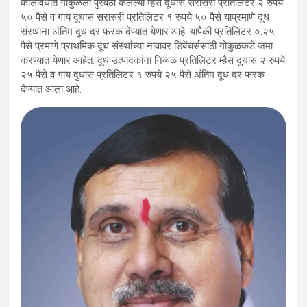
कालावधीत गोकुळला पुरवठा केलेल्या म्हैस दूधास सरासरी प्रतिलिटर २ रुपये
५० पैसे व गाय दूधास सरासरी प्रतिलिटर १ रुपये ५० पैसे याप्रमाणे दूध
संस्थांना अंतिम दूध दर फरक देण्यात येणार आहे. यापैकी प्रतिलिटर ०.२५
पैसे प्रमाणे प्राथमिक दूध संस्थांच्या नावावर डिबेंचर्ससाठी गोकुळकडे जमा
करण्यात येणार आहेत. दूध उत्पादकांना निव्वळ प्रतिलिटर म्हैस दुधास २ रुपये
२५ पैसे व गाय दुधास प्रतिलिटर १ रुपये २५ पैसे अंतिम दूध दर फरक
देण्यात आला आहे.