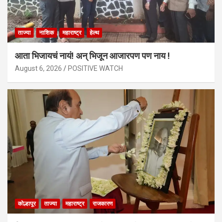
ताज्या
नाशिक
महाराष्ट्र
हेल्थ
आता भिजायचं नायं! अन् भिजून आजारपण पण नाय !
August 6, 2026
POSITIVE WATCH
कोल्हापूर
ताज्या
महाराष्ट्र
राजकारण