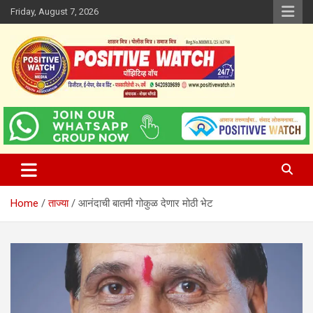
Skip
Friday, August 7, 2026
to
content
www.positivewatch.in
Positive Watch
Home
ताज्या
आनंदाची बातमी गोकुळ देणार मोठी भेट