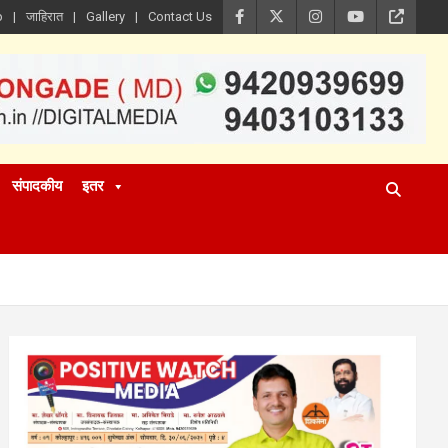
p
जाहिरात
Gallery
Contact Us
संपादकीय
इतर