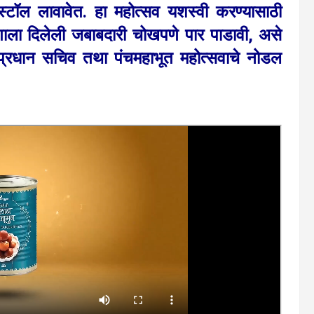
 स्टॉल लावावेत. हा महोत्सव यशस्वी करण्यासाठी
भागाला दिलेली जबाबदारी चोखपणे पार पाडावी, असे
े प्रधान सचिव तथा पंचमहाभूत महोत्सवाचे नोडल