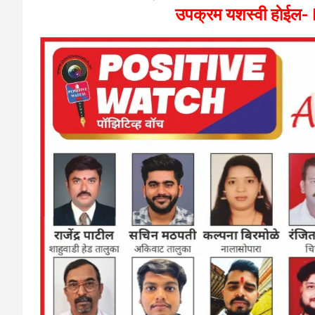
उपक्रम यशस्वी हाे