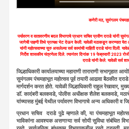
कणेरी मठ, सुमंगलम पंचमहाभ
पर्यावरण व वातावरणीय बदल विभागाचे प्रधान सचिव प्रवीण दराडे यांनी सुमंगल
जागेची पाहणी तिथे प्रत्यक्ष भेट देऊन केली. यावेळी मठाकडून करण्यात येत अस
यांनी महोत्सवाच्या सुरु असलेल्या सर्व कामांची माहिती दराडे यांना दिली. यावेळ
निर्देश शासकीय यंत्रणेला दिले. त्यानंतर दिनांक 19 फेब्रुवारी 2023 रो
दराडे यांनी केले. यावेळी सर्व 
जिल्हाधिकारी कार्यालयाच्या महाराणी ताराराणी सभागृहात आय
सुमंगलम पंचमहाभूत महोत्सव पूर्व तयारी आढावा बैठकीत दराडे
मार्गदर्शन करत होते. यावेळी जिल्हाधिकारी राहुल रेखावार, म
डॉ. कादंबरी बलकवडे, पोलीस अधीक्षक शैलेश बलकवडे, मठाच
यांच्यासह मुंबई येथील पर्यावरण विभागाचे अन्य अधिकारी व जि
प्रधान सचिव दराडे पुढे म्हणाले की, या पंचमहाभूत महोत्
भाविकांना आवश्यक असणाऱ्या सर्व सोयी सुविधा संबंधित विभाग
रस्ते, सार्वजनिक बांधकाम विभागाकडील रस्ते दुरुस्ती, म