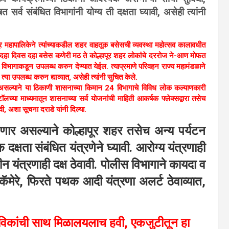
 सर्व संबंधित विभागांनी योग्य ती दक्षता घ्यावी, असेही त्यांनी
पूर महापालिकेने त्यांच्याकडील शहर वाहतूक बसेसची व्यवस्था महोत्सव कालावधीत
दहा दिवस दहा बसेस कणेरी मठ ते कोल्हापूर शहर लोकांचे दररोज ने-आण मोफत
विभागाकडून उपलब्ध करुन देण्यात येईल. त्याप्रमाणे परिवहन राज्य महामंडळाने
त्या उपलब्ध करुन द्याव्यात, असेही त्यांनी सुचित केले.
असल्याने या ठिकाणी शासनाच्या किमान 24 विभागाचे विविध लोक कल्याणकारी
टॉलच्या माध्यमातून शासनाच्या सर्व योजनांची माहिती आकर्षक फ्लेक्सद्वारा तसेच
ी, अशा सूचना दराडे यांनी दिल्या.
ेणार असल्याने कोल्हापूर शहर तसेच अन्य पर्यटन
क्षता संबंधित यंत्रणेने घ्यावी. आरोग्य यंत्रणाही
न यंत्रणाही दक्ष ठेवावी. पोलीस विभागाने कायदा व
 कॅमेरे, फिरते पथक आदी यंत्रणा अलर्ट ठेवाव्यात,
भाविकांची साथ मिळालयलाच हवी, एकजुटीतून हा