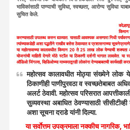
भाविकांसाठी पाण्याची सुविधा, स्वच्छता, आरोग्य सुविधा याबाबत
सुचित केले.
कोल्हा
किमान 
करण्यासाठी उपलब्ध करुन द्याव्यात. यासाठी आवश्यक असणारा निधी पर्यावरण 
त्यांच्याकडेही अशा पद्धतीने राखीव बसेस ठेवाव्यात व प्रशासनाच्या सूचनेप्रमाणे 
या महोत्सवाच्या कालावधीत किमान 20 ते 25 लाख लोक येण्याची शक्यता 
योजनांची माहिती देणारे मोठे स्टॉल या ठिकाणी दर्शनी भागात लावावेत. या स्
ऑडिओ जिंगल्स, व्हिडिओच्या माध्यमातूनही लोकांना देण्याबाबतची कार्यवाही कराव
महोत्सव कालावधीत मोठ्या संख्येने लोक य
ठिकाणीही पाणीपुरवठा व स्वच्छतेबाबत अधिक द
अलर्ट ठेवावी. महोत्सव परिसरात आपत्तीकाली
सुव्यवस्था अबाधित ठेवण्यासाठी सीसीटीव्ही
अशा सूचना दराडे यांनी दिल्या.
या सर्वाेत्तम उपक्रमाला नक्कीच नागरिक, 