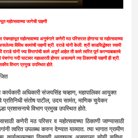
ूत महोत्सवाच्या जागेची पाहणी
 पंचमहाभूत महोत्सवाच्या अनुषंगाने कणेरी मठ परिसरात होणाऱ्या या महोत्सवाच्या
लेल्या विविध कामांची पाहणी श्री. दराडे यांनी केली. श्री काडसिद्धेश्वर स्वामी
ी दराडे यांनी ज्या विभागांची कामे अपूर्ण आहेत ती कामे त्वरित पूर्ण करण्याबाबतचे
जी पंचगंगा नदी घाटावर महाआरती होणार असल्याने त्या ठिकाणची पाहणी ही श्री.
शासकीय विभाग प्रमुख उपस्थित होते.
ोजित
ुख्य कार्यकारी अधिकारी संजयसिंह चव्हाण, महापालिका आयुक्त
े प्रतिनिधी संतोष पाटील, उदय सामंत, माणिक चुयेकर
ल्हा प्रशासनाचे विभाग प्रमुख उपस्थित होते.
सवासाठी कणेरी मठ परिसर व महोत्सवाच्या ठिकाणी जाण्यासाठी
ांनी त्वरित उपलब्ध करुन देण्यात याव्यात. त्या भागात ग्रामीण
ुख्य कार्यक्रमाच्या ठिकाणी आवश्यक असणाऱ्या सोयी सुविधा,