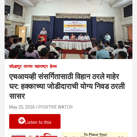
कोल्हापूर
ताज्या
महाराष्ट्र
हेल्थ
एचआयव्ही संसर्गितासाठी विहान ठरले माहेर
घर: हक्काच्या जोडीदाराची योग्य निवड ठरली
सासर
May 20, 2026
POSITIVE WATCH
Listen to this