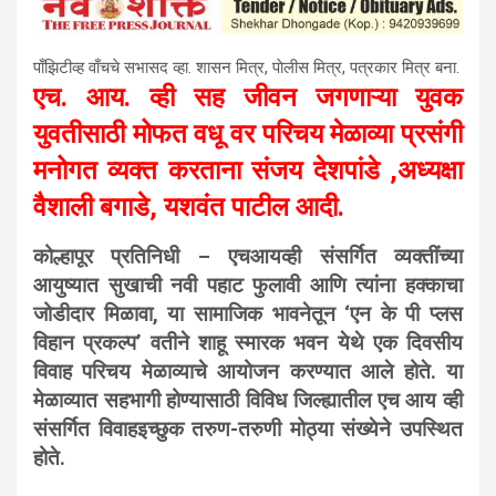
पाँझिटीव्ह वाँचचे सभासद व्हा. शासन मित्र, पाेलीस मित्र, पत्रकार मित्र बना.
एच. आय. व्ही सह जीवन जगणाऱ्या युवक
युवतीसाठी मोफत वधू वर परिचय मेळाव्या प्रसंगी
मनोगत व्यक्त करताना संजय देशपांडे ,अध्यक्षा
वैशाली बगाडे, यशवंत पाटील आदी.
कोल्हापूर प्रतिनिधी – एचआयव्ही संसर्गित व्यक्तींच्या
आयुष्यात सुखाची नवी पहाट फुलावी आणि त्यांना हक्काचा
जोडीदार मिळावा, या सामाजिक भावनेतून ‘एन के पी प्लस
विहान प्रकल्प’ वतीने शाहू स्मारक भवन येथे एक दिवसीय
विवाह परिचय मेळाव्याचे आयोजन करण्यात आले होते. या
मेळाव्यात सहभागी होण्यासाठी विविध जिल्ह्यातील एच आय व्ही
संसर्गित विवाहइच्छुक तरुण-तरुणी मोठ्या संख्येने उपस्थित
होते.