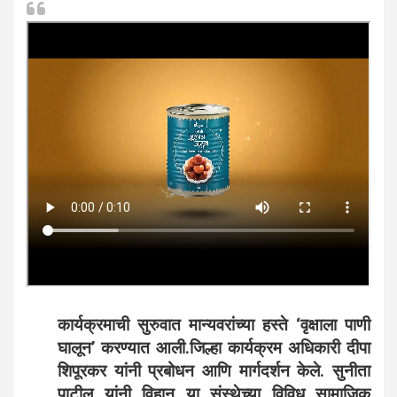
कार्यक्रमाची सुरुवात मान्यवरांच्या हस्ते ‘वृक्षाला पाणी
घालून’ करण्यात आली.जिल्हा कार्यक्रम अधिकारी दीपा
शिपूरकर यांनी प्रबोधन आणि मार्गदर्शन केले. सुनीता
पाटील यांनी विहान या संस्थेच्या विविध सामाजिक