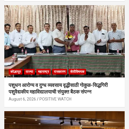
कोल्हापूर
ताज्या
महाराष्ट्र
राजकारण
शेतीविषयक
पशुधन आरोग्य व दुग्ध व्यवसाय वृद्धीसाठी गोकुळ-सिद्धगिरी
पशुवैद्यकीय महाविद्यालयाची संयुक्त बैठक संपन्न
August 6, 2026
POSITIVE WATCH