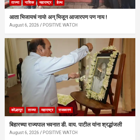
ताज्या
नाशिक
महाराष्ट्र
हेल्थ
आता भिजायचं नायं! अन् भिजून आजारपण पण नाय !
August 6, 2026
POSITIVE WATCH
कोल्हापूर
ताज्या
महाराष्ट्र
राजकारण
बिहारच्या राज्यपाल भवनात डी. वाय. पाटील यांना श्रद्धांजली
August 6, 2026
POSITIVE WATCH