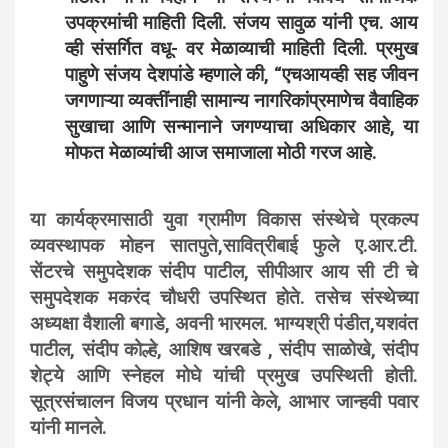
उपक्रमांची माहिती दिली. संजय सावुळ यांनी एच. आय
व्ही संसर्गित वधू- वर मेळाव्याची माहिती दिली. प्रमुख
पाहुणे संजय देशपांडे म्हणाले की, “एचआयव्ही सह जीवन
जगणाऱ्या व्यक्तींनाही सामान्य नागरिकांप्रमाणेच वैवाहिक
सुखाचा आणि सन्मानाने जगण्याचा अधिकार आहे, या
मोफत मेळाव्यांची आज समाजाला मोठी गरज आहे.
या कार्यक्रमासाठी युवा ग्रामीण विकास संस्थेचे प्रकल्प
व्यवस्थापक मोहन सातपुते,सावित्रीबाई फुले ए.आर.टी.
सेंटरचे समुपदेशक संदीप पाटील, सीपीआर आय सी टी चे
समुपदेशक मकरंद चौधरी उपस्थित होते. तसेच संस्थेच्या
अध्यक्षा वैशाली बगाडे, अवनी भारमल. भाग्यश्री पंडीत,यशवंत
पाटील, संदीप कोल्हे, आशिष खरबडे , संदीप साळोखे, संदीप
शेट्ये आणि स्नेहल मोघे यांची प्रमुख उपस्थिती होती.
सूत्रसंचालन विजय प्रधान यांनी केले, आभार जान्हवी पवार
यांनी मानले.