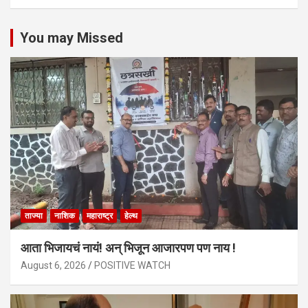
You may Missed
ताज्या
नाशिक
महाराष्ट्र
हेल्थ
आता भिजायचं नायं! अन् भिजून आजारपण पण नाय !
August 6, 2026
POSITIVE WATCH