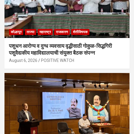
कोल्हापूर
ताज्या
महाराष्ट्र
राजकारण
शेतीविषयक
पशुधन आरोग्य व दुग्ध व्यवसाय वृद्धीसाठी गोकुळ-सिद्धगिरी
पशुवैद्यकीय महाविद्यालयाची संयुक्त बैठक संपन्न
August 6, 2026
POSITIVE WATCH