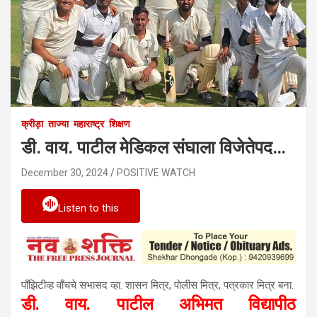
क्रीड़ा
ताज्या
महाराष्ट्र
शिक्षण
डी. वाय. पाटील मेडिकल संघाला विजेतेपद…
December 30, 2024
POSITIVE WATCH
Listen to this
पाँझिटीव्ह वाँचचे सभासद व्हा. शासन मित्र, पाेलीस मित्र, पत्रकार मित्र बना.
डी. वाय. पाटील अभिमत विद्यापीठ