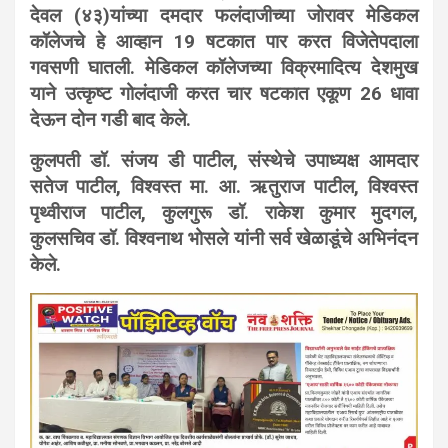
देवल (४३)यांच्या दमदार फलंदाजीच्या जोरावर मेडिकल
कॉलेजचे हे आव्हान 19 षटकात पार करत विजेतेपदाला
गवसणी घातली. मेडिकल कॉलेजच्या विक्रमादित्य देशमुख
याने उत्कृष्ट गोलंदाजी करत चार षटकात एकूण 26 धावा
देऊन दोन गडी बाद केले.
कुलपती डॉ. संजय डी पाटील, संस्थेचे उपाध्यक्ष आमदार
सतेज पाटील, विश्वस्त मा. आ. ऋतुराज पाटील, विश्वस्त
पृथ्वीराज पाटील, कुलगुरू डॉ. राकेश कुमार मुदगल,
कुलसचिव डॉ. विश्वनाथ भोसले यांनी सर्व खेळाडूंचे अभिनंदन
केले.