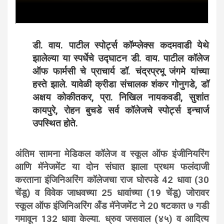
डी. वाय. पाटील स्पोर्ट्स कॉम्प्लेक्स कदमवाडी येथे
झालेल्या या स्पर्धेचे उद्घाटन डी. वाय. पाटील कॉलेज
ऑफ फार्मसी चे प्राचार्य डॉ. चंद्रप्रभू जंगमे यांच्या
हस्ते झाले. यावेळी क्रीडा संचालक शंकर गोनुगडे, डॉ
अक्षय कोकीतकर, प्रा. निखिल नायकवडी, सुशांत
कायपुरे, रोहन बुचडे सर्व कॉलेजचे स्पोर्ट्स इन्चार्ज
उपस्थित होते.
अंतिम सामना मेडिकल कॉलेज व स्कूल ऑफ इंजीनियरिंग
आणि मॅनेजमेंट या दोन संघात झाला प्रथम फलंदाजी
करताना इंजिनिअरिंग कॉलेजचा राज घोरपडे 42 धावा (30
चेंडू) व विवेक जाधवच्या 25 धावांच्या (19 चेंडू) जोरावर
स्कूल ऑफ इंजिनिअरिंग अँड मॅनेजमेंट ने 20 षटकात ७ गडी
गमावून 132 धावा केल्या. ध्रुव जसवाल (४५) व आदित्य