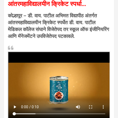
आंतरमहाविद्यालयीन क्रिकेट स्पर्धा…
कोल्हापूर – डी. वाय. पाटील अभिमत विद्यापीठ अंतर्गत
आंतरमहाविद्यालयीन क्रिकेट स्पर्धेत डी. वाय. पाटील
मेडिकल कॉलेज संघाने विजेतेपद तर स्कूल ऑफ इंजीनियरिंग
आणि मॅनेजमेंटने उपविजेतेपद पटकावले.