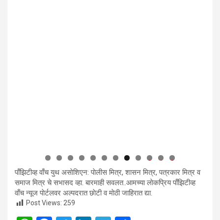
0
1
2
पाँझिटीव्ह वाँच युथ असाेशिएन: पाेलीस मित्र, शासन मित्र, पत्रकार मित्र व
समाज मित्र चे सभासद व्हा. बारमाही सवलत..आमच्या लाेकप्रिय पाँझिटीव्ह
वाँच न्यूज पाेर्टलवर अल्पदरात छाेटी व माेठी जाहिरात द्या.
Post Views:
259