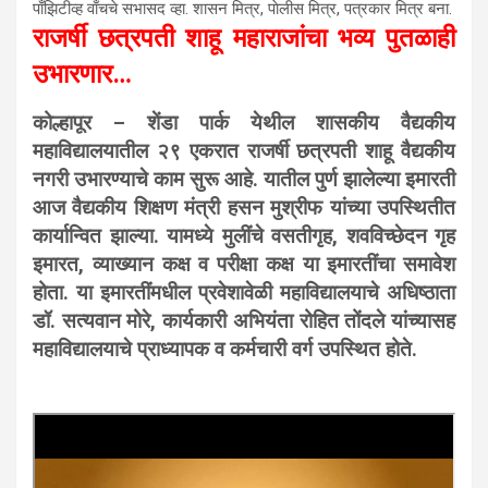
पाँझिटीव्ह वाँचचे सभासद व्हा. शासन मित्र, पाेलीस मित्र, पत्रकार मित्र बना.
राजर्षी छत्रपती शाहू महाराजांचा भव्य पुतळाही
उभारणार…
कोल्हापूर – शेंडा पार्क येथील शासकीय वैद्यकीय
महाविद्यालयातील २९ एकरात राजर्षी छत्रपती शाहू वैद्यकीय
नगरी उभारण्याचे काम सुरू आहे. यातील पुर्ण झालेल्या इमारती
आज वैद्यकीय शिक्षण मंत्री हसन मुश्रीफ यांच्या उपस्थितीत
कार्यान्वित झाल्या. यामध्ये मुलींचे वसतीगृह, शवविच्छेदन गृह
इमारत, व्याख्यान कक्ष व परीक्षा कक्ष या इमारतींचा समावेश
होता. या इमारतींमधील प्रवेशावेळी महाविद्यालयाचे अधिष्ठाता
डॉ. सत्यवान मोरे, कार्यकारी अभियंता रोहित तोंदले यांच्यासह
महाविद्यालयाचे प्राध्यापक व कर्मचारी वर्ग उपस्थित होते.