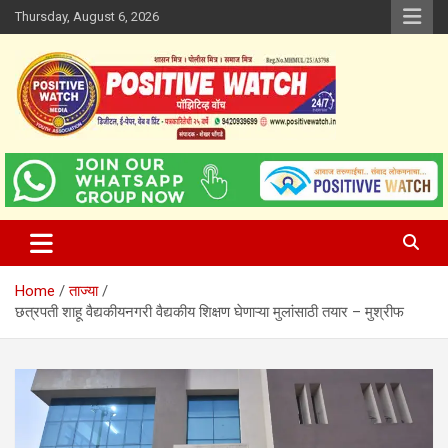
Skip
Thursday, August 6, 2026
to
content
www.positivewatch.in
Positive Watch
Home
ताज्या
छत्रपती शाहू वैद्यकीयनगरी वैद्यकीय शिक्षण घेणाऱ्या मुलांसाठी तयार – मुश्रीफ