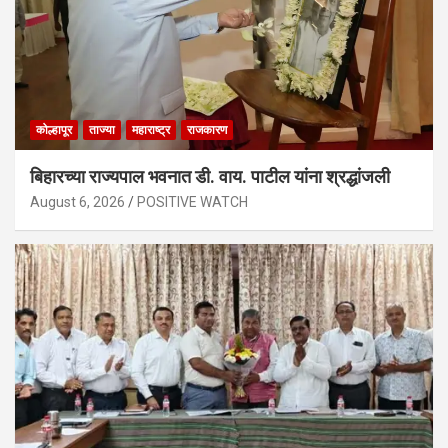
कोल्हापूर
ताज्या
महाराष्ट्र
राजकारण
बिहारच्या राज्यपाल भवनात डी. वाय. पाटील यांना श्रद्धांजली
August 6, 2026
POSITIVE WATCH