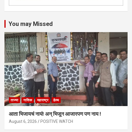
You may Missed
ताज्या
नाशिक
महाराष्ट्र
हेल्थ
आता भिजायचं नायं! अन् भिजून आजारपण पण नाय !
August 6, 2026
POSITIVE WATCH