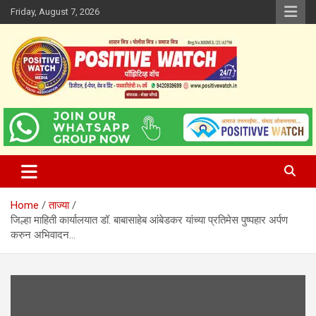
Skip
Friday, August 7, 2026
to
content
www.positivewatch.in
Positive Watch
Home
ताज्या
जिल्हा माहिती कार्यालयात डॉ. बाबासाहेब आंबेडकर यांच्या प्रतिमेस पुष्पहार अर्पण
करुन अभिवादन…