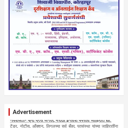
Advertisement
नवशक्ती- फ्री प्रेस जर्नल, मराठी इंग्लीश पेपरला जाहिरात द्या.