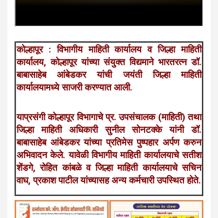
कोल्हापूर : विभागीय माहिती कार्यालय व जिल्हा माहिती
कार्यालय, कोल्हापूर यांच्या संयुक्त विद्यमाने भारतरत्न डॉ.
बाबासाहेब आंबेडकर यांची जयंती जिल्हा माहिती
कार्यालयामध्ये साजरी करण्यात आली.
याप्रसंगी कोल्हापूर विभागाचे प्र. उपसंचालक (माहिती) तथा
जिल्हा माहिती अधिकारी सुनील सोनटक्के यांनी डॉ.
बाबासाहेब आंबेडकर यांच्या प्रतिमेस पुष्पहार अर्पण करुन
अभिवादन केले. यावेळी विभागीय माहिती कार्यालयाचे सतीश
शेंडगे, रोहित कांबळे व जिल्हा माहिती कार्यालयाचे सचिन
वाघ, प्रकाश पाटील यांच्यासह अन्य कर्मचारी उपस्थित होते.