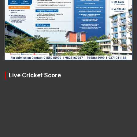
Live Cricket Score