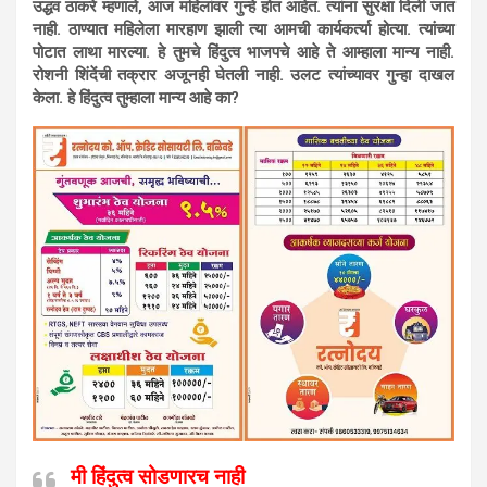
उद्धव ठाकरे म्हणाले, आज महिलांवर गुन्हे होत आहेत. त्यांना सुरक्षा दिली जात
नाही. ठाण्यात महिलेला मारहाण झाली त्या आमची कार्यकर्त्या होत्या. त्यांच्या
पोटात लाथा मारल्या. हे तुमचे हिंदुत्व भाजपचे आहे ते आम्हाला मान्य नाही.
रोशनी शिंदेंची तक्रार अजूनही घेतली नाही. उलट त्यांच्यावर गुन्हा दाखल
केला. हे हिंदुत्व तुम्हाला मान्य आहे का?
मी हिंदुत्व सोडणारच नाही