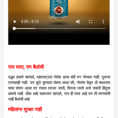
गाय माता, पण बैलांची
उद्धव ठाकरे म्हणाले, महाराष्ट्रात गोवंश हत्या बंदी मग गोव्यात नाही. दुसऱ्या
राज्यातही नाही. जर कुठे कुणाला संशय आला की, गोमांस घेवून तो चाललाय
याचा संशय आला तर त्याला मारला जातो, चिरला जातो असे पाशवी हिंदुत्व
आमचे नाही. ठीक आहे सावरकर म्हणाले, गाय ही माता आहे पण ती माणसांची
नाही बैलांची आहे.
महिलांना सुरक्षा नाही