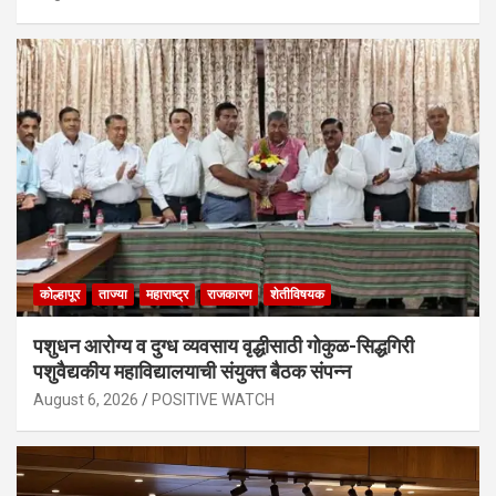
कोल्हापूर
ताज्या
महाराष्ट्र
राजकारण
शेतीविषयक
पशुधन आरोग्य व दुग्ध व्यवसाय वृद्धीसाठी गोकुळ-सिद्धगिरी
पशुवैद्यकीय महाविद्यालयाची संयुक्त बैठक संपन्न
August 6, 2026
POSITIVE WATCH