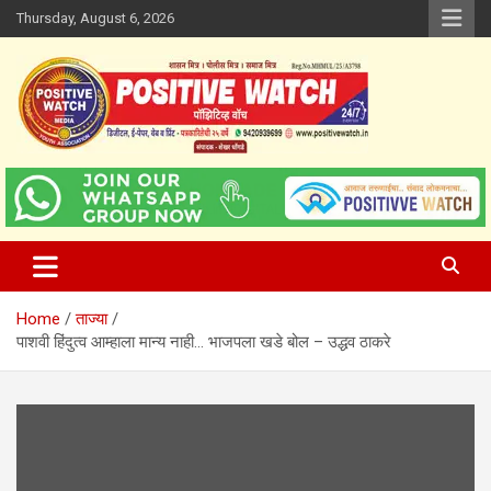
Skip
Thursday, August 6, 2026
to
content
www.positivewatch.in
Positive Watch
Home
ताज्या
पाशवी हिंदुत्व आम्हाला मान्य नाही… भाजपला खडे बोल – उद्धव ठाकरे