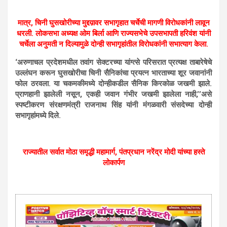
मात्र, चिनी घुसखोरीच्या मुद्दय़ावर सभागृहात चर्चेची मागणी विरोधकांनी लावून
धरली. लोकसभा अध्यक्ष ओम बिर्ला आणि राज्यसभेचे उपसभापती हरिवंश यांनी
चर्चेला अनुमती न दिल्यामुळे दोन्ही सभागृहांतील विरोधकांनी सभात्याग केला.
‘अरुणाचल प्रदेशमधील तवांग सेक्टरच्या यांग्त्से परिसरात प्रत्यक्ष ताबारेषेचे
उल्लंघन करून घुसखोरीचा चिनी सैनिकांचा प्रयत्न भारताच्या शूर जवानांनी
फोल ठरवला. या चकमकीमध्ये दोन्हीकडील सैनिक किरकोळ जखमी झाले.
प्राणहानी झालेली नसून, एकही जवान गंभीर जखमी झालेला नाही,’’असे
स्पष्टीकरण संरक्षणमंत्री राजनाथ सिंह यांनी मंगळवारी संसदेच्या दोन्ही
सभागृहांमध्ये दिले.
राज्यातील सर्वात मोठा समृद्धी महामार्ग, पंतप्रधान नरेंद्र मोदी यांच्या हस्ते
लोकार्पण