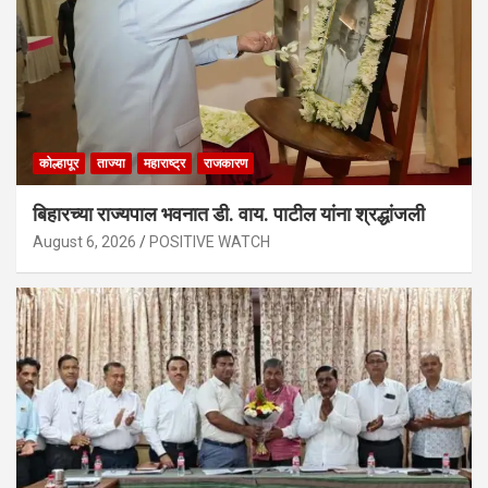
कोल्हापूर
ताज्या
महाराष्ट्र
राजकारण
बिहारच्या राज्यपाल भवनात डी. वाय. पाटील यांना श्रद्धांजली
August 6, 2026
POSITIVE WATCH