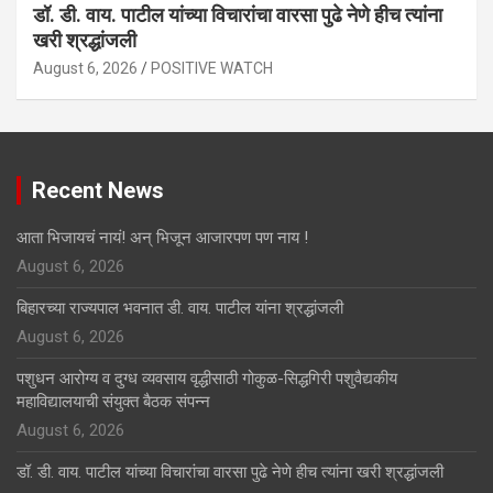
डॉ. डी. वाय. पाटील यांच्या विचारांचा वारसा पुढे नेणे हीच त्यांना
खरी श्रद्धांजली
August 6, 2026
POSITIVE WATCH
Recent News
आता भिजायचं नायं! अन् भिजून आजारपण पण नाय !
August 6, 2026
बिहारच्या राज्यपाल भवनात डी. वाय. पाटील यांना श्रद्धांजली
August 6, 2026
पशुधन आरोग्य व दुग्ध व्यवसाय वृद्धीसाठी गोकुळ-सिद्धगिरी पशुवैद्यकीय
महाविद्यालयाची संयुक्त बैठक संपन्न
August 6, 2026
डॉ. डी. वाय. पाटील यांच्या विचारांचा वारसा पुढे नेणे हीच त्यांना खरी श्रद्धांजली