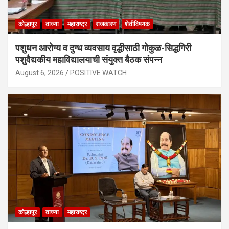
कोल्हापूर
ताज्या
महाराष्ट्र
राजकारण
शेतीविषयक
पशुधन आरोग्य व दुग्ध व्यवसाय वृद्धीसाठी गोकुळ-सिद्धगिरी
पशुवैद्यकीय महाविद्यालयाची संयुक्त बैठक संपन्न
August 6, 2026
POSITIVE WATCH
कोल्हापूर
ताज्या
महाराष्ट्र