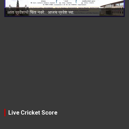
आता प्रवेशाची चिंता नकाे... आजच प्रवेश घ्या.
Live Cricket Score