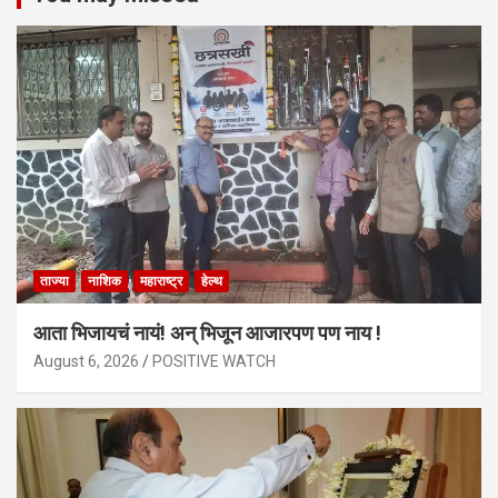
ताज्या
नाशिक
महाराष्ट्र
हेल्थ
आता भिजायचं नायं! अन् भिजून आजारपण पण नाय !
August 6, 2026
POSITIVE WATCH