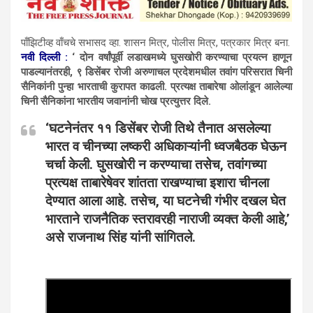
पाँझिटीव्ह वाँचचे सभासद व्हा. शासन मित्र, पाेलीस मित्र, पत्रकार मित्र बना.
नवी दिल्ली :
‘ दोन वर्षांपूर्वी लडाखमध्ये घुसखोरी करण्याचा प्रयत्न हाणून
पाडल्यानंतरही, ९ डिसेंबर रोजी अरुणाचल प्रदेशमधील तवांग परिसरात चिनी
सैनिकांनी पुन्हा भारताची कुरापत काढली. प्रत्यक्ष ताबारेषा ओलांडून आलेल्या
चिनी सैनिकांना भारतीय जवानांनी चोख प्रत्युत्तर दिले.
‘घटनेनंतर ११ डिसेंबर रोजी तिथे तैनात असलेल्या
भारत व चीनच्या लष्करी अधिकाऱ्यांनी ध्वजबैठक घेऊन
चर्चा केली. घुसखोरी न करण्याचा तसेच, तवांगच्या
प्रत्यक्ष ताबारेषेवर शांतता राखण्याचा इशारा चीनला
देण्यात आला आहे. तसेच, या घटनेची गंभीर दखल घेत
भारताने राजनैतिक स्तरावरही नाराजी व्यक्त केली आहे,’
असे राजनाथ सिंह यांनी सांगितले.