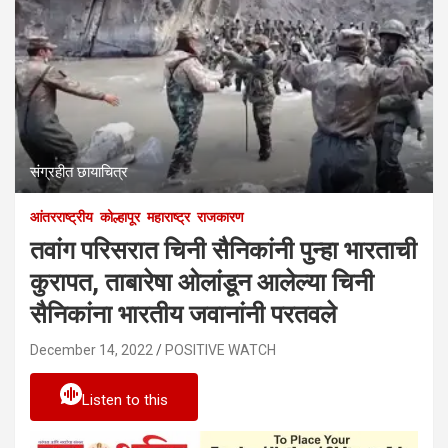
संग्रहीत छायाचित्र
आंतरराष्ट्रीय
कोल्हापूर
महाराष्ट्र
राजकारण
तवांग परिसरात चिनी सैनिकांनी पुन्हा भारताची
कुरापत, ताबारेषा ओलांडून आलेल्या चिनी
सैनिकांना भारतीय जवानांनी परतवले
December 14, 2022
POSITIVE WATCH
Listen to this