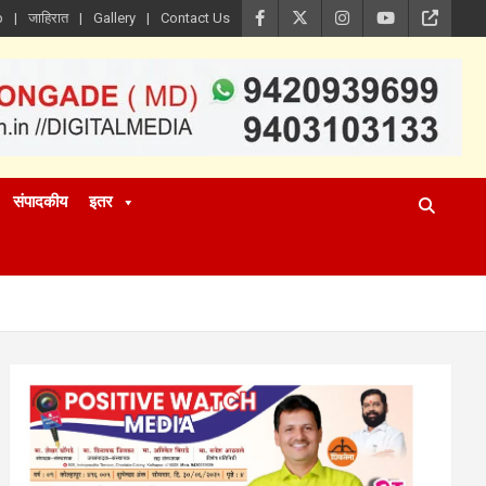
p
जाहिरात
Gallery
Contact Us
संपादकीय
इतर