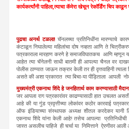
कार्यकर्त्यांनी पाहिला,त्याचा कॅमेरा खेचून रेकॉर्डिंग चिप का
पुढचा अनर्थ टळला!
चॅनलच्या प्रतिनिधींना मारण्याचे क
कंटाळून निघालेल्या महिलांचा दोष नव्हता आणि ते चित्रीकर
पत्रकाराला मारहाण करणे हे समाजविघातकच आणि म्हणून या प
आहेत त्या चॅनेलनी साधी बातमी ही आपल्या चैनल वर दाखवल
पोलीस ठाण्यात जाऊन तक्रार केली तर ही वृत्तवाहिनी त्
असते की अशा प्रकारात त्या बिचा-या पीड़िताला आपली न
मुख्यमंत्री एकनाथ शिंदे हे जनहितार्थ काम करण्यासाठी मैद
जर आपला राग पत्रकारांवर काढण्यासाठी हात उचलत असती
आहे की या गुंड प्रवृत्तीच्या लोकांवर कठोर कारवाई पत्रक
ऑफ इंडियाच्या संस्थापक अध्यक्ष शीतल करदेकर यानी ट्वि
एकनाथ शिंदे यांना केली आहे!
तसेच आपल्या प्रतिनिधीची क
जास्त असलीच पाहिजे ही चर्चा या निमित्ताने ऐरणीवर आली