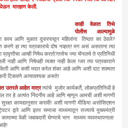
ढून घेऊन मारहाण केली.
काही वेळात तिथे
पोलीस आल्यामुळे
ारण काय आणि मुळात दुपारपासून महिलांना तिष्ठत का ठेवले?
ण करणे हा त्या पत्रकाराचे दोष नव्हता! मग असं असताना त्या
्रवृत्तीचा आम्ही निषेध करतो?
तसेच ज्या चॅनलचे ते प्रतिनिधी
ी नाही आणि निषेधही व्यक्त नाही केला !
जर त्या पत्रकाराने
याला किती आणि कशी मदत करेल शंका आहे आणि अशी दाट शक्यता
ोकरी टिकवणे अत्यावश्यक असते!
ानात उतरले आहेत मात्र
त्यांचे मुजोर कार्यकर्ते, लोकप्रतिनिधी हे
ल तर हे अत्यंत निंदनीय आहे आणि म्हणून आमची अशी मागणी
ार सुरक्षा कायद्यानुसार करावी! अशी मागणी मीडिया असोसिएशन
टर द्वारे आणि इतर समाजा माध्यमातून राज्याचे मुख्यमंत्री
ामाच्या वेळी जबाबदारी घेण्याचे भान माध्यम व्यवस्थापनाला
 आहे!