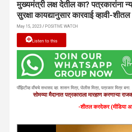
मुख्यमंत्री लक्ष देतील का? पत्रकारांना 
सुरक्षा कायद्यानुसार कारवाई व्हावी-शीत
May 15, 2023
POSITIVE WATCH
Listen to this
पाँझिटीव्ह वाँचचे सभासद व्हा. शासन मित्र, पाेलीस मित्र, पत्रकार मित्र बना.
सोमय्या मैदानात पत्रकाराला मारहाण करणाऱ्या राजकीय
-शीतल करदेकर (मीडिया