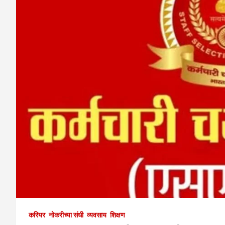
करियर
नोकरीच्या संधी
व्यवसाय
शिक्षण