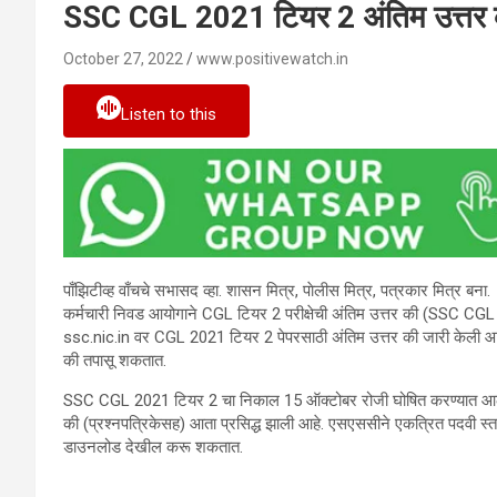
SSC CGL 2021 टियर 2 अंतिम उत्तर क
October 27, 2022
www.positivewatch.in
Listen to this
पाँझिटीव्ह वाँचचे सभासद व्हा. शासन मित्र, पाेलीस मित्र, पत्रकार मित्र बना.
कर्मचारी निवड आयोगाने CGL टियर 2 परीक्षेची अंतिम उत्तर की (SSC CGL
ssc.nic.in वर CGL 2021 टियर 2 पेपरसाठी अंतिम उत्तर की जारी केली आहे.
की तपासू शकतात.
SSC CGL 2021 टियर 2 चा निकाल 15 ऑक्टोबर रोजी घोषित करण्यात आला आ
की (प्रश्नपत्रिकेसह) आता प्रसिद्ध झाली आहे. एसएससीने एकत्रित पदवी स्तर 2
डाउनलोड देखील करू शकतात.