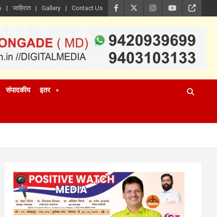
p
जाहिरात
Gallery
Contact Us
संपादकीय
इतर