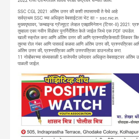
2022 रोजी देशभरातील विविध परीक्षा केंद्रांवर घेण्यात आली.
SSC CGL 2021: अंतिम उत्तर की कशी तपासायची ते येथे आहे
सर्वप्रथम SSC च्या अधिकृत वेबसाईटला भेट द्या – ssc.nic.in.
मुख्यपृष्ठावर, ‘कम्बाइन्ड ग्रॅज्युएट लेव्हल एक्झामिनेशन (टियर-II) 2021: 
तुम्हाला एका नवीन विंडोवर पुनर्निर्देशित केले जाईल जिथे एक PDF उघडेल.
खाली स्क्रोल करा आणि अंतिम उत्तर की आणि प्रश्नपत्रिकेसाठी लिंकवर क्
तुमचा रोल नंबर आणि पासवर्ड कळवा आणि अंतिम उत्तर की, प्रश्नपत्रिका आण
अंतिम उत्तर की, प्रश्नपत्रिका आणि उत्तरपत्रिका डाउनलोड करा.
11 नोव्हेंबरच्या संध्याकाळी 5 वाजेपर्यंत उमेदवार अधिकृत वेबसाइटवर अंतिम 
पाळली जाईल.