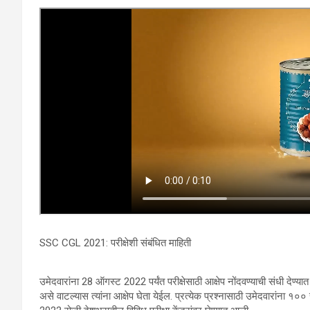
SSC CGL 2021: परीक्षेशी संबंधित माहिती
उमेदवारांना 28 ऑगस्ट 2022 पर्यंत परीक्षेसाठी आक्षेप नोंदवण्याची संधी देण्यात
असे वाटल्यास त्यांना आक्षेप घेता येईल. प्रत्येक प्रश्नासाठी उमेदवारांना १०