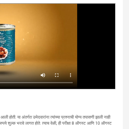
 आली होती. या अंतर्गत उमेदवारांना त्यांच्या प्रश्नाची योग्य तपासणी झाली नाही
० रुपये शुल्क भरावे लागत होते. त्याच वेळी, ही परीक्षा 8 ऑगस्ट आणि 10 ऑगस्ट