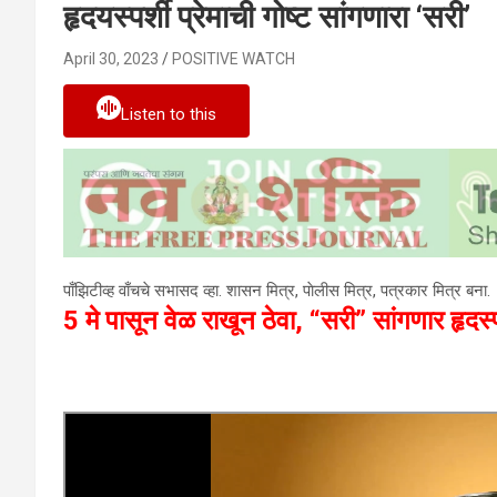
हृदयस्पर्शी प्रेमाची गोष्ट सांगणारा ‘सरी’
April 30, 2023
POSITIVE WATCH
Listen to this
पाँझिटीव्ह वाँचचे सभासद व्हा. शासन मित्र, पाेलीस मित्र, पत्रकार मित्र बना.
5 मे पासून वेळ राखून ठेवा, “सरी” सांगणार हृदस्पर