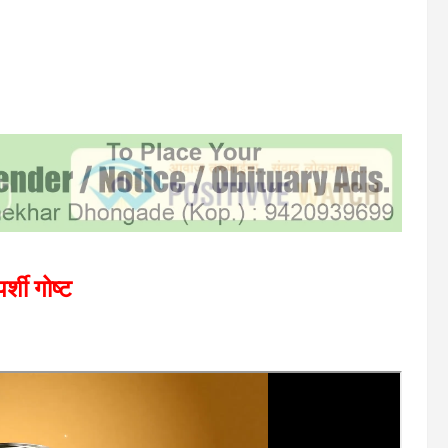
्शी गोष्ट