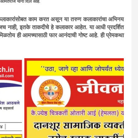
 अमितराज यांनी दिले आहे.
ाठी कलाकारांसोबत काम करत असून या तरुण कलाकारांचा अभिनय
जच नाही, इतके ताकदीचे हे कलाकार आहेत. या आधी प्रदर्शित
द मिळतोय ही आमच्यासाठी फार आनंदाची गोष्ट आहे. ही प्रेमकथा