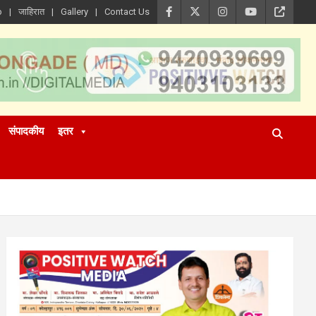
p
जाहिरात
Gallery
Contact Us
संपादकीय
इतर