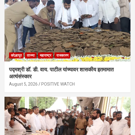
कोल्हापूर
ताज्या
महाराष्ट्र
राजकारण
पद्मश्री डॉ. डी. वाय. पाटील यांच्यावर शासकीय इतमामात
अत्यंसंस्कार
August 5, 2026
POSITIVE WATCH