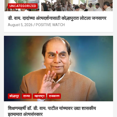
UNCATEGORIZED
डी. वाय. दादांच्या अंत्यदर्शनासाठी कोल्हापुरात लोटला जनसागर
August 5, 2026
POSITIVE WATCH
कोल्हापूर
ताज्या
महाराष्ट्र
राजकारण
शिक्षणमहर्षी डॉ. डी. वाय. पाटील यांच्यावर उद्या शासकीय
इतमामात अंत्यसंस्कार