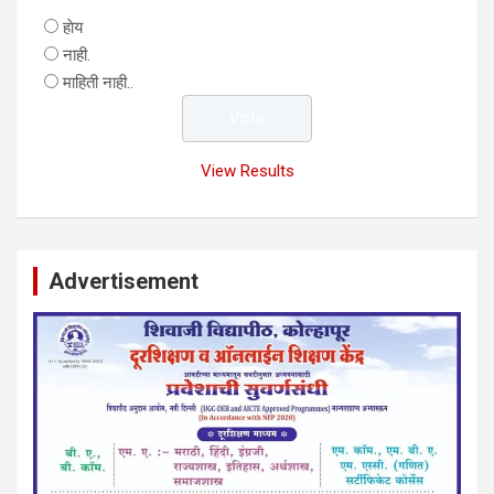
हाेय
नाही.
माहिती नाही..
View Results
Advertisement