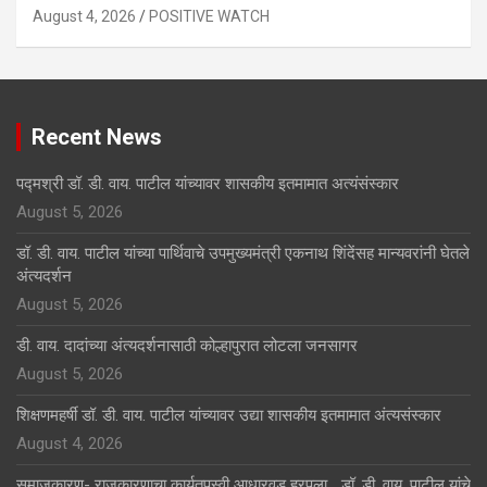
August 4, 2026
POSITIVE WATCH
Recent News
पद्मश्री डॉ. डी. वाय. पाटील यांच्यावर शासकीय इतमामात अत्यंसंस्कार
August 5, 2026
डॉ. डी. वाय. पाटील यांच्या पार्थिवाचे उपमुख्यमंत्री एकनाथ शिंदेंसह मान्यवरांनी घेतले
अंत्यदर्शन
August 5, 2026
डी. वाय. दादांच्या अंत्यदर्शनासाठी कोल्हापुरात लोटला जनसागर
August 5, 2026
शिक्षणमहर्षी डॉ. डी. वाय. पाटील यांच्यावर उद्या शासकीय इतमामात अंत्यसंस्कार
August 4, 2026
समाजकारण- राजकारणाचा कार्यतपस्वी आधारवड हरपला… डॉ. डी. वाय. पाटील यांचे