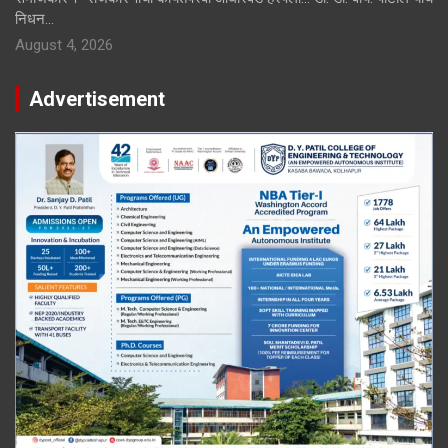
निधन…
August 4, 2026
Advertisement