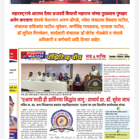
महाराष्ट्राचे आराध्य दैवत छञपती शिवाजी महाराज यांच्या पुतळ्यास पुष्पहार
अर्पण करताना
संघाचे चेअरमन अरुण डोंगळे, ज्येष्ठ संचालक विश्वास पाटील,
संचालक शशिकांत पाटील-चुयेकर, कर्णसिंह गायकवाड, प्रकाश पाटील,
डॉ.सुजित मिणचेकर, कार्यकारी संचालक डॉ.योगेश गोडबोले व संघाचे
अधिकारी व कर्मचारी आदि दिसत आहेत.