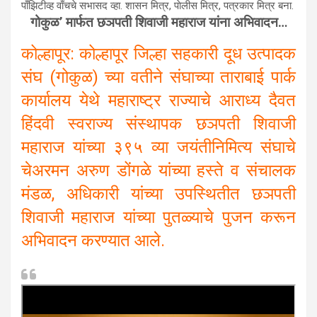
पाँझिटीव्ह वाँचचे सभासद व्हा. शासन मित्र, पाेलीस मित्र, पत्रकार मित्र बना.
गोकुळ’ मार्फत छञपती शिवाजी महाराज यांना अभिवादन…
कोल्हापूर: कोल्हापूर जिल्हा सहकारी दूध उत्पादक
संघ (गोकुळ) च्‍या वतीने संघाच्‍या ताराबाई पार्क
कार्यालय येथे महाराष्ट्र राज्याचे आराध्य दैवत
हिंदवी स्वराज्य संस्थापक छञपती शिवाजी
महाराज यांच्या ३९५ व्या जयंतीनिमित्य संघाचे
चेअरमन अरुण डोंगळे यांच्या हस्ते व संचालक
मंडळ, अधिकारी यांच्‍या उपस्थितीत छञपती
शिवाजी महाराज यांच्‍या पुतळ्याचे पुजन करून
अभिवादन करण्यात आले.