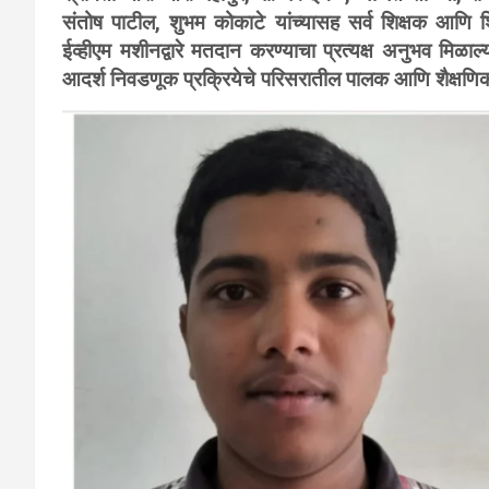
संतोष पाटील, शुभम कोकाटे यांच्यासह सर्व शिक्षक आणि शिक
ईव्हीएम मशीनद्वारे मतदान करण्याचा प्रत्यक्ष अनुभव मिळाल्यान
आदर्श निवडणूक प्रक्रियेचे परिसरातील पालक आणि शैक्षणिक 