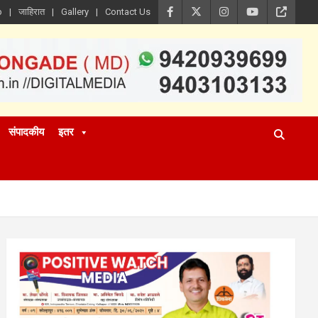
p
जाहिरात
Gallery
Contact Us
संपादकीय
इतर