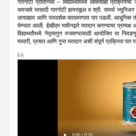
​गारगोटी प्रतिनिधी – विद्यार्थ्यांमध्ये लोकशाही प्रक्रिये
समजावे यासाठी गारगोटी हायस्कूल व श्री. समर्थ ज्युनिअर
उत्साहात आणि पारदर्शक वातावरणात पार पडली. आधुनिक तंत
घेण्यात आली. ईव्हीएम मशीनद्वारे मतदान करण्याचा प्रत्यक्ष अ
विद्यार्थ्यांमध्ये नेतृत्वगुण रुजवण्यासाठी आयोजित या नि
माघारी, प्रचार आणि गुप्त मतदान अशी संपूर्ण प्रक्रिया पार 