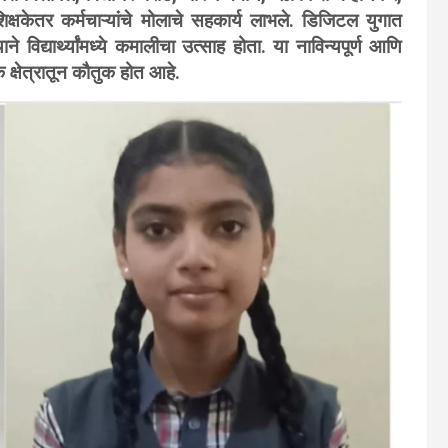
्षकेतर कर्मचाऱ्यांचे मोलाचे सहकार्य लाभले. ​डिजिटल युगात
े विद्यार्थ्यांमध्ये कमालीचा उत्साह होता. या नाविन्यपूर्ण आणि
क्षेत्रातून कौतुक होत आहे.