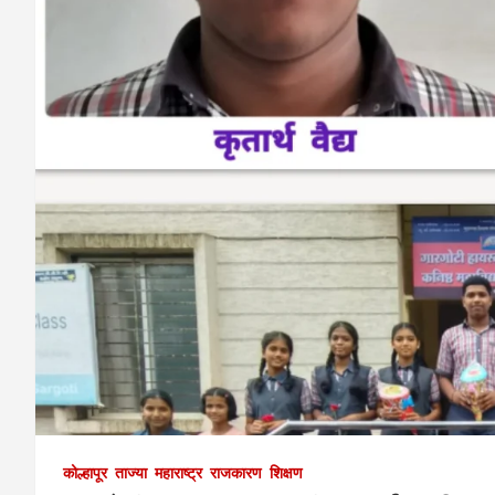
कोल्हापूर
ताज्या
महाराष्ट्र
राजकारण
शिक्षण