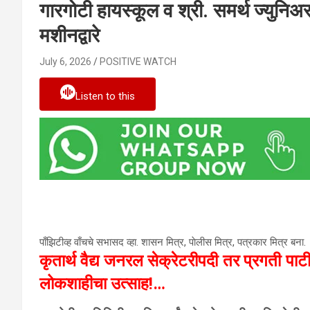
गारगोटी हायस्कूल व श्री. समर्थ ज्युनि
मशीनद्वारे
July 6, 2026
POSITIVE WATCH
Listen to this
पाँझिटीव्ह वाँचचे सभासद व्हा. शासन मित्र, पाेलीस मित्र, पत्रकार मित्र बना.
कृतार्थ वैद्य जनरल सेक्रेटरीपदी तर प्रगती पाटील व
लोकशाहीचा उत्साह!…