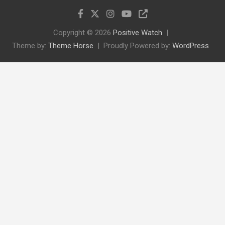
Copyright © 2026
Positive Watch
Theme by:
Theme Horse
Proudly Powered by:
WordPress