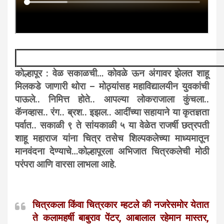
कोल्हापूर : वेळ सकाळची… कोवळे ऊन अंगावर झेलत शाहू
मिलकडे जाणारी थोरा – मोठ्यांसह महाविद्यालयीन युवकांची
पाऊले.. निमित्त होते.. आपल्या लोकराजाला कुंचला..
कॅनव्हास.. रंग.. ब्रश.. इझल.. आदींच्या सहायाने या कृतज्ञता
पर्वात.. सकाळी ९ ते सांयकाळी ५ या वेळेत राजर्षी छत्रपती
शाहू महाराज यांना चित्र तसेच शिल्पकलेच्या माध्यमातून
मानवंदना देण्याचे…
कोल्हापूरला अभिजात चित्रकलेची मोठी
परंपरा
आणि वारसा लाभला आहे.
चित्रकला किंवा चित्रकार म्हटले की नजरेसमोर येतात
ते कलामहर्षी बाबुराव पेंटर, आबालाल रहेमान मास्तर,