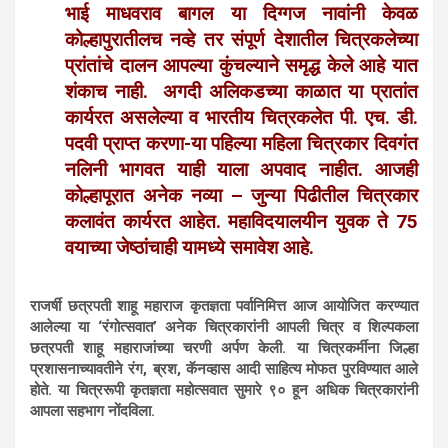
भाई माधवराव बागल या दिग्गज नावांनी केवळ
कोल्हापुरातीलच नव्हे तर संपूर्ण देशातील चित्रकलेच्या
प्रांतांचे दालन आपल्या कुंचल्याने समृद्ध केले आहे यात
शंकाच नाही. अगदी अलिकडच्या काळात या प्रातांत
कार्यरत असलेल्या व भारतीय चित्रकलेत पी. एच. डी.
पदवी प्राप्त करणा-या पहिल्या महिला चित्रकार दिवगंत
नलिनी भागवत याही याला अपवाद नाहीत. आजही
कोल्हापूरात अनेक नव्या – जुन्या पिढीतील चित्रकार
कलावंत कार्यरत आहेत. महाविदयालयीन युवक ते 75
वयाच्या जेष्ठांचाही यामध्ये समावेश आहे.
राजर्षी छत्रपती शाहू महाराज कृतज्ञता पर्वानिमित्त आज आयोजित करण्यात
आलेल्या या ‘रंगोत्सवात’ अनेक चित्रकारांनी आपली चित्र व शिल्पकला
छत्रपती शाहू महाराजांच्या चरणी अर्पण केली. या चित्रकर्मीना जिल्हा
प्रशासनाच्यावतीने रंग, ब्रश, कॅनव्हास आदी साहित्य मोफत पुरविण्यात आले
होते. या चित्ररूपी कृतज्ञता महोत्सवात सुमारे ९० हून अधिक चित्रकारांनी
आपला सहभाग नोंदविला.