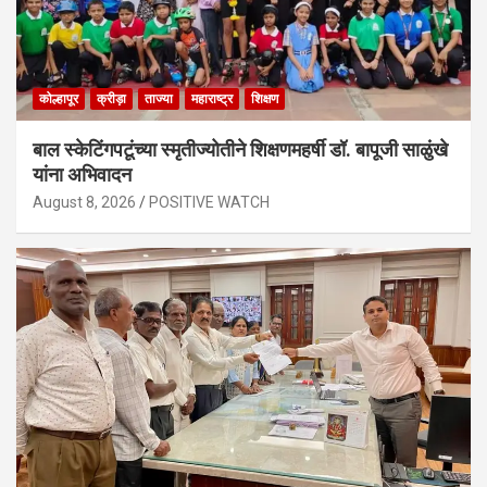
कोल्हापूर
क्रीड़ा
ताज्या
महाराष्ट्र
शिक्षण
बाल स्केटिंगपटूंच्या स्मृतीज्योतीने शिक्षणमहर्षी डॉ. बापूजी साळुंखे
यांना अभिवादन
August 8, 2026
POSITIVE WATCH