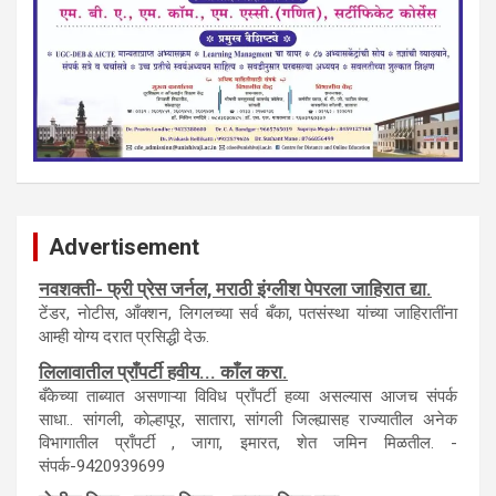
Advertisement
नवशक्ती- फ्री प्रेस जर्नल, मराठी इंग्लीश पेपरला जाहिरात द्या.
टेंडर, नाेटीस, आँक्शन, लिगलच्या सर्व बँका, पतसंस्था यांच्या जाहिरातींना
आम्ही याेग्य दरात प्रसिद्धी देऊ.
लिलावातील प्राँपर्टी हवीय... काँल करा.
बँकेच्या ताब्यात असणाऱ्या विविध प्राँपर्टी हव्या असल्यास आजच संपर्क
साधा.. सांगली, काेल्हापूर, सातारा, सांगली जिल्ह्यासह राज्यातील अनेक
विभागातील प्राँपर्टी , जागा, इमारत, शेत जमिन मिळतील. -
संपर्क-9420939699