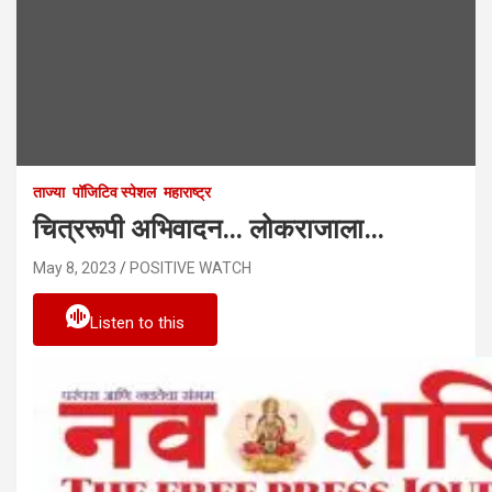
ताज्या
पॉजिटिव स्पेशल
महाराष्ट्र
चित्ररूपी अभिवादन… लोकराजाला…
May 8, 2023
POSITIVE WATCH
Listen to this