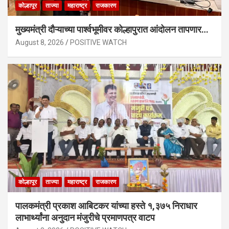
कोल्हापूर
ताज्या
महाराष्ट्र
राजकारण
मुख्यमंत्री दौऱ्याच्या पार्श्वभूमीवर कोल्हापुरात आंदोलन तापणार…
August 8, 2026
POSITIVE WATCH
कोल्हापूर
ताज्या
महाराष्ट्र
राजकारण
पालकमंत्री प्रकाश आबिटकर यांच्या हस्ते १,३७५ निराधार
लाभार्थ्यांना अनुदान मंजुरीचे प्रमाणपत्र वाटप