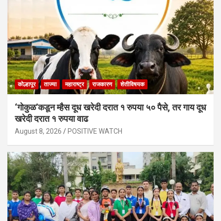
कोल्हापूर
ताज्या
महाराष्ट्र
राजकारण
शेतीविषयक
‘गोकुळ’कडून म्हैस दूध खरेदी दरात १ रुपया ५० पैसे, तर गाय दूध
खरेदी दरात १ रुपया वाढ
August 8, 2026
POSITIVE WATCH