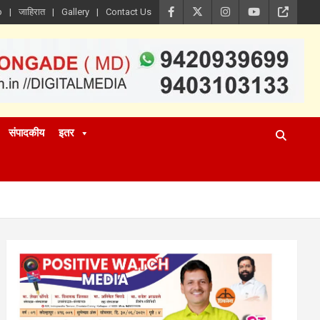
p
जाहिरात
Gallery
Contact Us
संपादकीय
इतर