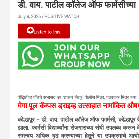
डी. वाय. पाटील कॉलेज ऑफ फार्मसीच्या १६ 
July 8, 2026
POSITIVE WATCH
Listen to this
पाँझिटीव्ह वाँचचे सभासद व्हा. शासन मित्र, पाेलीस मित्र, पत्रकार मित्र बना.
मेगा पूल कॅम्पस ड्राइव्ह उत्साहात नामांकित औष
कोल्हापूर – डी. वाय. पाटील कॉलेज ऑफ फार्मसी, कोल्हापूर 
झाला. फार्मसी विद्यार्थ्यांना रोजगाराच्या संधी उपलब्ध करू
समन्वय अधिक दृढ करण्याच्या हेतूने या उपक्रमाचे आयोजन 