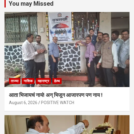
You may Missed
ताज्या
नाशिक
महाराष्ट्र
हेल्थ
आता भिजायचं नायं! अन् भिजून आजारपण पण नाय !
August 6, 2026
POSITIVE WATCH