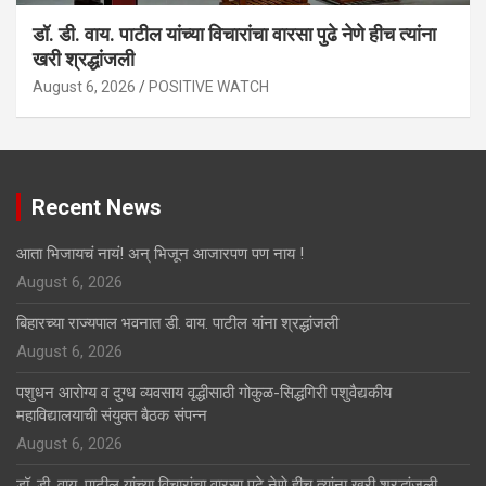
डॉ. डी. वाय. पाटील यांच्या विचारांचा वारसा पुढे नेणे हीच त्यांना
खरी श्रद्धांजली
August 6, 2026
POSITIVE WATCH
Recent News
आता भिजायचं नायं! अन् भिजून आजारपण पण नाय !
August 6, 2026
बिहारच्या राज्यपाल भवनात डी. वाय. पाटील यांना श्रद्धांजली
August 6, 2026
पशुधन आरोग्य व दुग्ध व्यवसाय वृद्धीसाठी गोकुळ-सिद्धगिरी पशुवैद्यकीय
महाविद्यालयाची संयुक्त बैठक संपन्न
August 6, 2026
डॉ. डी. वाय. पाटील यांच्या विचारांचा वारसा पुढे नेणे हीच त्यांना खरी श्रद्धांजली