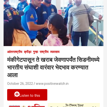
आंतरराष्ट्रीय
क्रीड़ा
गुन्हा
राष्ट्रीय
व्यवसाय
मंकीगेटपासून ते खराब जेवणापर्यंत सिडनीमध्ये
भारतीय संघाशी वारंवार भेदभाव करण्यात
आला
October 26, 2022
www.positivewatch.in
Listen to this