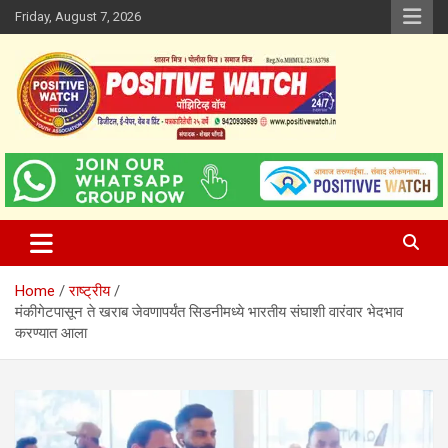
Skip
Friday, August 7, 2026
to
content
www.positivewatch.in
Positive Watch
Home
राष्ट्रीय
मंकीगेटपासून ते खराब जेवणापर्यंत सिडनीमध्ये भारतीय संघाशी वारंवार भेदभाव
करण्यात आला