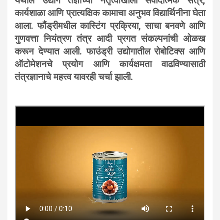
येथील उद्योग तज्ञांच्या नेतृत्वाखाली संवादात्मक सत्रे,
कार्यशाळा आणि प्रात्यक्षिक कामाचा अनुभव विद्यार्थिनीना घेता
आला. फौंड्रीमधील कास्टिंग प्रक्रिया, साचा बनवणे आणि
गुणवत्ता नियंत्रण तंत्र आदी प्रगत संकल्पनांची ओळख
करून देण्यात आली. फाउंड्री उद्योगातील रोबोटिक्स आणि
ऑटोमेशनचे प्रयोग आणि कार्यक्षमता वाढविण्यासाठी
तंत्रज्ञानाचे महत्त्व यावरही चर्चा झाली.