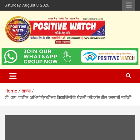
Skip
Saturday, August 8, 2026
to
content
www.positivewatch.in
Positive Watch
Home
ताज्या
डी. वाय. पाटील अभियांत्रिकीच्या विद्यार्थिनींची घेतली फौंड्रीमधील कामाची माहिती…