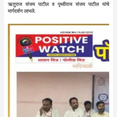
ऋतुराज संजय पाटील व पृथ्वीराज संजय पाटील यांचे
मार्गदर्शन लाभले.