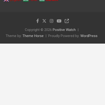
Copyright © 2026
Positive Watch
Theme by:
Theme Horse
Proudly Powered by:
WordPress