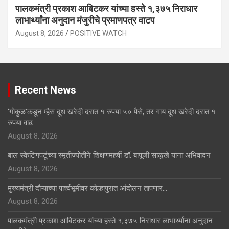
पालकमंत्री प्रकाश आबिटकर यांच्या हस्ते १,३७५ निराधार
लाभार्थ्यांना अनुदान मंजुरीचे प्रमाणपत्र वाटप
August 8, 2026
POSITIVE WATCH
Recent News
‘गोकुळ’कडून म्हैस दूध खरेदी दरात १ रुपया ५० पैसे, तर गाय दूध खरेदी दरात १
रुपया वाढ
August 8, 2026
बाल स्केटिंगपटूंच्या स्मृतीज्योतीने शिक्षणमहर्षी डॉ. बापूजी साळुंखे यांना अभिवादन
August 8, 2026
मुख्यमंत्री दौऱ्याच्या पार्श्वभूमीवर कोल्हापुरात आंदोलन तापणार…
August 8, 2026
पालकमंत्री प्रकाश आबिटकर यांच्या हस्ते १,३७५ निराधार लाभार्थ्यांना अनुदान