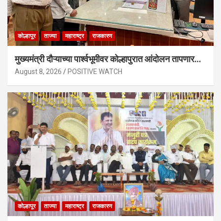
कोल्हापूर
ताज्या
महाराष्ट्र
राजकारण
मुख्यमंत्री दौऱ्याच्या पार्श्वभूमीवर कोल्हापुरात आंदोलन तापणार…
August 8, 2026
POSITIVE WATCH
कोल्हापूर
ताज्या
महाराष्ट्र
राजकारण