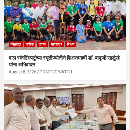
कोल्हापूर
क्रीड़ा
ताज्या
महाराष्ट्र
शिक्षण
बाल स्केटिंगपटूंच्या स्मृतीज्योतीने शिक्षणमहर्षी डॉ. बापूजी साळुंखे
यांना अभिवादन
August 8, 2026
POSITIVE WATCH