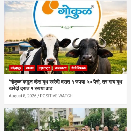
कोल्हापूर
ताज्या
महाराष्ट्र
राजकारण
शेतीविषयक
‘गोकुळ’कडून म्हैस दूध खरेदी दरात १ रुपया ५० पैसे, तर गाय दूध
खरेदी दरात १ रुपया वाढ
August 8, 2026
POSITIVE WATCH