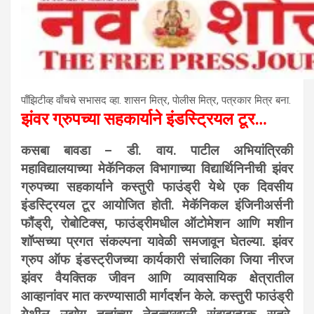
पाँझिटीव्ह वाँचचे सभासद व्हा. शासन मित्र, पाेलीस मित्र, पत्रकार मित्र बना.
झंवर ग्रुपच्या सहकार्याने इंडस्ट्रियल टूर…
कसबा बावडा – डी. वाय. पाटील अभियांत्रिकी
महाविद्यालयाच्या मेकॅनिकल विभागाच्या विद्यार्थिनिनीची झंवर
ग्रुपच्या सहकार्याने कस्तुरी फाउंड्री येथे एक दिवसीय
इंडस्ट्रियल टूर आयोजित होती. मेकॅनिकल इंजिनीअर्सनी
फौंड्री, रोबोटिक्स, फाउंड्रीमधील ऑटोमेशन आणि मशीन
शॉप्सच्या प्रगत संकल्पना यावेळी समजावून घेतल्या. झंवर
ग्रुप ऑफ इंडस्ट्रीजच्या कार्यकारी संचालिका जिया नीरज
झंवर वैयक्तिक जीवन आणि व्यावसायिक क्षेत्रातील
आव्हानांवर मात करण्यासाठी मार्गदर्शन केले. कस्तुरी फाउंड्री