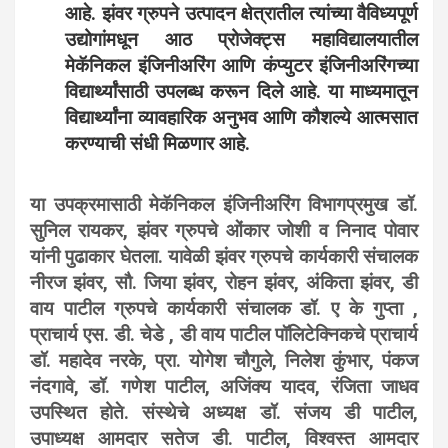
आहे. झंवर ग्रुपने उत्पादन क्षेत्रातील त्यांच्या वैविध्यपूर्ण
उद्योगांमधून आठ प्रोजेक्ट्स महाविद्यालयातील
मेकॅनिकल इंजिनीअरिंग आणि कंप्युटर इंजिनीअरिंगच्या
विद्यार्थ्यांसाठी उपलब्ध करून दिले आहे. या माध्यमातून
विद्यार्थ्यांना व्यावहारिक अनुभव आणि कौशल्ये आत्मसात
करण्याची संधी मिळणार आहे.
या उपक्रमासाठी मेकॅनिकल इंजिनीअरिंग विभागप्रमुख डॉ.
सुनिल रायकर, झंवर ग्रुपचे ओंकार जोशी व निनाद पोवार
यांनी पुढाकार घेतला. यावेळी झंवर ग्रुपचे कार्यकारी संचालक
नीरज झंवर, सौ. जिया झंवर, रोहन झंवर, अंकिता झंवर, डी
वाय पाटील ग्रुपचे कार्यकारी संचालक डॉ. ए के गुप्ता ,
प्राचार्य एस. डी. चेडे , डी वाय पाटील पॉलिटेक्निकचे प्राचार्य
डॉ. महादेव नरके, प्रा. योगेश चौगुले, निलेश कुंभार, पंकज
नंदगावे, डॉ. गणेश पाटील, अजिंक्य यादव, रंजिता जाधव
उपस्थित होते. संस्थेचे अध्यक्ष डॉ. संजय डी पाटील,
उपाध्यक्ष आमदार सतेज डी. पाटील, विश्वस्त आमदार