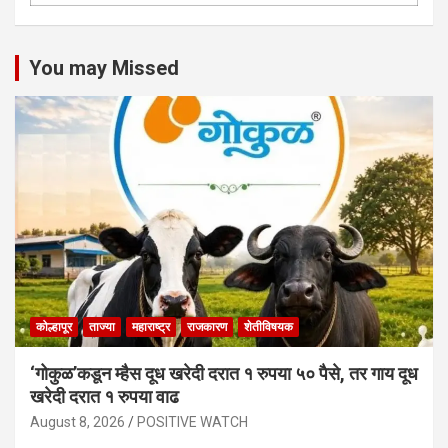
You may Missed
कोल्हापूर
ताज्या
महाराष्ट्र
राजकारण
शेतीविषयक
‘गोकुळ’कडून म्हैस दूध खरेदी दरात १ रुपया ५० पैसे, तर गाय दूध
खरेदी दरात १ रुपया वाढ
August 8, 2026
POSITIVE WATCH