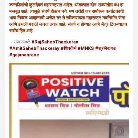
कन्नडिगांची कुलदैवतं महाराष्ट्रात आहेत. थोडक्यात दोन राज्यांतील बंध हा
मजबूत आहे. त्यामुळे संघर्ष होऊच नये. पण तरीही जर समोरून कर्नाटकाची
भाषा निव्वळ आव्हानाची असेल तर ते स्वीकारायला महाराष्ट्र नवनिर्माण सेना
आणि इथली मराठी जनता तयार आहे. संघर्ष न होण्यात आणि मैत्र टिकण्यातच
सर्वांचं हित आहे.
। राज ठाकरे
#RajSahebThackeray
#AmitSahebThackeray #शिवतीर्थ #MNKS #श्रमिकगड
#gajananrane