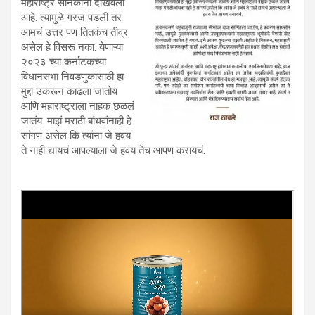
महाराष्ट्र सैनिकांनी दाखवली
आहे. त्यामुळे गरज पडली तर
आमचं उत्तर पण तितकंच तीव्र
असेल हे विसरू नका. येणाऱ्या
२०२३ च्या कर्नाटकच्या
विधानसभा निवडणुकांसाठी हा
मुद्दा उकरून काढला जातोय
आणि महाराष्ट्राला नाहक छळलं
जातंय. माझं मराठी बांधवांनाही हे
सांगणं असेल कि त्यांना जे हवंय
ते नाही द्यायचं आपल्याला जे हवंय तेच आपण करायचं.