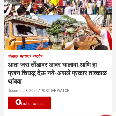
कोल्हापूर
महाराष्ट्र
राष्ट्रीय
आता जरा तोंडावर आवर घालावा आणि हा
प्रश्न चिघळू देऊ नये-असले प्रकार तात्काळ
थांबवा
December 8, 2022
POSITIVE WATCH
Listen to this