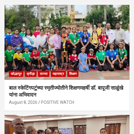
कोल्हापूर
क्रीड़ा
ताज्या
महाराष्ट्र
शिक्षण
बाल स्केटिंगपटूंच्या स्मृतीज्योतीने शिक्षणमहर्षी डॉ. बापूजी साळुंखे
यांना अभिवादन
August 8, 2026
POSITIVE WATCH