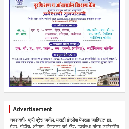
Advertisement
नवशक्ती- फ्री प्रेस जर्नल, मराठी इंग्लीश पेपरला जाहिरात द्या.
टेंडर, नाेटीस, आँक्शन, लिगलच्या सर्व बँका, पतसंस्था यांच्या जाहिरातींना