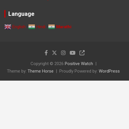
Language
English
Hindi
Marathi
Copyright © 2026
Positive Watch
Theme by:
Theme Horse
Proudly Powered by:
WordPress