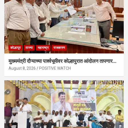
कोल्हापूर
ताज्या
महाराष्ट्र
राजकारण
मुख्यमंत्री दौऱ्याच्या पार्श्वभूमीवर कोल्हापुरात आंदोलन तापणार…
August 8, 2026
POSITIVE WATCH