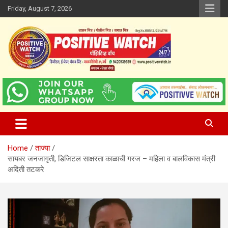
Skip
Friday, August 7, 2026
to
content
www.positivewatch.in
Positive Watch
Home
ताज्या
सायबर जनजागृती, डिजिटल साक्षरता काळाची गरज – महिला व बालविकास मंत्री
अदिती तटकरे