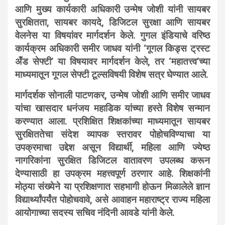
आणि मुख्य कार्यकारी अधिकारी उन्मेष जोशी यांनी सायबर
सुरक्षितता, सायबर कायदे, डिजिटल सुरक्षा आणि सायबर
वेलनेस या विषयांवर मार्गदर्शन केले. गुगल इंडियाचे वरिष्ठ
कार्यक्रम अधिकारी समीर जाधव यांनी ‘गूगल किड्स ट्रस्ट
अँड सेफ्टी’ या विषयावर मार्गदर्शन केले, तर ‘महातत्त्व’च्या
माध्यमातून गूगल सेफ्टी टूल्सविषयी विशेष सत्र घेण्यात आले.
मार्गदर्शक सोनाली पाटणकर, उन्मेष जोशी आणि समीर जाधव
यांचा खासदार धनंजय महाडिक यांच्या हस्ते विशेष सन्मान
करण्यात आला. प्रशिक्षित शिक्षकांच्या माध्यमातून सायबर
सुरक्षिततेचा संदेश व्यापक स्तरावर पोहोचविण्याचा या
उपक्रमाचा उद्देश असून विद्यार्थी, महिला आणि ज्येष्ठ
नागरिकांना सुरक्षित डिजिटल वातावरण उपलब्ध करून
देण्यासाठी हा उपक्रम महत्त्वपूर्ण ठरणार आहे. शिक्षकांनी
मोठ्या संख्येने या प्रशिक्षणात सहभागी होऊन मिळालेले ज्ञान
विद्यार्थ्यांपर्यंत पोहोचवावे, असे आवाहन महाराष्ट्र राज्य महिला
आयोगाच्या सदस्य सचिव नंदिनी आवडे यांनी केले.