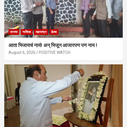
ताज्या
नाशिक
महाराष्ट्र
हेल्थ
आता भिजायचं नायं! अन् भिजून आजारपण पण नाय !
August 6, 2026
POSITIVE WATCH