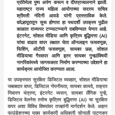
प्रतिमेला पुष्प अर्पण करून व दीपप्रज्वलनाने झाली.
महाराष्ट्र राज्य महिला आयोगाच्या सदस्य सचिव
श्रीमती नंदिनी आवडे यांनी प्रास्ताविक केले.
कोल्हापूरातून सुरू होणारा हा पथदर्शी उपक्रम पुढील
काळात राज्यभर टप्प्याटप्प्याने राबविण्यात येणार आहे.
इंटरनेट, सोशल मीडिया आणि कृत्रिम बुद्धिमत्ता (AI)
यांचा वाढता वापर लक्षात घेता ऑनलाइन फसवणूक,
फिशिंग, ओटीपी फसवणूक, सायबर छळ, सोशल
मीडियाचा गैरवापर आणि इतर सायबर गुन्ह्यांविषयी
नागरिकांमध्ये जागरूकता निर्माण करण्याच्या उद्देशाने हा
कार्यक्रम आयोजित करण्यात आला.
या उपक्रमात सुरक्षित डिजिटल व्यवहार, सोशल मीडियाचा
जबाबदार वापर, डिजिटल गोपनीयता, सायबर कायदे, तक्रार
निवारण यंत्रणा, इंटरनेट व्यसन, सायबर लैंगिक गुन्हे,
डिजिटल वेलनेस तसेच कृत्रिम बुद्धिमत्ता (AI) चा सुरक्षित
वापर अशा विविध विषयांवर तज्ज्ञांनी मार्गदर्शन केले. अहान
फाउंडेशनच्या मुख्य कार्यकारी अधिकारी सोनाली पाटणकर