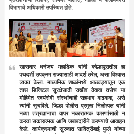
प्रशिक्षणार्थी शिक्षक, सायबर पोलीस, महिला व बालविकास
विभागाचे अधिकारी उपस्थित होते.
खासदार धनंजय महाडिक यांनी कोल्हापूरातील हा
पथदर्शी उपक्रम राज्यासाठी आदर्श ठरेल, असा विश्वास
व्यक्त केला. माध्यमिक शाळांमध्ये आठवड्यातून एक
तास डिजिटल सुरक्षेसाठी राखीव ठेवावा तसेच या
मोहिमेत स्वयंसेवी संस्थांचाही सहभाग वाढवावा, असे
त्यांनी सुचविले. जिल्हा पोलीस प्रमुख निलोत्पल यांनी
नव्या तंत्रज्ञानाचा वापर नकारात्मक कारणांसाठी न
करता सकारात्मक आणि जबाबदारीने करण्याचे आवाहन
केले. कार्यक्रमाची सुरुवात सावित्रीबाई फुले यांच्या