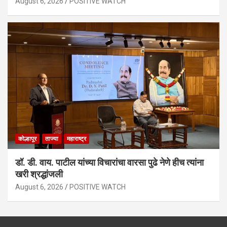
August 6, 2026
POSITIVE WATCH
कोल्हापूर
ताज्या
महाराष्ट्र
डॉ. डी. वाय. पाटील यांच्या विचारांचा वारसा पुढे नेणे हीच त्यांना
खरी श्रद्धांजली
August 6, 2026
POSITIVE WATCH