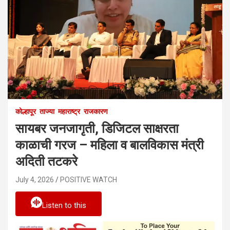
कोल्हापूर
ताज्या
महाराष्ट्र
राजकारण
सायबर जनजागृती, डिजिटल साक्षरता
काळाची गरज – महिला व बालविकास मंत्री
अदिती तटकरे
July 4, 2026
POSITIVE WATCH
Listen to this