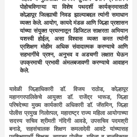
पोहोचविणाऱ्या या विशेष पथदर्शी कार्यक्रमासाठी
कोल्हापूर जिल्ह्याची निवड झाल्याबद्दल त्यांनी समाधान
व्यक्त केले. आयोग, कायदे मंडळ आणि जिल्हा प्रशासन
यांच्या संयुक्त प्रयत्नातून डिजिटल साक्षरता अभियान
यशस्वी होईल, असा विश्वास व्यक्त करत त्यांनी
प्रशिक्षण मोहीम अधिक संवादात्मक करण्याचे आणि
सहभागींचे प्रश्न, अनुभव व अडचणी लक्षात घेऊन
उपक्रमाची प्रभावी अंमलबजावणी करण्याचे आवाहन
केले.
यावेळी जिल्हाधिकारी डॉ. विजय राठोड, कोल्हापूर
महानगरपालिकेचे आयुक्त डॉ. राजेंद्र भारूड, जिल्हा
परिषदेच्या मुख्य कार्यकारी अधिकारी डॉ. जॅसमिन, जिल्हा
पोलीस प्रमुख निलोत्पल, महाराष्ट्र राज्य महिला आयोगाच्या
सदस्य सचिव श्रीमती नंदिनी आवडे, उपसचिव पदमश्री
बनाडे, सहसंचालक शिक्षण कमलादेवी आवटे यांच्यासह