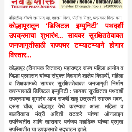
पाँझिटीव्ह वाँचचे सभासद व्हा. शासन मित्र, पाेलीस मित्र, पत्रकार मित्र बना.
कोल्हापूरातून ‘डिजिटल इम्युनिटी’ पथदर्शी
उपक्रमाचा शुभारंभ… सायबर सुरक्षिततेबाबत
जनजागृतीसाठी राज्यभर टप्प्याटप्प्याने होणार
विस्तार…
कोल्हापूर (विनायक जितकर) महाराष्ट्र राज्य महिला आयोग व
जिल्हा प्रशासन यांच्या संयुक्त विद्यमाने शालेय विद्यार्थी, महिला
व शिक्षकांमध्ये सायबर सुरक्षिततेबाबत जनजागृती निर्माण
करण्यासाठी डिजिटल इम्युनिटी : सायबर सुरक्षितता पथदर्शी
उपक्रमाचा शुभारंभ आज राजर्षी शाहू छत्रपती स्मारक भवन,
दसरा चौक, कोल्हापूर येथे करण्यात आला. महिला व
बालविकास मंत्री अदिती तटकरे यांच्या ऑनलाइन
उपस्थितीत आणि खासदार धनंजय महाडिक यांच्या प्रमुख
उपस्थितीत या उपक्रमाचे उद्घाटन झाले.