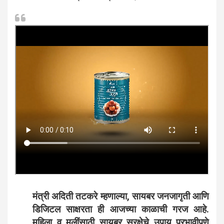
मंत्री अदिती तटकरे म्हणाल्या, सायबर जनजागृती आणि
डिजिटल साक्षरता ही आजच्या काळाची गरज आहे.
महिला व मुलींसाठी सायबर सुरक्षेचे उपाय प्रभावीपणे