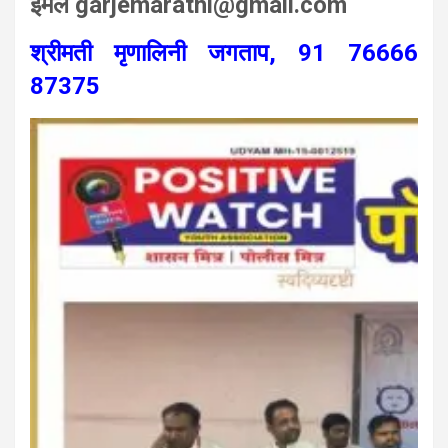
ईमेल garjemarathi@gmail.com
श्रीमती मृणालिनी जगताप, 91 76666
87375