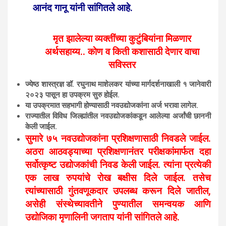
आनंद गानू यांनी सांगितले आहे.
मृत झालेल्या व्यक्तींच्या कुटुंबियांना मिळणार
अर्थसहाय्य.. काेण व किती कशासाठी देणार वाचा
सविस्तर
ज्येष्ठ शास्त्रज्ञ डॉ. रघुनाथ माशेलकर यांच्या मार्गदर्शनाखाली १ जानेवारी
२०२३ पासून हा उपक्रम सुरु होईल.
या उपक्रमात सहभागी होण्यासाठी नवउद्योजकांना अर्ज भरावा लागेल.
राज्यातील विविध जिल्ह्यांतील नवउद्योजकांकडून आलेल्या अर्जांची छाननी
केली जाईल.
सुमारे ७५ नवउद्योजकांना प्रशिक्षणासाठी निवडले जाईल.
अठरा आठवड्याच्या प्रशिक्षणानंतर परीक्षकांमार्फत दहा
सर्वोत्कृष्ट उद्योजकांची निवड केली जाईल. त्यांना प्रत्येकी
एक लाख रुपयांचे रोख बक्षीस दिले जाईल. तसेच
त्यांच्यासाठी गुंतवणूकदार उपलब्ध करून दिले जातील,
असेही संस्थेच्यावतीने पुण्यातील समन्वयक आणि
उद्योजिका मृणालिनी जगताप यांनी सांगितले आहे.