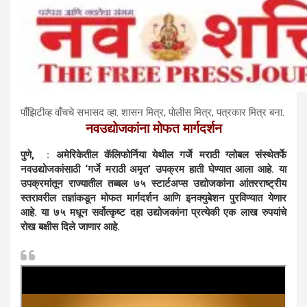
पाँझिटीव्ह वाँचचे सभासद व्हा. शासन मित्र, पाेलीस मित्र, पत्रकार मित्र बना.
नवउद्योजकांना मोफत मार्गदर्शन
पुणे, : अमेरिकेतील कॅलिफोर्निया येथील गर्जे मराठी ग्लोबल संस्थेतर्फे
नवउद्योजकांसाठी ‘गर्जे मराठी अमृत’ उपक्रम हाती घेण्यात आला आहे. या
उपक्रमांतून राज्यातील तब्बल ७५ स्टार्टअप्स उद्योजकांना आंतरराष्ट्रीय
स्तरावरील तज्ञांकडून मोफत मार्गदर्शन आणि इनक्युबेशन पुरविण्यात येणार
आहे. या ७५ मधून सर्वोत्कृष्ट दहा उद्योजकांना प्रत्येकी एक लाख रुपयांचे
रोख बक्षीस दिले जाणार आहे.