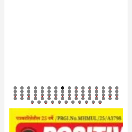
0
1
2
3
4
5
6
7
8
9
0
1
2
3
4
5
6
7
8
9
0
1
2
3
4
5
6
7
8
9
0
1
2
3
4
5
6
7
8
9
0
1
2
3
4
5
6
7
8
9
0
1
2
3
4
5
6
7
8
9
0
1
2
3
4
5