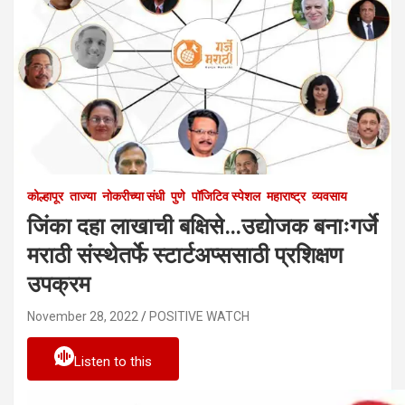
कोल्हापूर
ताज्या
नोकरीच्या संधी
पुणे
पॉजिटिव स्पेशल
महाराष्ट्र
व्यवसाय
जिंका दहा लाखाची बक्षिसे…उद्याेजक बनाःगर्जे
मराठी संस्थेतर्फे स्टार्टअप्ससाठी प्रशिक्षण
उपक्रम
November 28, 2022
POSITIVE WATCH
Listen to this