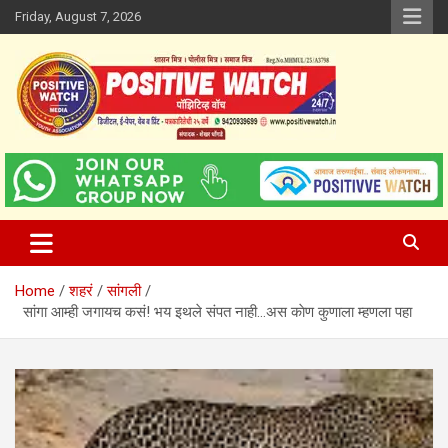
Skip
Friday, August 7, 2026
to
content
www.positivewatch.in
Positive Watch
Home
शहरं
सांगली
सांगा आम्ही जगायच कसं! भय इथले संपत नाही…अस काेण कुणाला म्हणला पहा