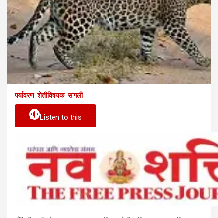
पर्यावरण
शेतीविषयक
सांगली
Listen to this