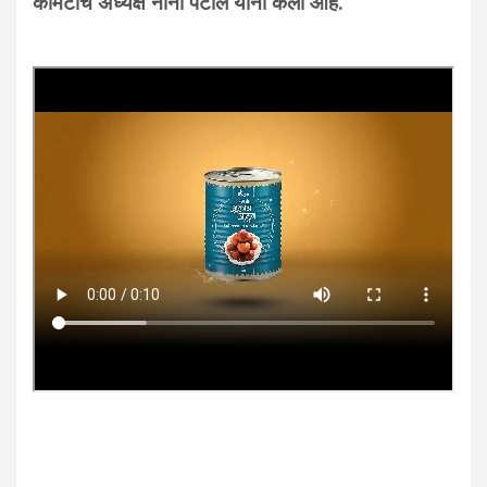
कमिटीचे अध्यक्ष नाना पटोले यांनी केला आहे.