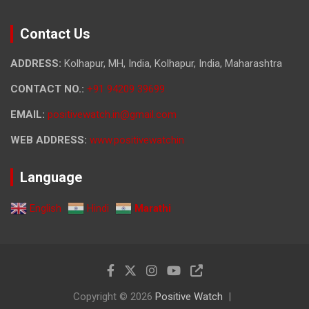
Contact Us
ADDRESS:
Kolhapur, MH, India, Kolhapur, India, Maharashtra
CONTACT NO.:
+91 94209 39699
EMAIL:
positivewatch.in@gmail.com
WEB ADDRESS:
www.positivewatchin
Language
English
Hindi
Marathi
Copyright © 2026
Positive Watch