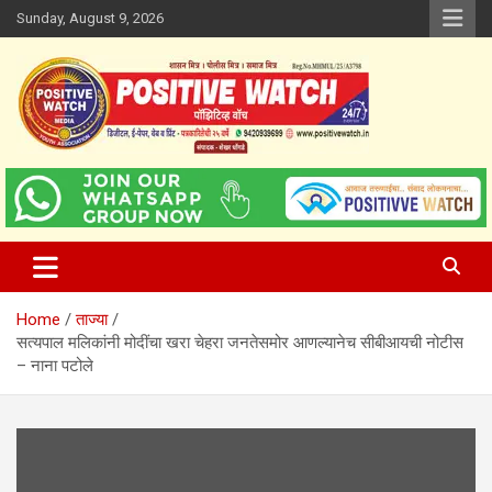
Skip
Sunday, August 9, 2026
to
content
www.positivewatch.in
Positive Watch
Home
ताज्या
सत्यपाल मलिकांनी मोदींचा खरा चेहरा जनतेसमोर आणल्यानेच सीबीआयची नोटीस
– नाना पटोले