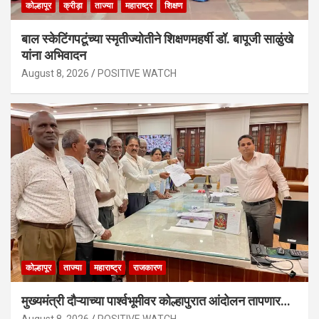
कोल्हापूर
क्रीड़ा
ताज्या
महाराष्ट्र
शिक्षण
बाल स्केटिंगपटूंच्या स्मृतीज्योतीने शिक्षणमहर्षी डॉ. बापूजी साळुंखे
यांना अभिवादन
August 8, 2026
POSITIVE WATCH
कोल्हापूर
ताज्या
महाराष्ट्र
राजकारण
मुख्यमंत्री दौऱ्याच्या पार्श्वभूमीवर कोल्हापुरात आंदोलन तापणार…
August 8, 2026
POSITIVE WATCH