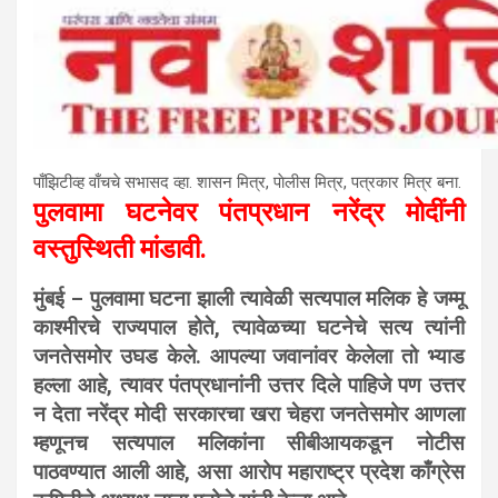
पाँझिटीव्ह वाँचचे सभासद व्हा. शासन मित्र, पाेलीस मित्र, पत्रकार मित्र बना.
पुलवामा घटनेवर पंतप्रधान नरेंद्र मोदींनी
वस्तुस्थिती मांडावी.
मुंबई – पुलवामा घटना झाली त्यावेळी सत्यपाल मलिक हे जम्मू
काश्मीरचे राज्यपाल होते, त्यावेळच्या घटनेचे सत्य त्यांनी
जनतेसमोर उघड केले. आपल्या जवानांवर केलेला तो भ्याड
हल्ला आहे, त्यावर पंतप्रधानांनी उत्तर दिले पाहिजे पण उत्तर
न देता नरेंद्र मोदी सरकारचा खरा चेहरा जनतेसमोर आणला
म्हणूनच सत्यपाल मलिकांना सीबीआयकडून नोटीस
पाठवण्यात आली आहे, असा आरोप महाराष्ट्र प्रदेश काँग्रेस