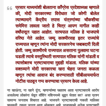
प्रसार माध्यमांशी बोलताना काँग्रेस प्रदेशाध्यक्ष म्हणाले
की, मोदी सरकारच्या विरोधात जो कोणी बोलेल
त्याच्यामागे केंद्रीय तपास यंत्रणांच्या चौकशीचा
समेमिरा लावला जातो हे चित्र आपण मागील काही
वर्षांपासून पहात आहोत. सत्यपाल मलिक हे भाजपाचे
वरिष्ठ नेते आहेत. जम्मू काश्मीरसह इतर राज्यांचे
राज्यपाल म्हणून त्यांना मोदी सरकारनेच जबाबदारी दिली
होती. जम्मू काश्मीरचे राज्यपाल असताना पुलवामा घटना
घडली त्याचे वस्तुस्थिती सत्यपाल मलिक यांनी मांडली व
त्यासोबतच भ्रष्टाचाराचा मुद्दाही मांडला. मलिक यांच्या
वक्तव्याने मोदी सरकारचा खरा चेहरा जनता कळला
म्हणून त्यांचा आवाज बंद करण्यासाठी सीबीआयमार्फत
नोटीस पाठवून गप्प करण्याचा प्रयत्न केला आहे.
ना खाऊंगा, ना खाने दुंगा, म्हणाऱ्यांच्या पक्षातच आता भ्रष्टाचाराचे आरोप
असलेल्या लोकांना घेवून वॉशिंग मशिनमध्ये धूवून घेतात का? असा प्रश्न
सामान्य जनताच विचारत आहे. भाजपाने भ्रष्टाचाराची नकली मालिका
चालवली, त्याला जनता आता ओळखून आहे. भाजपामध्ये अनेक भ्रष्टाचारी