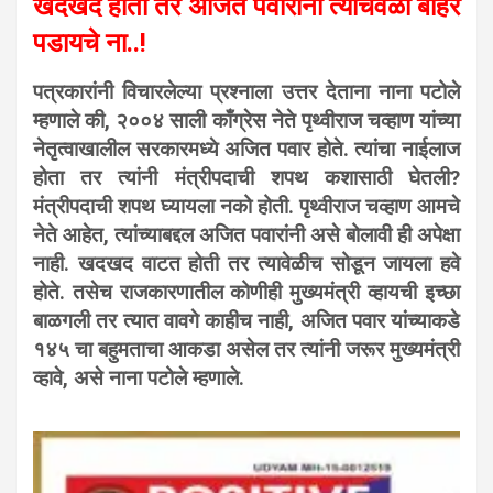
खदखद होती तर अजित पवारांनी त्याचवेळी बाहेर
पडायचे ना..!
पत्रकारांनी विचारलेल्या प्रश्नाला उत्तर देताना नाना पटोले
म्हणाले की, २००४ साली काँग्रेस नेते पृथ्वीराज चव्हाण यांच्या
नेतृत्वाखालील सरकारमध्ये अजित पवार होते. त्यांचा नाईलाज
होता तर त्यांनी मंत्रीपदाची शपथ कशासाठी घेतली?
मंत्रीपदाची शपथ घ्यायला नको होती. पृथ्वीराज चव्हाण आमचे
नेते आहेत, त्यांच्याबद्दल अजित पवारांनी असे बोलावी ही अपेक्षा
नाही. खदखद वाटत होती तर त्यावेळीच सोडून जायला हवे
होते. तसेच राजकारणातील कोणीही मुख्यमंत्री व्हायची इच्छा
बाळगली तर त्यात वावगे काहीच नाही, अजित पवार यांच्याकडे
१४५ चा बहुमताचा आकडा असेल तर त्यांनी जरूर मुख्यमंत्री
व्हावे, असे नाना पटोले म्हणाले.