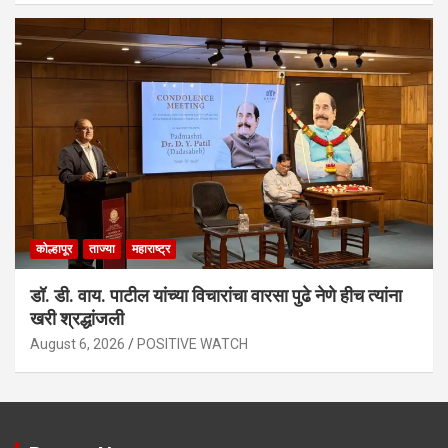
कोल्हापूर
ताज्या
महाराष्ट्र
डॉ. डी. वाय. पाटील यांच्या विचारांचा वारसा पुढे नेणे हीच त्यांना
खरी श्रद्धांजली
August 6, 2026
POSITIVE WATCH