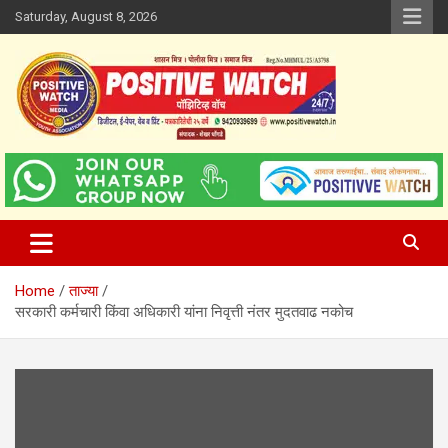
Skip
Saturday, August 8, 2026
to
content
www.positivewatch.in
Positive Watch
Home
ताज्या
सरकारी कर्मचारी किंवा अधिकारी यांना निवृत्ती नंतर मुदतवाढ नकोच