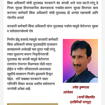
किंवा अधिकारी यांची मुदतवाढ सरकारने बंद करावी असे मला वाटते.परंतु हे
नियम सुरक्षा विभागाकरीता बंधनकारक नसावेत.कारण सुरक्षा विभागात काम
करणारा कर्मचारी किंवा अधिकारी यांची मुदतवाढ ही अत्यंत महत्त्वाची आणि
गोपनीय असते.
सरकारी कर्मचारी किंवा अधिकारी यांना मुदतवाढ नकोच यामुळे बेरोजगार युवक
व सर्वसामान्यांमध्ये रोष
निर्माण होवू शकतो.त्यामुळे सरकारी कर्मचारी
किंवा अधिकारी यांच्या मुदतवाढीचे प्रावधान
कायद्यामध्ये असेलही यात दुमत नाही.परंतु
त्यात सुधारणा करून निवृत्तीनंतरची
मुदतवाढ बंद करावी यामुळे बेरोजगार
तरुणांना रोजगार मिळण्यास मोठी मदत
होईल व नवीन परिवारामध्ये आपल्याला
खुशीचे वातावरण निर्माण झाल्याचे दिसून
येईल. तरी याबाबत सरकारने यावर
गांभिर्याेने विचार करावा अशीच सर्वसमान्य
रमेश कृष्णराव
जनतेची अपेक्षा आहे.
लांजेवार.
(माजी विद्यापीठ
प्रतिनिधी नागपूर)