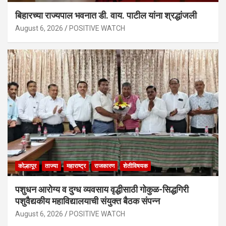
बिहारच्या राज्यपाल भवनात डी. वाय. पाटील यांना श्रद्धांजली
August 6, 2026
POSITIVE WATCH
कोल्हापूर
ताज्या
महाराष्ट्र
राजकारण
शेतीविषयक
पशुधन आरोग्य व दुग्ध व्यवसाय वृद्धीसाठी गोकुळ-सिद्धगिरी
पशुवैद्यकीय महाविद्यालयाची संयुक्त बैठक संपन्न
August 6, 2026
POSITIVE WATCH