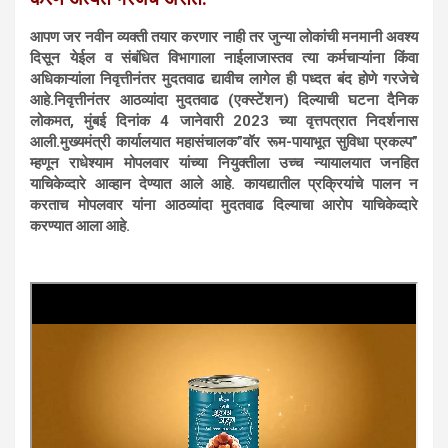
आपण जर नवीन व्यक्ती तयार करणार नाही तर जुन्या लोकांची मनमानी अवश्य
दिसून येईल व संबंधित विभागाला नाईलाजास्तव त्या कर्मचाऱ्यांना किंवा
अधिकाऱ्यांला निवृत्तीनंतर मुदतवाढ द्यावीच लागेल ही पध्दत बंद होणे गरजेचे
आहे.निवृत्तीनंतर आठव्यांदा मुदतवाढ (एक्स्टेंशन) दिल्याची घटना दैनिक
लोकमत, मुंबई दिनांक 4 जानेवारी 2023 च्या वृत्तपत्रात निदर्शनास
आली.मुख्यमंत्री कार्यालयात महासंचालक”वॉर रूम-पायाभूत सुविधा प्रकल्प”
म्हणून राधेश्याम मोपलवार यांच्या नियुक्तीला उच्च न्यायालयात जनहित
याचिकेव्दारे आव्हान देण्यात आले आहे. कायद्यातील प्रक्रियांचे पालन न
करताच मोपलवार यांना आठव्यांदा मुदतवाढ दिल्याचा आरोप याचिकेव्दारे
करण्यात आला आहे.