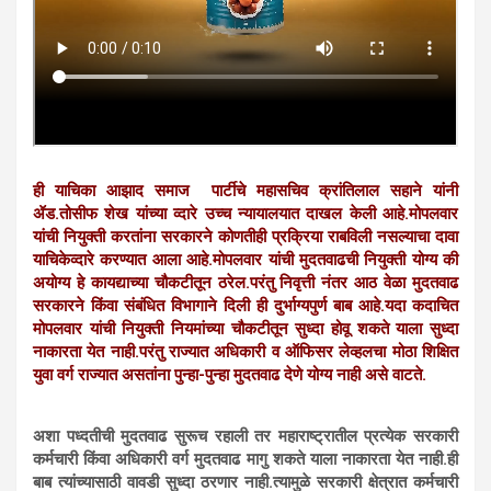
ही याचिका आझाद समाज पार्टीचे महासचिव क्रांतिलाल सहाने यांनी
ॲड.तोसीफ शेख यांच्या व्दारे उच्च न्यायालयात दाखल केली आहे.मोपलवार
यांची नियुक्ती करतांना सरकारने कोणतीही प्रक्रिया राबविली नसल्याचा दावा
याचिकेव्दारे करण्यात आला आहे.मोपलवार यांची मुदतवाढची नियुक्ती योग्य की
अयोग्य हे कायद्याच्या चौकटीतून ठरेल.परंतु निवृत्ती नंतर आठ वेळा मुदतवाढ
सरकारने किंवा संबंधित विभागाने दिली ही दुर्भाग्यपुर्ण बाब आहे.यदा कदाचित
मोपलवार यांची नियुक्ती नियमांच्या चौकटीतून सुध्दा होवू शकते याला सुध्दा
नाकारता येत नाही.परंतु राज्यात अधिकारी व ऑफिसर लेव्हलचा मोठा शिक्षित
युवा वर्ग राज्यात असतांना पुन्हा-पुन्हा मुदतवाढ देणे योग्य नाही असे वाटते.
अशा पध्दतीची मुदतवाढ सुरूच रहाली तर महाराष्ट्रातील प्रत्येक सरकारी
कर्मचारी किंवा अधिकारी वर्ग मुदतवाढ मागु शकते याला नाकारता येत नाही.ही
बाब त्यांच्यासाठी वावडी सुध्दा ठरणार नाही.त्यामुळे सरकारी क्षेत्रात कर्मचारी