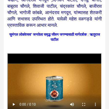
बाबूराव चौगले, शिवाजी पाटील, चंद्रकांत चौगले, बाजीराव
चौगले, भागोजी कांबळे, आनंदराव मगदूम, यांच्यासह शेतकरी
आणि सभासद उपस्थित होते. यावेळी महेश वळगड्डे यांनी
प्रास्ताविक करून आभार मानले.
सुमंगल लोकोत्सव’ जनतेला समृद्ध जीवन जगण्यासाठी मार्गदर्शक : ऋतुराज
पाटील