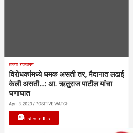
ताज्या
राजकारण
विरोधकांमध्ये धमक असती तर, मैदानात लढाई
केली असती…: आ. ऋतुराज पाटील यांचा
घणाघात
April 3, 2023
POSITIVE WATCH
Listen to this