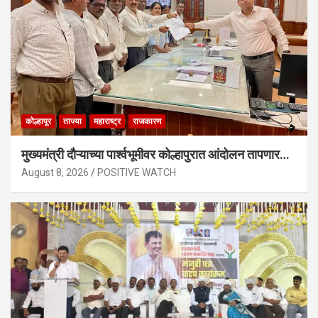
कोल्हापूर
ताज्या
महाराष्ट्र
राजकारण
मुख्यमंत्री दौऱ्याच्या पार्श्वभूमीवर कोल्हापुरात आंदोलन तापणार…
August 8, 2026
POSITIVE WATCH