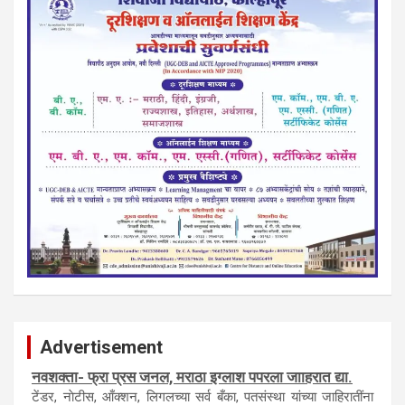
Advertisement
नवशक्ती- फ्री प्रेस जर्नल, मराठी इंग्लीश पेपरला जाहिरात द्या.