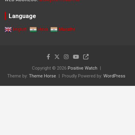
Language
English
Hindi
Marathi
Copyright © 2026
Positive Watch
Theme by:
Theme Horse
Proudly Powered by:
WordPress