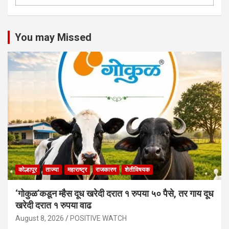
You may Missed
कोल्हापूर
ताज्या
महाराष्ट्र
राजकारण
शेतीविषयक
‘गोकुळ’कडून म्हैस दूध खरेदी दरात १ रुपया ५० पैसे, तर गाय दूध
खरेदी दरात १ रुपया वाढ
August 8, 2026
POSITIVE WATCH