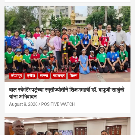
कोल्हापूर
क्रीड़ा
ताज्या
महाराष्ट्र
शिक्षण
बाल स्केटिंगपटूंच्या स्मृतीज्योतीने शिक्षणमहर्षी डॉ. बापूजी साळुंखे
यांना अभिवादन
August 8, 2026
POSITIVE WATCH