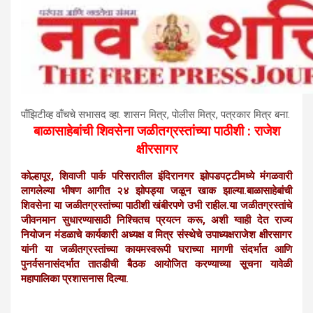
पाँझिटीव्ह वाँचचे सभासद व्हा. शासन मित्र, पाेलीस मित्र, पत्रकार मित्र बना.
बाळासाहेबांची शिवसेना जळीतग्रस्तांच्या पाठीशी : राजेश
क्षीरसागर
कोल्हापूर, शिवाजी पार्क परिसरातील इंदिरानगर झोपडपट्टीमध्ये मंगळवारी
लागलेल्या भीषण आगीत २४ झोपड्या जळून खाक झाल्या.बाळासाहेबांची
शिवसेना या जळीतग्रस्तांच्या पाठीशी खंबीरपणे उभी राहील.या जळीतग्रस्तांचे
जीवनमान सुधारण्यासाठी निश्चितच प्रयत्न करू, अशी ग्वाही देत राज्य
नियोजन मंडळाचे कार्यकारी अध्यक्ष व मित्र संस्थेचे उपाध्यक्षराजेश क्षीरसागर
यांनी या जळीतग्रस्तांच्या कायमस्वरूपी घराच्या मागणी संदर्भात आणि
पुनर्वसनासंदर्भात तातडीची बैठक आयोजित करण्याच्या सूचना यावेळी
महापालिका प्रशासनास दिल्या.