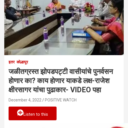
इतर
कोल्हापूर
जळीतग्रस्त झोपडपट्टी वासीयांचे पुनर्वसन
हाेणार का? काय हाेणार याकडे लक्ष-राजेश
क्षीरसागर यांचा पुढाकार- VIDEO पहा
December 4, 2022
POSITIVE WATCH
Listen to this