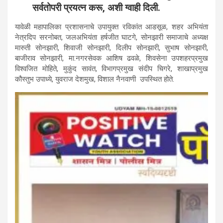
सर्वतोपरी प्रयत्न करू, अशी ग्वाही दिली.
यावेळी महापालिका प्रशासनाचे उपायुक्त रविकांत आडसूळ, शहर अभियंता
नेत्रदिप सरनोबत, जलअभियंता हर्षजीत घाटगे, सोनझारी समाजाचे अध्यक्ष
मारुती सोनझारी, शिवाजी सोनझारी, दिलीप सोनझारी, सुभाष सोनझारी,
बाजीराव सोनझारी, मा.नगरसेवक आशिष ढवळे, शिवसेना उपशहरप्रमुख
विश्वजित मोहिते, मुकुंद सावंत, विभागप्रमुख संदीप चिगरे, शाखाप्रमुख
कौस्तुभ उपाध्ये, युवराज देशमुख, विशाल नैनवाणी उपस्थित होते.